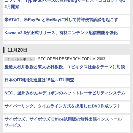
ニフティ、TypePadベースの無料Blogサービス「ココログ」を1
2月開始
米AT&T、米PayPalと米eBayに対して特許侵害訴訟を起こす
Kazaa v2.6が正式リリース、有料コンテンツ配信機能を強化
11月20日
SFC OPEN RESEARCH FORUM 2003
イベントレポート
慶應大村井教授と東大坂村教授、ユビキタス社会をテーマに対談
日本のIT利用先進度は15位～ITU調査
NEC、温州みかんやデコポンのネットトレーサビリティシステム
サイバーリンク、タイムライン方式を採用したDVD作成ソフト
サイボウズ、サイボウズ Office試用版の無料出張インストール
サービス