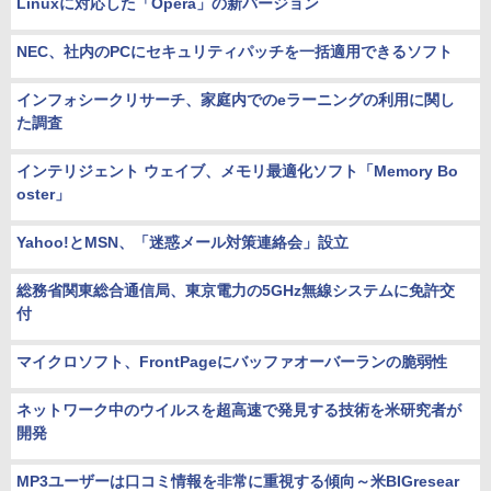
Linuxに対応した「Opera」の新バージョン
NEC、社内のPCにセキュリティパッチを一括適用できるソフト
インフォシークリサーチ、家庭内でのeラーニングの利用に関し
た調査
インテリジェント ウェイブ、メモリ最適化ソフト「Memory Bo
oster」
Yahoo!とMSN、「迷惑メール対策連絡会」設立
総務省関東総合通信局、東京電力の5GHz無線システムに免許交
付
マイクロソフト、FrontPageにバッファオーバーランの脆弱性
ネットワーク中のウイルスを超高速で発見する技術を米研究者が
開発
MP3ユーザーは口コミ情報を非常に重視する傾向～米BIGresear