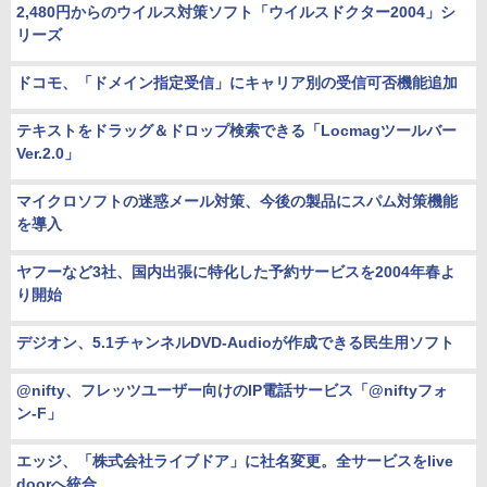
2,480円からのウイルス対策ソフト「ウイルスドクター2004」シ
リーズ
ドコモ、「ドメイン指定受信」にキャリア別の受信可否機能追加
テキストをドラッグ＆ドロップ検索できる「Locmagツールバー
Ver.2.0」
マイクロソフトの迷惑メール対策、今後の製品にスパム対策機能
を導入
ヤフーなど3社、国内出張に特化した予約サービスを2004年春よ
り開始
デジオン、5.1チャンネルDVD-Audioが作成できる民生用ソフト
@nifty、フレッツユーザー向けのIP電話サービス「@niftyフォ
ン-F」
エッジ、「株式会社ライブドア」に社名変更。全サービスをlive
doorへ統合