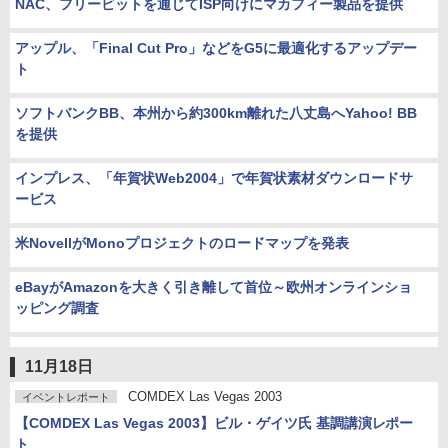
NAC、フリービットを通じてISP向けにマカフィー製品を提供
アップル、「Final Cut Pro」などをG5に最適化するアップデー
ト
ソフトバンクBB、本州から約300km離れた八丈島へYahoo! BB
を提供
インプレス、「年賀状Web2004」で年賀状素材ダウンロードサ
ービス
米NovellがMonoプロジェクトのロードマップを発表
eBayがAmazonを大きく引き離して首位～欧州オンラインショ
ッピング調査
11月18日
COMDEX Las Vegas 2003
イベントレポート
【COMDEX Las Vegas 2003】ビル・ゲイツ氏 基調講演レポー
ト