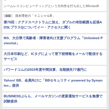
シームレスコンピューティングという方向性を打ち出したMicrosoft
清水理史の「イニシャルB」
連載
第79回：クアドスペクトラムに加え、ダブルの有効範囲も拡張A
DSLプラスQについてイー・アクセスに聞く
MS、大分県で高齢者・障害者向け支援プログラム「Unlimited P
otential」
大日本印刷など、ICタグによって登下校情報をメールで配信する
サービス
パワードコムの2003年度中間決算、当期損失77億円に
Yahoo! BB、会員向けに「BBセキュリティ powered by Syman
tec」提供
BUSINESSぷらら、メールマガジンの更新通知サービスを無償で
試験提供