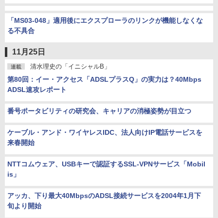
「MS03-048」適用後にエクスプローラのリンクが機能しなくな
る不具合
11月25日
清水理史の「イニシャルB」
連載
第80回：イー・アクセス「ADSLプラスQ」の実力は？40Mbps
ADSL速攻レポート
番号ポータビリティの研究会、キャリアの消極姿勢が目立つ
ケーブル・アンド・ワイヤレスIDC、法人向けIP電話サービスを
来春開始
NTTコムウェア、USBキーで認証するSSL-VPNサービス「Mobil
is」
アッカ、下り最大40MbpsのADSL接続サービスを2004年1月下
旬より開始