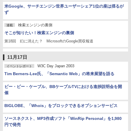
米Google、サーチエンジン世界ユーザーシェア1位の座は揺るが
ず
検索エンジンの裏側
連載
そこが知りたい！検索エンジンの裏側
第18回 幻に消えた？ MicrosoftのGoogle買収報道
11月17日
W3C Day Japan 2003
イベントレポート
Tim Berners-Lee氏、「Semantic Web」の将来展望を語る
ビー・ビー・ケーブル、BBケーブルTVにおける進捗説明会を開
催
BIGLOBE、「Whois」をブロックできるオプションサービス
ソースネクスト、MP3作成ソフト「WinRip Personal」を1,980
円で発売