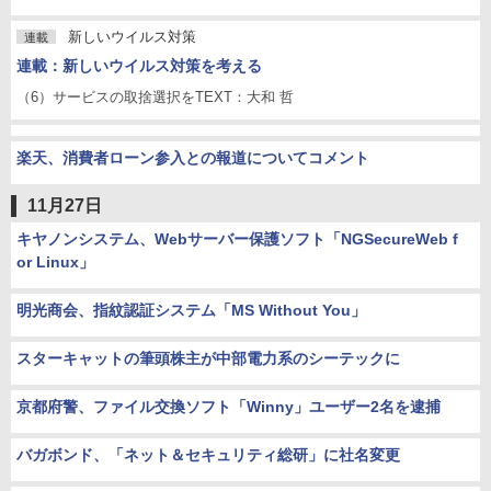
新しいウイルス対策
連載
連載：新しいウイルス対策を考える
（6）サービスの取捨選択をTEXT：大和 哲
楽天、消費者ローン参入との報道についてコメント
11月27日
キヤノンシステム、Webサーバー保護ソフト「NGSecureWeb f
or Linux」
明光商会、指紋認証システム「MS Without You」
スターキャットの筆頭株主が中部電力系のシーテックに
京都府警、ファイル交換ソフト「Winny」ユーザー2名を逮捕
バガボンド、「ネット＆セキュリティ総研」に社名変更