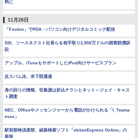
料に
11月26日
「Foobio」でPDA・パソコン向けデジタルコミック配信
SSI、ソースネクスト社長らを相手取り2,900万ドルの損害賠償訴
訟
アップル、iTuneもサポートしたiPod向けサービスプラン
反スパム法、米下院通過
身の回りの情報、収集源は折込チラシとネット～ジェイ・キャス
ト調査
NEC、Officeやメッセンジャーから電話がかけられる「I_Teama
esse」
駅前探検倶楽部、経路検索ソフト「ekitanExpress Online」の
新版