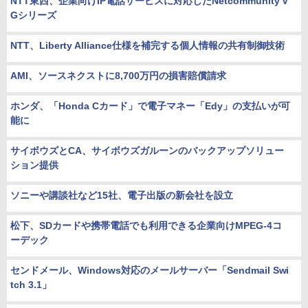
NTT東西、企業向けIP電話サービスに対応したNetcommunity V
Gシリーズ
NTT、Liberty Alliance仕様を補完する個人情報の共有制御技術
AMI、ソースネクストに8,700万円の損害賠償請求
ホンダ、「Honda Cカード」で電子マネー「Edy」の支払いが可
能に
サイボウズとCA、サイボウズガルーンのバックアップソリュー
ション提供
ソニーや講談社など15社、電子出版の新会社を設立
松下、SDカードや携帯電話でも利用できる企業向けMPEG-4コ
ーデック
センドメール、Windows対応のメールサーバー「Sendmail Swi
tch 3.1」