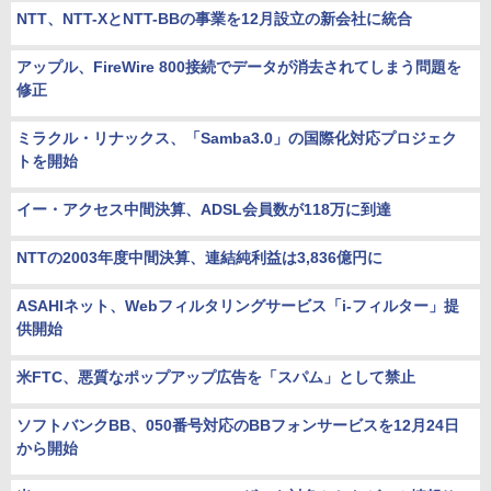
NTT、NTT-XとNTT-BBの事業を12月設立の新会社に統合
アップル、FireWire 800接続でデータが消去されてしまう問題を
修正
ミラクル・リナックス、「Samba3.0」の国際化対応プロジェク
トを開始
イー・アクセス中間決算、ADSL会員数が118万に到達
NTTの2003年度中間決算、連結純利益は3,836億円に
ASAHIネット、Webフィルタリングサービス「i-フィルター」提
供開始
米FTC、悪質なポップアップ広告を「スパム」として禁止
ソフトバンクBB、050番号対応のBBフォンサービスを12月24日
から開始