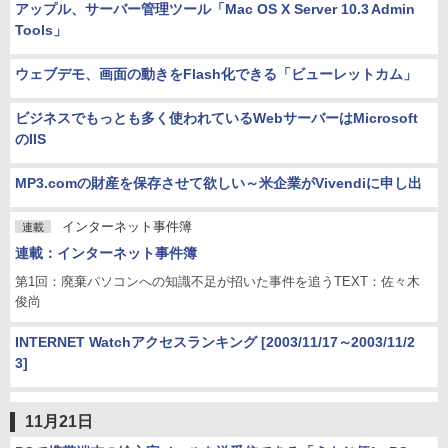
アップル、サーバー管理ツール「Mac OS X Server 10.3 Admin
Tools」
ウェブデモ、画面の動きをFlash化できる「ビューレットカム」
ビジネスでもっとも多く使われているWebサーバーはMicrosoft
のIIS
MP3.comの財産を保存させて欲しい～米企業がVivendiに申し出
インターネット事件簿
連載
連載：インターネット事件簿
第1回：廃棄パソコンへの知識不足が招いた事件を追うTEXT：佐々木
俊尚
INTERNET Watchアクセスランキング [2003/11/17～2003/11/2
3]
11月21日