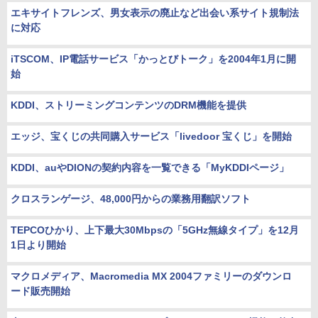
エキサイトフレンズ、男女表示の廃止など出会い系サイト規制法
に対応
iTSCOM、IP電話サービス「かっとびトーク」を2004年1月に開
始
KDDI、ストリーミングコンテンツのDRM機能を提供
エッジ、宝くじの共同購入サービス「livedoor 宝くじ」を開始
KDDI、auやDIONの契約内容を一覧できる「MyKDDIページ」
クロスランゲージ、48,000円からの業務用翻訳ソフト
TEPCOひかり、上下最大30Mbpsの「5GHz無線タイプ」を12月
1日より開始
マクロメディア、Macromedia MX 2004ファミリーのダウンロ
ード販売開始