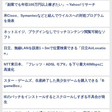
「副業でも年収100万円以上稼ぎたい」～Yahoo!リサーチ
米Cisco、Symantecなどと組んでウイルスへの対処プログラム
を発表
ネットエイジ、プラグインなしでリッチコンテンツ閲覧可能なソ
フト
日立、無線LANを誤差1～3mで位置検索できる「日立AirLocatio
n」
NTT東日本、「フレッツ・ADSL モアII」を下り最大40Mbpsに
高速化
スター・ゲームズ、生産終了した美少女ゲームを購入できる「B
gameBox」
IEのパッチをインストールするとスクロールしすぎる不具合が発
生