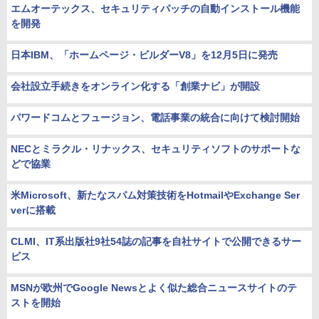
エムオーテックス、セキュリティパッチの自動インストール機能
を開発
日本IBM、「ホームページ・ビルダーV8」を12月5日に発売
会社設立手続きをオンライン化する「創業ナビ」が開設
パワードコムとフュージョン、電話事業の統合に向けて検討開始
NECとミラクル・リナックス、セキュリティソフトのサポートな
どで協業
米Microsoft、新たなスパム対策技術をHotmailやExchange Ser
verに搭載
CLMI、IT系出版社9社54誌の記事を自社サイトで公開できるサー
ビス
MSNが欧州でGoogle Newsとよく似た総合ニュースサイトのテ
ストを開始