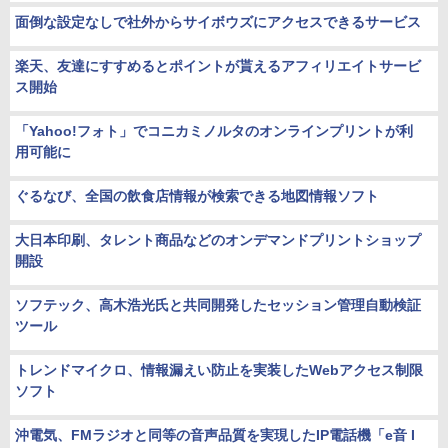
面倒な設定なしで社外からサイボウズにアクセスできるサービス
楽天、友達にすすめるとポイントが貰えるアフィリエイトサービ
ス開始
「Yahoo!フォト」でコニカミノルタのオンラインプリントが利
用可能に
ぐるなび、全国の飲食店情報が検索できる地図情報ソフト
大日本印刷、タレント商品などのオンデマンドプリントショップ
開設
ソフテック、高木浩光氏と共同開発したセッション管理自動検証
ツール
トレンドマイクロ、情報漏えい防止を実装したWebアクセス制限
ソフト
沖電気、FMラジオと同等の音声品質を実現したIP電話機「e音 I