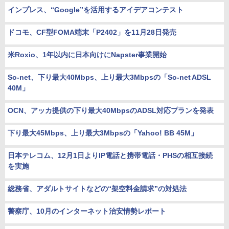
インプレス、“Google”を活用するアイデアコンテスト
ドコモ、CF型FOMA端末「P2402」を11月28日発売
米Roxio、1年以内に日本向けにNapster事業開始
So-net、下り最大40Mbps、上り最大3Mbpsの「So-net ADSL
40M」
OCN、アッカ提供の下り最大40MbpsのADSL対応プランを発表
下り最大45Mbps、上り最大3Mbpsの「Yahoo! BB 45M」
日本テレコム、12月1日よりIP電話と携帯電話・PHSの相互接続
を実施
総務省、アダルトサイトなどの“架空料金請求”の対処法
警察庁、10月のインターネット治安情勢レポート