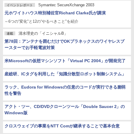
Symantec SecureXchange 2003
イベントレポート
元ホワイトハウス特別補佐官Richard Clarke氏が講演
～6つの“変化"と12の“やるべきこと"を紹介
清水理史の「イニシャルB」
連載
第78回：アンテナを囲むだけでOKプラネックスのワイヤレスブ
ースターでお手軽電波対策
米Microsoftの仮想マシンソフト「Virtual PC 2004」が開発完了
産総研、ICタグを利用した「知識分散型ロボット制御システム」
ラック、Eudora for Windowsの任意のコードが実行できる脆弱
性を警告
アクト・ツー、CD/DVDクローンツール「Double Saucer 2」の
Windows版
クロスウェイブの事業をNTT Comが継承することで基本合意