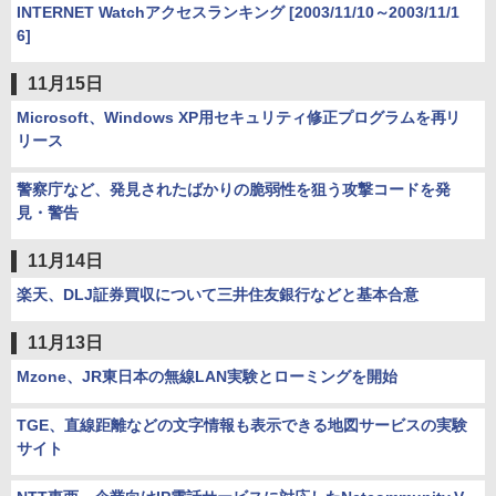
INTERNET Watchアクセスランキング [2003/11/10～2003/11/1
6]
11月15日
Microsoft、Windows XP用セキュリティ修正プログラムを再リ
リース
警察庁など、発見されたばかりの脆弱性を狙う攻撃コードを発
見・警告
11月14日
楽天、DLJ証券買収について三井住友銀行などと基本合意
11月13日
Mzone、JR東日本の無線LAN実験とローミングを開始
TGE、直線距離などの文字情報も表示できる地図サービスの実験
サイト