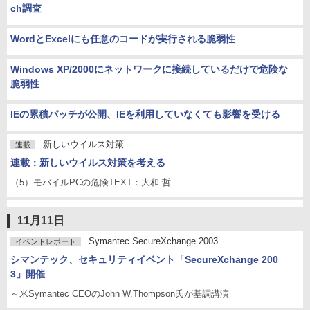
ch調査
WordとExcelにも任意のコードが実行される脆弱性
Windows XP/2000にネットワークに接続しているだけで危険な
脆弱性
IEの累積パッチが公開、IEを利用していなくても影響を受ける
新しいウイルス対策
連載
連載：新しいウイルス対策を考える
（5）モバイルPCの危険TEXT：大和 哲
11月11日
Symantec SecureXchange 2003
イベントレポート
シマンテック、セキュリティイベント「SecureXchange 200
3」開催
～米Symantec CEOのJohn W.Thompson氏が基調講演