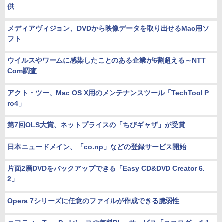
供
メディアヴィジョン、DVDから映像データを取り出せるMac用ソ
フト
ウイルスやワームに感染したことのある企業が6割超える～NTT
Com調査
アクト・ツー、Mac OS X用のメンテナンスツール「TechTool P
ro4」
第7回OLS大賞、ネットプライスの「ちびギャザ」が受賞
日本ニュードメイン、「co.np」などの登録サービス開始
片面2層DVDをバックアップできる「Easy CD&DVD Creator 6.
2」
Opera 7シリーズに任意のファイルが作成できる脆弱性