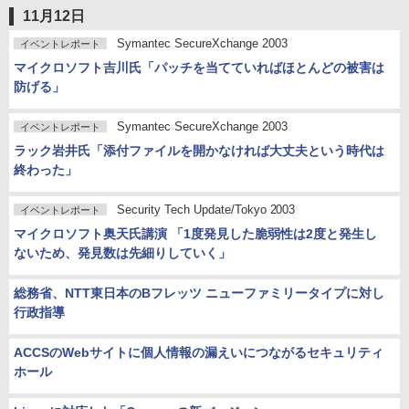
11月12日
Symantec SecureXchange 2003
イベントレポート
マイクロソフト吉川氏「パッチを当てていればほとんどの被害は
防げる」
Symantec SecureXchange 2003
イベントレポート
ラック岩井氏「添付ファイルを開かなければ大丈夫という時代は
終わった」
Security Tech Update/Tokyo 2003
イベントレポート
マイクロソフト奥天氏講演 「1度発見した脆弱性は2度と発生し
ないため、発見数は先細りしていく」
総務省、NTT東日本のBフレッツ ニューファミリータイプに対し
行政指導
ACCSのWebサイトに個人情報の漏えいにつながるセキュリティ
ホール