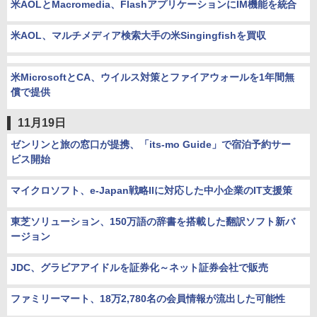
米AOLとMacromedia、FlashアプリケーションにIM機能を統合
米AOL、マルチメディア検索大手の米Singingfishを買収
米MicrosoftとCA、ウイルス対策とファイアウォールを1年間無
償で提供
11月19日
ゼンリンと旅の窓口が提携、「its-mo Guide」で宿泊予約サー
ビス開始
マイクロソフト、e-Japan戦略IIに対応した中小企業のIT支援策
東芝ソリューション、150万語の辞書を搭載した翻訳ソフト新バ
ージョン
JDC、グラビアアイドルを証券化～ネット証券会社で販売
ファミリーマート、18万2,780名の会員情報が流出した可能性