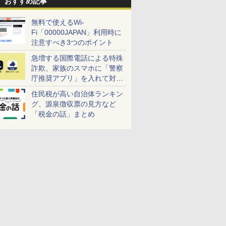
おすすめ記事
無料で使えるWi-
Fi「00000JAPAN」利用時に
注意すべき3つのポイント
急増する国際電話による特殊
詐欺、家族のスマホに「警察
庁推奨アプリ」を入れて対策
しよう！
住民税が高い自治体ランキン
グ、源泉徴収票の見方など
「税金の話」まとめ