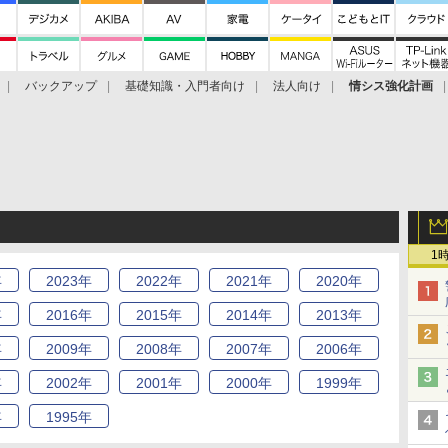
バックアップ
基礎知識・入門者向け
法人向け
情シス強化計画
1
年
2023
年
2022
年
2021
年
2020
年
年
2016
年
2015
年
2014
年
2013
年
年
2009
年
2008
年
2007
年
2006
年
年
2002
年
2001
年
2000
年
1999
年
年
1995
年