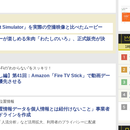
ight Simulator」を実際の空撮映像と比べたムービー
ーが楽しめる朱肉「わたしのいろ」、正式販売が決
1
-Fiの“わからない”をスッキリ！
】第41回：Amazon「Fire TV Stick」で動画デー
優先させる
位置情報
置情報データを個人情報とは紐付けないこと」事業者
ドラインを作成
「人流分析」など活用拡大、利用者のプライバシーに配慮