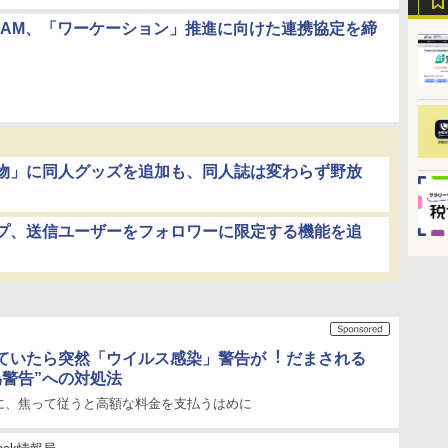
MAM、「ワーケーション」推進に向けた連携協定を締
物」に同人グッズを追加も、同人誌は変わらず野放
プ、送信ユーザーをフォロワーに限定する機能を追
ていたら突然「ウイルス感染」警告が︕ だまされる
偽警告”への対処法
に、焦って従うと高額な料金を支払うはめに