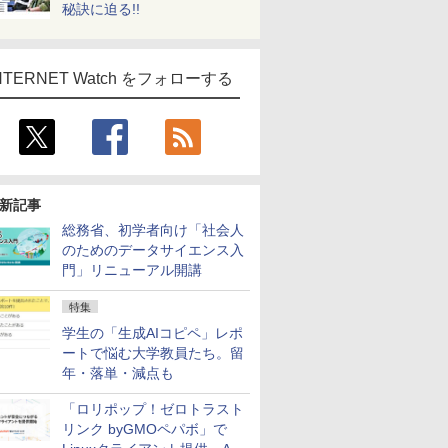
秘訣に迫る!!
NTERNET Watch をフォローする
新記事
総務省、初学者向け「社会人
のためのデータサイエンス入
門」リニューアル開講
特集
学生の「生成AIコピペ」レポ
ートで悩む大学教員たち。留
年・落単・減点も
「ロリポップ！ゼロトラスト
リンク byGMOペパボ」で