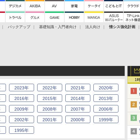
バックアップ
基礎知識・入門者向け
法人向け
情シス強化計画
1
年
2023
年
2022
年
2021
年
2020
年
年
2016
年
2015
年
2014
年
2013
年
年
2009
年
2008
年
2007
年
2006
年
年
2002
年
2001
年
2000
年
1999
年
年
1995
年