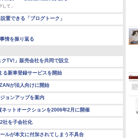
ングして」
を設置できる「ブログトーク」
ド事情を振り返る
ェクTV!」販売会社を共同で設立
よる新車登録サービスを開始
OZANが法人向けに開始
ージョンアップを案内
貨ネットオークションを2006年2月に開催
2社を子会社化
ールが本文に付加されてしまう不具合