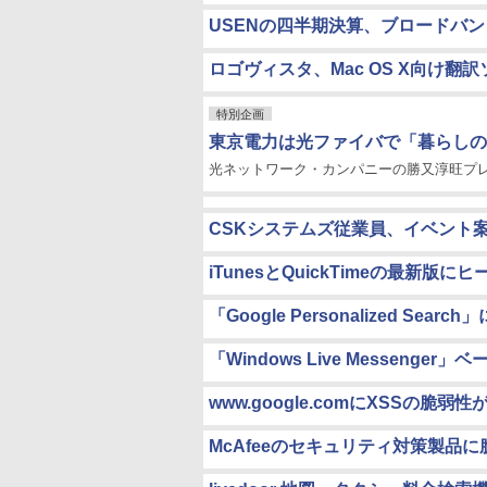
USENの四半期決算、ブロードバ
ロゴヴィスタ、Mac OS X向け翻
特別企画
東京電力は光ファイバで「暮らしの
光ネットワーク・カンパニーの勝又淳旺プ
CSKシステムズ従業員、イベント案
iTunesとQuickTimeの最新
「Google Personalized Se
「Windows Live Messeng
www.google.comにXSSの
McAfeeのセキュリティ対策製品