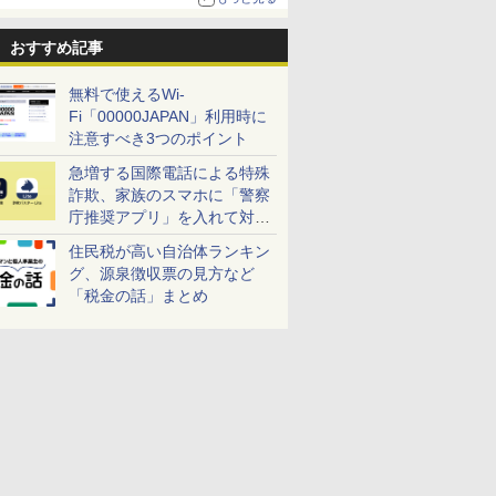
おすすめ記事
無料で使えるWi-
Fi「00000JAPAN」利用時に
注意すべき3つのポイント
急増する国際電話による特殊
詐欺、家族のスマホに「警察
庁推奨アプリ」を入れて対策
しよう！
住民税が高い自治体ランキン
グ、源泉徴収票の見方など
「税金の話」まとめ