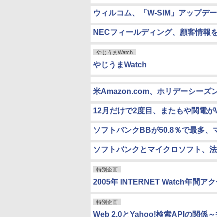
ウィルコム、「W-SIM」アップデ
NECフィールディング、顧客情報を
やじうまWatch
やじうまWatch
米Amazon.com、ホリデーシー
12月だけで2度目、またもや関電が
ソフトバンクBBが50.8％で最多
ソフトバンクとマイクロソフト、法
特別企画
2005年 INTERNET Watch年
特別企画
Web 2.0とYahoo!検索API