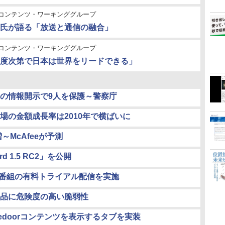
ルコンテンツ・ワーキンググループ
氏が語る「放送と通信の融合」
ルコンテンツ・ワーキンググループ
度次第で日本は世界をリードできる」
の情報開示で9人を保護～警察庁
場の金額成長率は2010年で横ばいに
～McAfeeが予測
bird 1.5 RC2」を公開
K番組の有料トライアル配信を実施
品に危険度の高い脆弱性
ivedoorコンテンツを表示するタブを実装