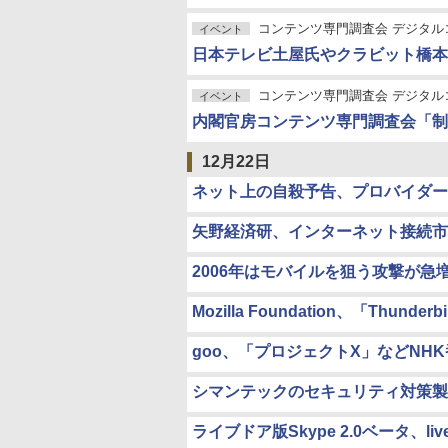
コンテンツ専門調査会 デジタ
イベント
日本テレビ土屋氏やクラビット橋本
コンテンツ専門調査会 デジタ
イベント
内閣官房コンテンツ専門調査会「制
12月22日
ネット上の自殺予告、プロバイダー
矢野経済研、インターネット接続市
2006年はモバイルを狙う攻撃が急増
Mozilla Foundation、「Thunder
goo、「プロジェクトX」などNH
シマンテックのセキュリティ対策製
ライブドア版Skype 2.0ベータ、l