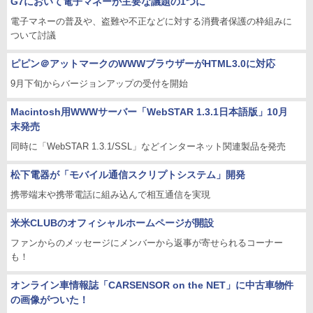
G7において電子マネーが主要な議題の1つに
電子マネーの普及や、盗難や不正などに対する消費者保護の枠組みに
ついて討議
ピピン＠アットマークのWWWブラウザーがHTML3.0に対応
9月下旬からバージョンアップの受付を開始
Macintosh用WWWサーバー「WebSTAR 1.3.1日本語版」10月
末発売
同時に「WebSTAR 1.3.1/SSL」などインターネット関連製品を発売
松下電器が「モバイル通信スクリプトシステム」開発
携帯端末や携帯電話に組み込んで相互通信を実現
米米CLUBのオフィシャルホームページが開設
ファンからのメッセージにメンバーから返事が寄せられるコーナー
も！
オンライン車情報誌「CARSENSOR on the NET」に中古車物件
の画像がついた！