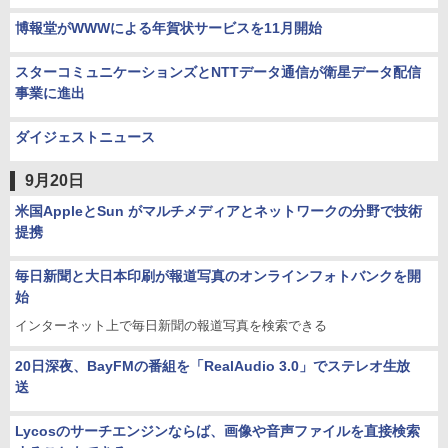
博報堂がWWWによる年賀状サービスを11月開始
スターコミュニケーションズとNTTデータ通信が衛星データ配信
事業に進出
ダイジェストニュース
9月20日
米国AppleとSun がマルチメディアとネットワークの分野で技術
提携
毎日新聞と大日本印刷が報道写真のオンラインフォトバンクを開
始
インターネット上で毎日新聞の報道写真を検索できる
20日深夜、BayFMの番組を「RealAudio 3.0」でステレオ生放
送
Lycosのサーチエンジンならば、画像や音声ファイルを直接検索