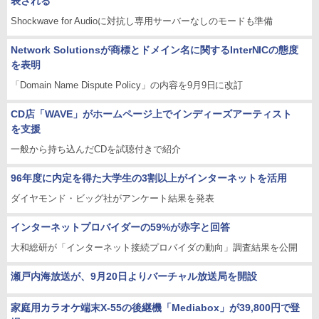
表される
Shockwave for Audioに対抗し専用サーバーなしのモードも準備
Network Solutionsが商標とドメイン名に関するInterNICの態度
を表明
「Domain Name Dispute Policy」の内容を9月9日に改訂
CD店「WAVE」がホームページ上でインディーズアーティスト
を支援
一般から持ち込んだCDを試聴付きで紹介
96年度に内定を得た大学生の3割以上がインターネットを活用
ダイヤモンド・ビッグ社がアンケート結果を発表
インターネットプロバイダーの59%が赤字と回答
大和総研が「インターネット接続プロバイダの動向」調査結果を公開
瀬戸内海放送が、9月20日よりバーチャル放送局を開設
家庭用カラオケ端末X-55の後継機「Mediabox」が39,800円で登