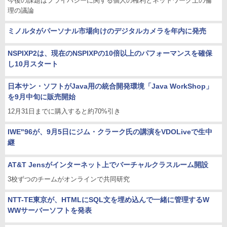
今後の課題はプライバシーに関する個人の権利とネットワーク上の倫
理の議論
ミノルタがパーソナル市場向けのデジタルカメラを年内に発売
NSPIXP2は、現在のNSPIXPの10倍以上のパフォーマンスを確保
し10月スタート
日本サン・ソフトがJava用の統合開発環境「Java WorkShop」
を9月中旬に販売開始
12月31日までに購入すると約70%引き
IWE"96が、9月5日にジム・クラーク氏の講演をVDOLiveで生中
継
AT&T Jensがインターネット上でバーチャルクラスルーム開設
3校ずつのチームがオンラインで共同研究
NTT-TE東京が、HTMLにSQL文を埋め込んで一緒に管理するW
WWサーバーソフトを発表