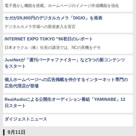
電子透かし機能を搭載。ホームページのイメージ作成機能を強化
セガが29,800円のデジタルカメラ「DIGIO」を発表
デジタルカメラ市場への新規参入を宣言
INTERNET EXPO TOKYO "96初日のレポート
日本オラクル（株）社長の講演では、NCの実機をデモ
JustNetが「週刊バーチャファイター」など3つの新コンテンツ
をスタート
個人ホームページへの広告掲載を仲介するインターネット専門の
広告代理店が登場
RealAudioによる公開生オーディション番組「YAMINABE」12
日スタート
ダイジェストニュース
9月11日