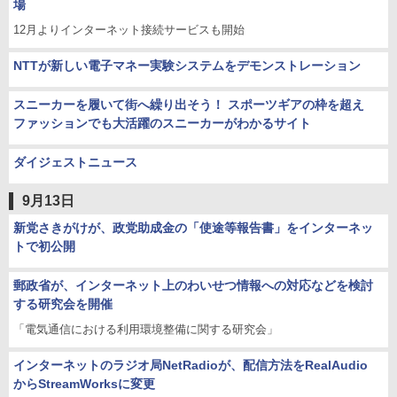
場
12月よりインターネット接続サービスも開始
NTTが新しい電子マネー実験システムをデモンストレーション
スニーカーを履いて街へ繰り出そう！ スポーツギアの枠を超え
ファッションでも大活躍のスニーカーがわかるサイト
ダイジェストニュース
9月13日
新党さきがけが、政党助成金の「使途等報告書」をインターネッ
トで初公開
郵政省が、インターネット上のわいせつ情報への対応などを検討
する研究会を開催
「電気通信における利用環境整備に関する研究会」
インターネットのラジオ局NetRadioが、配信方法をRealAudio
からStreamWorksに変更