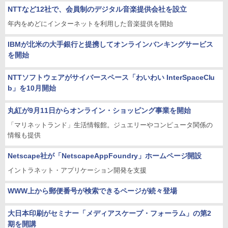
NTTなど12社で、会員制のデジタル音楽提供会社を設立
年内をめどにインターネットを利用した音楽提供を開始
IBMが北米の大手銀行と提携してオンラインバンキングサービス
を開始
NTTソフトウェアがサイバースペース「わいわい InterSpaceClu
b」を10月開始
丸紅が9月11日からオンライン・ショッピング事業を開始
「マリネットランド」生活情報館。ジュエリーやコンピュータ関係の
情報も提供
Netscape社が「NetscapeAppFoundry」ホームページ開設
イントラネット・アプリケーション開発を支援
WWW上から郵便番号が検索できるページが続々登場
大日本印刷がセミナー「メディアスケープ・フォーラム」の第2
期を開講