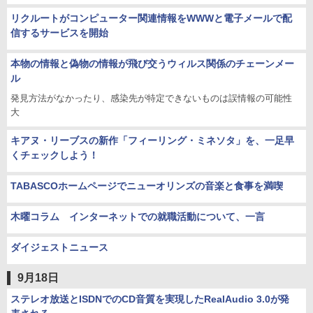
リクルートがコンピューター関連情報をWWWと電子メールで配
信するサービスを開始
本物の情報と偽物の情報が飛び交うウィルス関係のチェーンメー
ル
発見方法がなかったり、感染先が特定できないものは誤情報の可能性
大
キアヌ・リーブスの新作「フィーリング・ミネソタ」を、一足早
くチェックしよう！
TABASCOホームページでニューオリンズの音楽と食事を満喫
木曜コラム インターネットでの就職活動について、一言
ダイジェストニュース
9月18日
ステレオ放送とISDNでのCD音質を実現したRealAudio 3.0が発