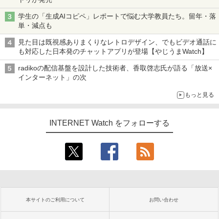
学生の「生成AIコピペ」レポートで悩む大学教員たち。留年・落
単・減点も
見た目は既視感ありまくりなレトロデザイン、でもビデオ通話に
も対応した日本発のチャットアプリが登場【やじうまWatch】
radikoの配信基盤を設計した技術者、香取啓志氏が語る「放送×
インターネット」の次
もっと見る
INTERNET Watch をフォローする
本サイトのご利用について
お問い合わせ