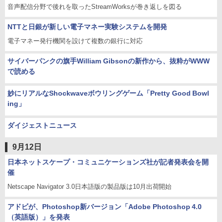
音声配信分野で後れを取ったStreamWorksが巻き返しを図る
NTTと日銀が新しい電子マネー実験システムを開発
電子マネー発行機関を設けて複数の銀行に対応
サイバーパンクの旗手William Gibsonの新作から、抜粋がWWW
で読める
妙にリアルなShockwaveボウリングゲーム「Pretty Good Bowl
ing」
ダイジェストニュース
9月12日
日本ネットスケープ・コミュニケーションズ社が記者発表会を開
催
Netscape Navigator 3.0日本語版の製品版は10月出荷開始
アドビが、Photoshop新バージョン「Adobe Photoshop 4.0
（英語版）」を発表