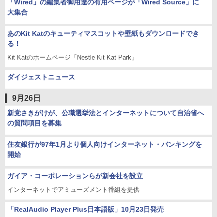
「Wired」の編集者御用達の有用ページが「Wired Source」に
大集合
あのKit Katのキューティマスコットや壁紙もダウンロードでき
る！
Kit Katのホームページ「Nestle Kit Kat Park」
ダイジェストニュース
9月26日
新党さきがけが、公職選挙法とインターネットについて自治省へ
の質問項目を募集
住友銀行が97年1月より個人向けインターネット・バンキングを
開始
ガイア・コーポレーションらが新会社を設立
インターネットでアミューズメント番組を提供
「RealAudio Player Plus日本語版」10月23日発売