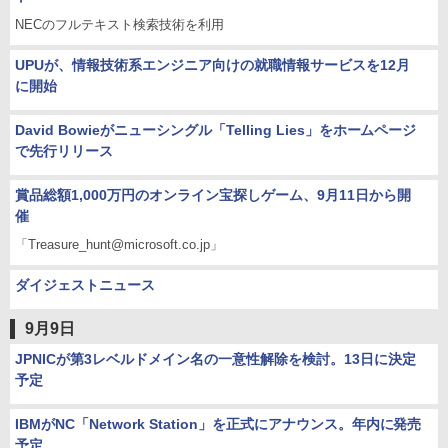
NECのフルテキスト検索技術を利用
UPUが、情報技術系エンジニア向けの就職情報サービスを12月
に開始
David Bowieがニューシングル「Telling Lies」をホームページ
で先行リリース
賞品総額1,000万円のオンライン宝探しゲーム、9月11日から開
催
「Treasure_hunt@microsoft.co.jp」
ダイジェストニュース
9月9日
JPNICが第3レベルドメイン名の一意性解除を検討。13日に決定
予定
IBMがNC「Network Station」を正式にアナウンス。年内に発売
予定