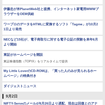
伊藤忠が米PlanetWeb社と提携、インターネット家電用WWWブ
ラウザーをOEM供給
ワープロのデータをHTMLに変換するソフト「Tagme」が10月2
1日より発売
NECなど15社が、電子商取引に対する電子公証の実験を来年6月
より開始
東証がホームページを開設
東証株価指数（TOPIX）をリアルタイムで提供
My Little LoverのCD-ROMは、「買った人のみが見られるホー
ムページ」の特典付き
ダイジェストニュース
9月2日
NIFTY-Serveのメールが8月26日より遅配、現在は回復とのアナ