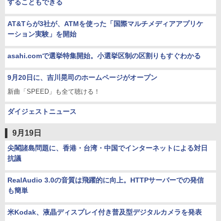
することもできる
AT&Tらが3社が、ATMを使った「国際マルチメディアアプリケ
ーション実験」を開始
asahi.comで選挙特集開始。小選挙区制の区割りもすぐわかる
9月20日に、吉川晃司のホームページがオープン
新曲「SPEED」も全て聴ける！
ダイジェストニュース
9月19日
尖閣諸島問題に、香港・台湾・中国でインターネットによる対日
抗議
RealAudio 3.0の音質は飛躍的に向上。HTTPサーバーでの発信
も簡単
米Kodak、液晶ディスプレイ付き普及型デジタルカメラを発表