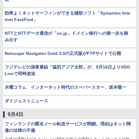
効率よくネットサーフィンができる補助ソフト「Symantec Inte
rnet FastFind」
NTTとNTTデータ通信が「co.jp」ドメイン移行への第一歩を踏
み出す
Netscape Navigator Gold 3.0の正式版がFTPサイトで公開
フジテレビの深夜番組「猛烈アジア太郎」が、9月16日よりVDO
Liveで同時放送
木曜コラム インターネット時代のスーパースター、坂本龍一
ダイジェストニュース
9月4日
フィンランドの匿名メール転送サービスが閉鎖。理由はネット関
連の法律の不備