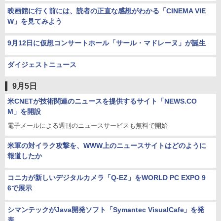
映画館に行く前には、読者の正直な感想がわかる「CINEMA VIE
W」を見てみよう
9月12日に仮想コンサートホール「サール・マドレーヌ」が誕生
ダイジェストニュース
9月5日
米CNETが技術関連のニュースを提供するサイト「NEWS.CO
M」を開設
電子メールによる週刊のニュースサービスも無料で開始
米軍の対イラク攻撃を、WWW上のニュースサイトはどのように
報道したか
コニカが新しいデジタルカメラ「Q-EZ」をWORLD PC EXPO 9
6で展示
シマンテックがJava開発ソフト「Symantec VisualCafe」を発
表