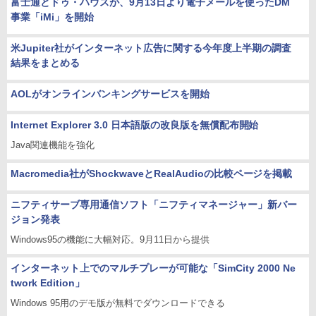
富士通とドゥ・ハウスが、9月13日より電子メールを使ったDM
事業「iMi」を開始
米Jupiter社がインターネット広告に関する今年度上半期の調査
結果をまとめる
AOLがオンラインバンキングサービスを開始
Internet Explorer 3.0 日本語版の改良版を無償配布開始
Java関連機能を強化
Macromedia社がShockwaveとRealAudioの比較ページを掲載
ニフティサーブ専用通信ソフト「ニフティマネージャー」新バー
ジョン発表
Windows95の機能に大幅対応。9月11日から提供
インターネット上でのマルチプレーが可能な「SimCity 2000 Ne
twork Edition」
Windows 95用のデモ版が無料でダウンロードできる