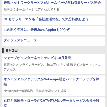
経調ネットワークサービスがホームページ自動収集サービス開始
効率よくホームページにアクセスできる
OLもサラリーマンも「会社生活の友」で気分転換しよう
もの想う初秋に、厳選Java Appletをどうぞ
ダイジェストニュース
9月3日
シャープがインターネットテレビを10月発売
家庭向けオンラインサービス「InterTV」との連携でインターネットに
アクセス
オムロンアルファテックがNetscape社とパートナーシップを締
結
Netscape社の新製品に日本語検索ソフト搭載
丸紅と米国モトローラがCATVデジタルデータサービス会社を設
立