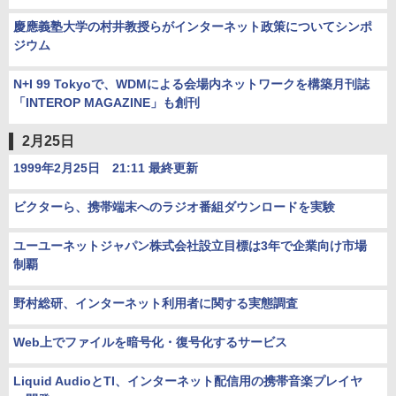
慶應義塾大学の村井教授らがインターネット政策についてシンポ
ジウム
N+I 99 Tokyoで、WDMによる会場内ネットワークを構築月刊誌
「INTEROP MAGAZINE」も創刊
2月25日
1999年2月25日 21:11 最終更新
ビクターら、携帯端末へのラジオ番組ダウンロードを実験
ユーユーネットジャパン株式会社設立目標は3年で企業向け市場
制覇
野村総研、インターネット利用者に関する実態調査
Web上でファイルを暗号化・復号化するサービス
Liquid AudioとTI、インターネット配信用の携帯音楽プレイヤ