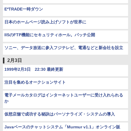
E*TRADE一時ダウン
日本のホームページ読み上げソフトが世界に
IISのFTP機能にセキュリティホール。パッチ公開
ソニー、データ放送に参入フジテレビ、電通などと新会社を設立
2月3日
1999年2月3日 22:30 最終更新
注目を集めるオークションサイト
電子メールカタログはインターネットユーザーに受け入れられる
か
仮想店舗で成功する秘訣はパーソナライズ・システムの導入
Javaベースのチャットシステム「Murmur v1.1」オンライン販