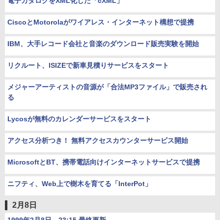
電子カタログをXML化した「cXML」
CiscoとMotorolaがワイアレス・インターネット構想で提携
IBM、大手レコード会社と音楽のダウンロード販売実験を開始
リクルート、ISIZEで新車見積りサービスをスタート
メジャーアーティストの音源が「合法MP3ファイル」で販売され
る
Lycosが無料のカレンダーサービスをスタート
アクセス分析つき！ 無料アクセスカウンターサービス開始
MicrosoftとBT、携帯電話向けインターネットサービスで提携
ニフティ、Web上で樹木を育てる「InterPot」
2月8日