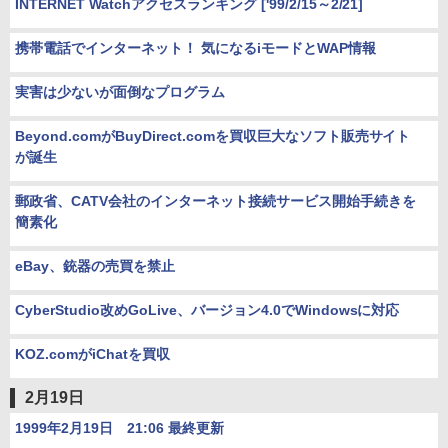
INTERNET Watchアクセスランキング ['99/2/15～2/21]
携帯電話でインターネット！ 気になるiモードとWAP情報
実害は少ないが面倒なプログラム
Beyond.comがBuyDirect.comを買収巨大なソフト販売サイト
が誕生
郵政省、CATV会社のインターネット接続サービス開始手続きを
簡素化
eBay、銃器の売買を禁止
CyberStudio改めGoLive、バージョン4.0でWindowsに対応
KOZ.comがiChatを買収
2月19日
1999年2月19日 21:06 最終更新