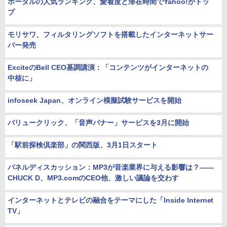
ポータルの人気ランキング、愛着度と滞在時間でYahoo!がトッ
プ
モリサワ、フィルタリングソフトを搭載したインターネットサー
バー発売
ExciteのBell CEO基調講演：「コンテンツがインターネットの
中核に」
infoseek Japan、オンライン模擬試験サービスを開始
バリュークリック、「音声バナー」サービスを3月に開始
「駅前探検倶楽部」の関西版、3月1日スタート
パネルディスカッション：MP3が音楽業界に与える影響は？――
CHUCK D、MP3.comのCEO他、激しい議論を交わす
インターネットとテレビの融合をテーマにした「Inside Internet
TV」