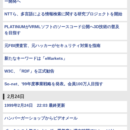
ー開発へ
NTTら、多言語による情報検索に関する研究プロジェクトを開始
PLATINUMがVRMLソフトのソースコード公開へ3D技術の普及
を目指す
元FBI捜査官、元ハッカーがセキュリティ対策を指南
新たなキーワードは「eMarkets」
W3C、「RDF」を正式勧告
So-net、'99年度事業戦略を発表。会員100万人目指す
2月24日
1999年2月24日 22:03 最終更新
ハンバーガーショップからビデオメール