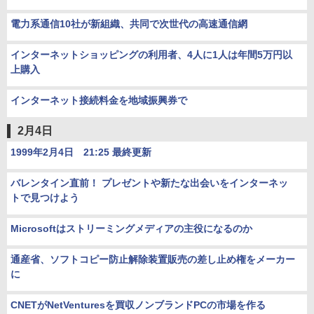
電力系通信10社が新組織、共同で次世代の高速通信網
インターネットショッピングの利用者、4人に1人は年間5万円以
上購入
インターネット接続料金を地域振興券で
2月4日
1999年2月4日 21:25 最終更新
バレンタイン直前！ プレゼントや新たな出会いをインターネッ
トで見つけよう
Microsoftはストリーミングメディアの主役になるのか
通産省、ソフトコピー防止解除装置販売の差し止め権をメーカー
に
CNETがNetVenturesを買収ノンブランドPCの市場を作る