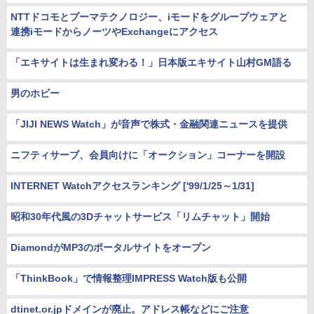
NTTドコモとプーマテクノロジー、iモードをグループウェアと
連携iモードからノーツやExchangeにアクセス
「エキサイトは生まれ変わる！」日本版エキサイト山村GM語る
男のホビー
「JIJI NEWS Watch」が音声で株式・金融関連ニュースを提供
ニフティサーブ、会員向けに「オークション」コーナーを開設
INTERNET Watchアクセスランキング ['99/1/25～1/31]
昭和30年代風の3Dチャットサービス「リムチャット」開始
DiamondがMP3のポータルサイトをオープン
「ThinkBook」で情報整理IMPRESS Watch版も公開
dtinet.or.jpドメインが廃止。アドレス帳などにご注意