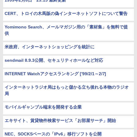
1999年2月8日 23:15 最終更新
CERT、トロイの木馬版の偽インターネットソフトについて警告
Yomimono Search、メールマガジン用の「素材集」を無料で提
供
米政府、インターネットショッピングを統計に
sendmail 8.9.3公開、セキュリティホールなど対応
INTERNET Watchアクセスランキング ['99/2/1～2/7]
インターネットラジオ局はもっと儲かる立ち後れる本物のラジオ
局
モバイルギャンブル端末を開発する企業
エキサイト、賃貸物件検索サービス「お部屋サーチ」開始
NEC、SOCKSベースの「IPv6」移行ソフトを公開