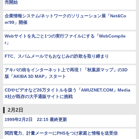
売開始
企業情報システム/ネットワークのソリューション展「Net&Co
m'99」開催
Webサイトを丸ごと1つの実行ファイルにする「WebCompile
r」
FTC、スパムメールでもおなじみの詐欺を取り締まり
アキバの街をインターネット上で再現！「秋葉原マップ」の3D
版「AKIBA 3D MAP」スタート
CDやビデオなど26万タイトルを扱う「AMUZNET.COM」Media
X社が既存の大手通販サイトに挑戦
2月2日
1999年2月2日 22:15 最終更新
関西電力、計量メーターにPHSをつけ家庭と情報を送受信