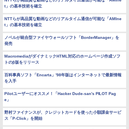
NTTらが高品質な動画などのリアルタイム通信が可能な「AMIne
t」の基本技術を確立
NTTらが高品質な動画などのリアルタイム通信が可能な「AMIne
t」の基本技術を確立
ノベルが統合型ファイヤウォールソフト「BorderManager」を
発売
MacromediaがダイナミックHTML対応のホームページ作成ソフ
トのβ版をリリース
百科事典ソフト「Encarta」'98年版はインターネットで最新情報
を入手
Pilotユーザーにオススメ！「Hacker Dude-san's PILOT Pag
e」
野村ファイナンスが、クレジットカードを使った小額課金サービ
ス「P-Click」を開始