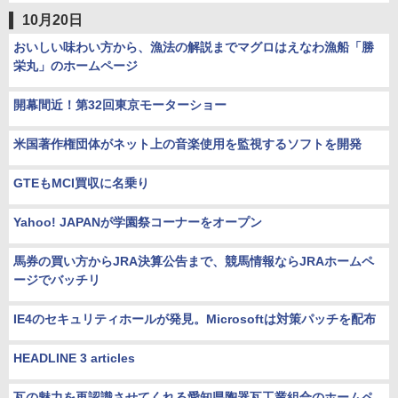
10月20日
おいしい味わい方から、漁法の解説までマグロはえなわ漁船「勝
栄丸」のホームページ
開幕間近！第32回東京モーターショー
米国著作権団体がネット上の音楽使用を監視するソフトを開発
GTEもMCI買収に名乗り
Yahoo! JAPANが学園祭コーナーをオープン
馬券の買い方からJRA決算公告まで、競馬情報ならJRAホームペ
ージでバッチリ
IE4のセキュリティホールが発見。Microsoftは対策パッチを配布
HEADLINE 3 articles
瓦の魅力を再認識させてくれる愛知県陶器瓦工業組合のホームペ