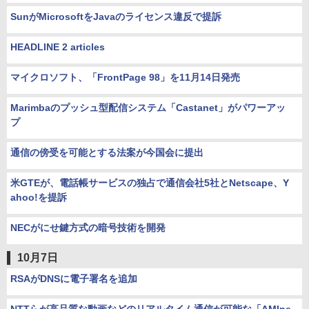
SunがMicrosoftをJavaのライセンス違反で提訴
HEADLINE 2 articles
マイクロソフト、「FrontPage 98」を11月14日発売
Marimbaのプッシュ型配信システム「Castanet」がパワーアッ
プ
通信の傍受を可能とする法案が今国会に提出
米GTEが、電話帳サービスの独占で通信会社5社とNetscape、Y
ahoo!を提訴
NECがにせ鍵方式の暗号技術を開発
10月7日
RSAがDNSに電子署名を追加