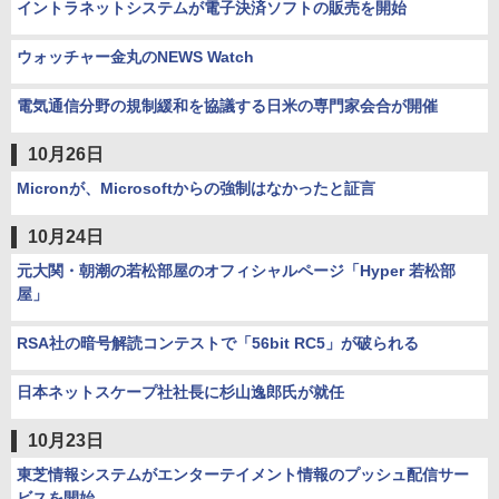
イントラネットシステムが電子決済ソフトの販売を開始
ウォッチャー金丸のNEWS Watch
電気通信分野の規制緩和を協議する日米の専門家会合が開催
10月26日
Micronが、Microsoftからの強制はなかったと証言
10月24日
元大関・朝潮の若松部屋のオフィシャルページ「Hyper 若松部
屋」
RSA社の暗号解読コンテストで「56bit RC5」が破られる
日本ネットスケープ社社長に杉山逸郎氏が就任
10月23日
東芝情報システムがエンターテイメント情報のプッシュ配信サー
ビスを開始