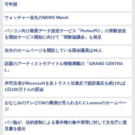
可申請
ウォッチャー金丸のNEWS Watch
パソコン向け衛星データ放送サービス「PerfecPC!」の実験放送
を開始サービス開始に向けて「実験協議会」も発足
自分のホームページを開設している国会議員は46人
話題のアーティストやアイドル情報満載の「GRAND CENTRA
L」
米司法省がMicrosoftを反トラスト法違反で提訴違反を続ければ
1日100万ドルの罰金
おなじみのテレビCMの裏側が見られるC.C.Lemonのホームペー
ジ
パソ協が、法的規制による著作権の集中管理に対して文化庁に意
見書を提出