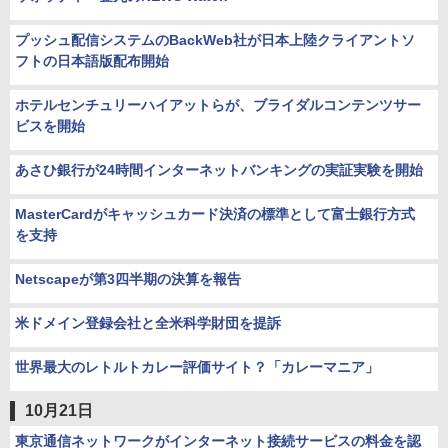
プッシュ配信システムのBackWeb社が日本上陸クライアントソ
フトの日本語版配布開始
ホテルセンチュリーハイアットらが、ブライダルコンテンツサー
ビスを開始
あさひ銀行が24時間インターネットバンキングの実証実験を開始
MasterCardがキャッシュカード決済の標準として富士銀行方式
を支持
Netscapeが第3四半期の決算を報告
米ドメイン登録会社と全米科学財団を提訴
世界最大のレトルトカレー評価サイト？「カレーマニア」
10月21日
東京通信ネットワークがインターネット接続サービスの料金を認