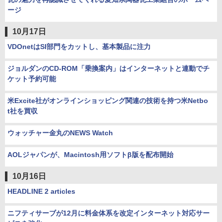
ージ
10月17日
VDOnetはSI部門をカットし、基本製品に注力
ジョルダンのCD-ROM「乗換案内」はインターネットと連動でチ
ケット予約可能
米Excite社がオンラインショッピング関連の技術を持つ米Netbo
t社を買収
ウォッチャー金丸のNEWS Watch
AOLジャパンが、Macintosh用ソフトβ版を配布開始
10月16日
HEADLINE 2 articles
ニフティサーブが12月に料金体系を改定インターネット対応サー