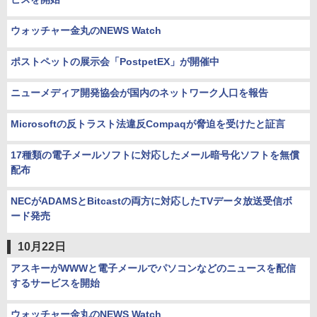
ウォッチャー金丸のNEWS Watch
ポストペットの展示会「PostpetEX」が開催中
ニューメディア開発協会が国内のネットワーク人口を報告
Microsoftの反トラスト法違反Compaqが脅迫を受けたと証言
17種類の電子メールソフトに対応したメール暗号化ソフトを無償
配布
NECがADAMSとBitcastの両方に対応したTVデータ放送受信ボ
ード発売
10月22日
アスキーがWWWと電子メールでパソコンなどのニュースを配信
するサービスを開始
ウォッチャー金丸のNEWS Watch