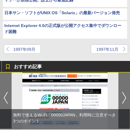
ヤフーが店頭公開。設立から最短記録
日本サン・ソフトがUNIX OS「Solaris」の最新バージョン発売
Internet Explorer 4.0の正式版が公開アクセス集中でダウンロー
ド困難
1997年09月
1997年11月
おすすめ記事
無料で使えるWi-Fi「00000JAPAN」利用時に注意すべき
3つのポイント