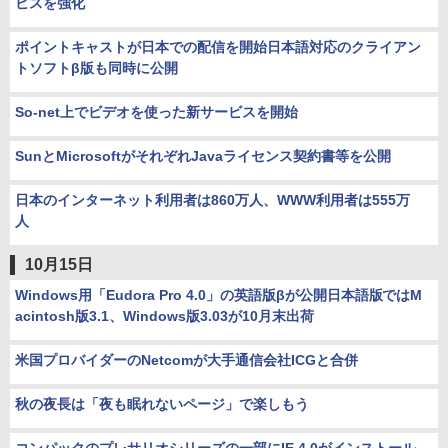
ビスを強化
ポイントキャストが日本での配信を開始日本語対応のクライアン
トソフトβ版も同時に公開
So-net上でビデオを使った新サービスを開始
SunとMicrosoftがそれぞれJavaライセンス契約書等を公開
日本のインターネット利用者は860万人、WWW利用者は555万
人
10月15日
Windows用「Eudora Pro 4.0」の英語版βが公開日本語版ではM
acintosh版3.1、Windows版3.03が10月末出荷
米国プロバイダーのNetcomが大手通信会社ICGと合併
秋の夜長は「夜も眠れないページ」で楽しもう