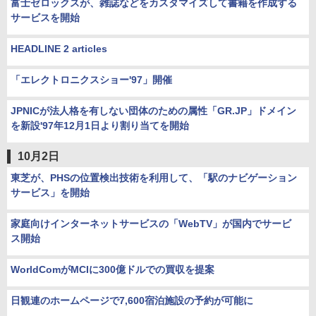
富士ゼロックスが、雑誌などをカスタマイズして書籍を作成する
サービスを開始
HEADLINE 2 articles
「エレクトロニクスショー'97」開催
JPNICが法人格を有しない団体のための属性「GR.JP」ドメイン
を新設'97年12月1日より割り当てを開始
10月2日
東芝が、PHSの位置検出技術を利用して、「駅のナビゲーション
サービス」を開始
家庭向けインターネットサービスの「WebTV」が国内でサービ
ス開始
WorldComがMCIに300億ドルでの買収を提案
日観連のホームページで7,600宿泊施設の予約が可能に