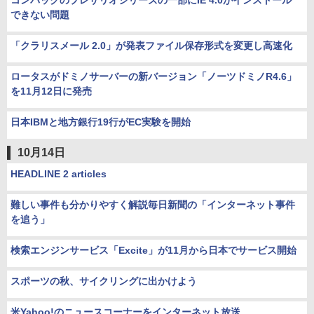
コンパックのプレサリオシリーズの一部にIE 4.0がインストール
できない問題
「クラリスメール 2.0」が発表ファイル保存形式を変更し高速化
ロータスがドミノサーバーの新バージョン「ノーツドミノR4.6」
を11月12日に発売
日本IBMと地方銀行19行がEC実験を開始
10月14日
HEADLINE 2 articles
難しい事件も分かりやすく解説毎日新聞の「インターネット事件
を追う」
検索エンジンサービス「Excite」が11月から日本でサービス開始
スポーツの秋、サイクリングに出かけよう
米Yahoo!のニュースコーナーをインターネット放送