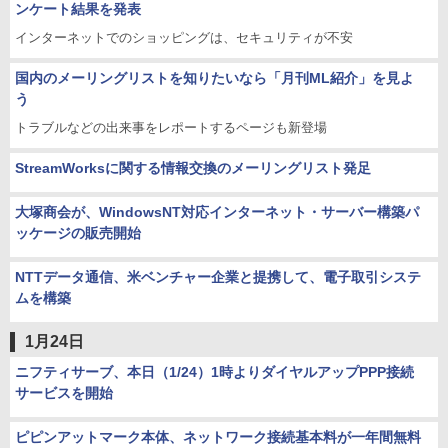
ンケート結果を発表
インターネットでのショッピングは、セキュリティが不安
国内のメーリングリストを知りたいなら「月刊ML紹介」を見よ
う
トラブルなどの出来事をレポートするページも新登場
StreamWorksに関する情報交換のメーリングリスト発足
大塚商会が、WindowsNT対応インターネット・サーバー構築パ
ッケージの販売開始
NTTデータ通信、米ベンチャー企業と提携して、電子取引システ
ムを構築
1月24日
ニフティサーブ、本日（1/24）1時よりダイヤルアップPPP接続
サービスを開始
ピピンアットマーク本体、ネットワーク接続基本料が一年間無料