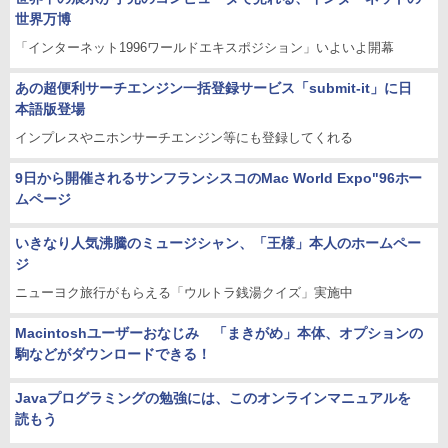
世界万博
「インターネット1996ワールドエキスポジション」いよいよ開幕
あの超便利サーチエンジン一括登録サービス「submit-it」に日
本語版登場
インプレスやニホンサーチエンジン等にも登録してくれる
9日から開催されるサンフランシスコのMac World Expo"96ホー
ムページ
いきなり人気沸騰のミュージシャン、「王様」本人のホームペー
ジ
ニューヨク旅行がもらえる「ウルトラ銭湯クイズ」実施中
Macintoshユーザーおなじみ 「まきがめ」本体、オプションの
駒などがダウンロードできる！
Javaプログラミングの勉強には、このオンラインマニュアルを
読もう