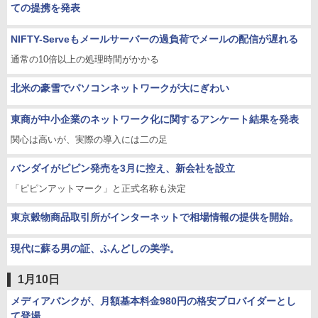
ての提携を発表
NIFTY-Serveもメールサーバーの過負荷でメールの配信が遅れる
通常の10倍以上の処理時間がかかる
北米の豪雪でパソコンネットワークが大にぎわい
東商が中小企業のネットワーク化に関するアンケート結果を発表
関心は高いが、実際の導入には二の足
バンダイがピピン発売を3月に控え、新会社を設立
「ピピンアットマーク」と正式名称も決定
東京穀物商品取引所がインターネットで相場情報の提供を開始。
現代に蘇る男の証、ふんどしの美学。
1月10日
メディアバンクが、月額基本料金980円の格安プロバイダーとし
て登場