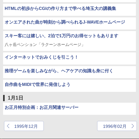
HTMLの初歩からCGIの作り方まで学べる埼玉大の講義集
オンエアされた曲が時刻から調べられるJ-WAVEホームページ
スキー客には嬉しい、2泊で1万円のお得セットもあります
八ヶ岳ペンション「ラクーンホームページ」
インターネットでおみくじを引こう！
推理ゲームを楽しみながら、ヘアケアの知識も身に付く
自作曲をMIDIで世界に発信しよう
1月1日
お正月特別企画：お正月関連サーバー
1995年12月
1996年02月