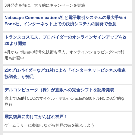
3月発売を前に、大々的にキャンペーンを実施
Netscape Communications社と電子取引システムの最大手Veri
Fone社、インターネット上での決済システムの開発で合意
トランスコスモス、プロバイダーのオンラインサインアップを2/
20より開始
4月からは独自の暗号化技術も導入。オンラインショッピングへの利
用も計画中
2次プロバイダーなど31社による「インターネットビジネス推進
協議会」が発足
デルコンピュータ（株）が直販への完全シフトを記者発表
席上でDell社CEOのマイケル・デルがOracleの500ドルNCに否定的な
見解
震災復興に向けてがんばれ神戸！
ゲームラリーに参加しながら神戸の街を観光しよう