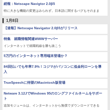
続報：Netscape Navigtor 2.0β5
特に大きな機能の変更はみられず。日本語に関するバグもそのまま
1月8日
【速報】Netscape Navigator 2.0β5がリリース
特集 就職情報関連WWWサーバー
インターネットで就職戦線を勝ち抜こう
5万円のインターネット専用端末登場か？
84回払いでも年率7.9%！コジマがパソコンに低金利ローンを導
入
TrueSpeechに待望のMacintosh版登場
Netware 3.12JでWindows 95のロングファイルネームをサポー
ト
追加モジュールは、インターネットから無償でダウンロードできる