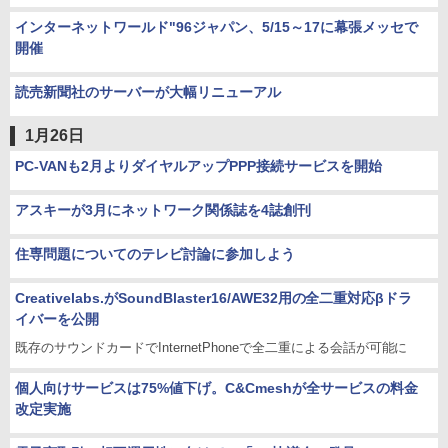
インターネットワールド"96ジャパン、5/15～17に幕張メッセで
開催
読売新聞社のサーバーが大幅リニューアル
1月26日
PC-VANも2月よりダイヤルアップPPP接続サービスを開始
アスキーが3月にネットワーク関係誌を4誌創刊
住専問題についてのテレビ討論に参加しよう
Creativelabs.がSoundBlaster16/AWE32用の全二重対応βドラ
イバーを公開
既存のサウンドカードでInternetPhoneで全二重による会話が可能に
個人向けサービスは75%値下げ。C&Cmeshが全サービスの料金
改定実施