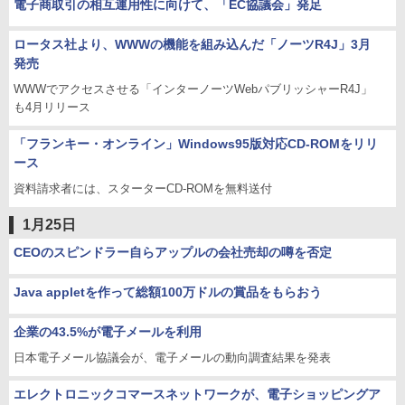
電子商取引の相互運用性に向けて、「EC協議会」発足
ロータス社より、WWWの機能を組み込んだ「ノーツR4J」3月
発売
WWWでアクセスさせる「インターノーツWebパブリッシャーR4J」
も4月リリース
「フランキー・オンライン」Windows95版対応CD-ROMをリリ
ース
資料請求者には、スターターCD-ROMを無料送付
1月25日
CEOのスピンドラー自らアップルの会社売却の噂を否定
Java appletを作って総額100万ドルの賞品をもらおう
企業の43.5%が電子メールを利用
日本電子メール協議会が、電子メールの動向調査結果を発表
エレクトロニックコマースネットワークが、電子ショッピングア