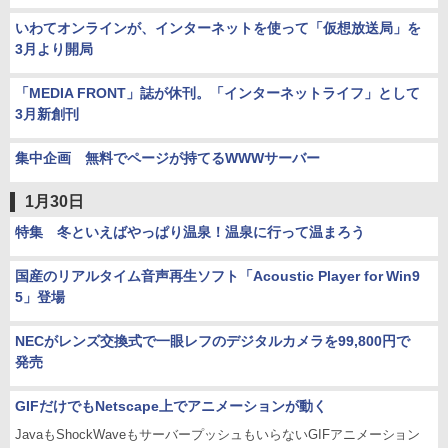
いわてオンラインが、インターネットを使って「仮想放送局」を
3月より開局
「MEDIA FRONT」誌が休刊。「インターネットライフ」として
3月新創刊
集中企画 無料でページが持てるWWWサーバー
1月30日
特集 冬といえばやっぱり温泉！温泉に行って温まろう
国産のリアルタイム音声再生ソフト「Acoustic Player for Win9
5」登場
NECがレンズ交換式で一眼レフのデジタルカメラを99,800円で
発売
GIFだけでもNetscape上でアニメーションが動く
JavaもShockWaveもサーバープッシュもいらないGIFアニメーション