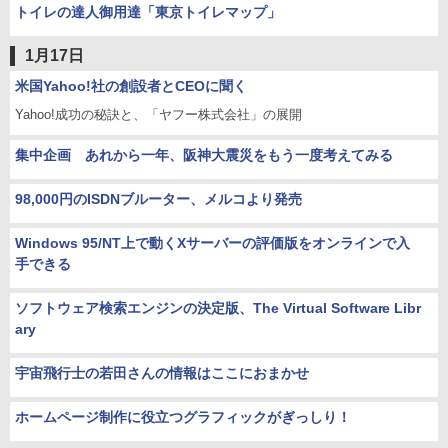
トイレの達人御用達「東京トイレマップ」
1月17日
米国Yahoo!社の創設者とCEOに聞く
Yahoo!成功の秘訣と、「ヤフー株式会社」の展開
集中企画 あれから一年、阪神大震災をもう一度考えてみる
98,000円のISDNブルーター、メルコより発売
Windows 95/NT上で動くXサーバーの評価版をオンラインで入
手できる
ソフトウェア検索エンジンの決定版、The Virtual Software Libr
ary
宇宙飛行士の若田さんの情報はここにおまかせ
ホームページ制作に役立つグラフィックがぎっしり！