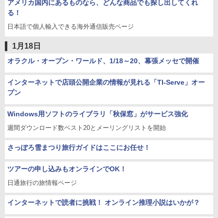
アメリカ国内にあるものなら、どんな商品でも探し出してくれ
る！
日本語で個人輸入できる海外通信販売ページ
1月18日
オラクル・オープン・ワールド、1/18～20、幕張メッセで開催
インターネットで店頭公開企業の情報が見れる「TI-Serve」オー
プン
Windows用ソフトのライブラリ「秋保窓」がサービス強化
週間ダウンロード数ベスト20とメーリングリストを開始
さっぽろ雪まつり旅行ガイドはここにお任せ！
ツアーの申し込みもオンラインでOK！
日通旅行の旅情報ページ
インターネットで読者に挑戦！ オンライン推理小説はいかが？