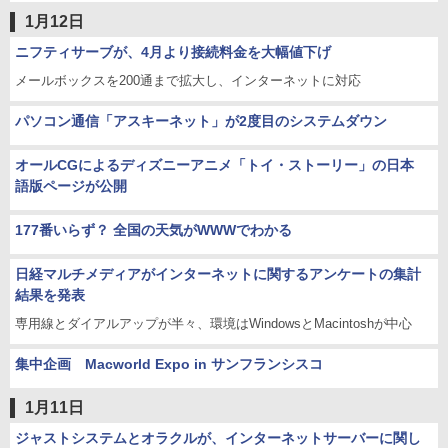
1月12日
ニフティサーブが、4月より接続料金を大幅値下げ
メールボックスを200通まで拡大し、インターネットに対応
パソコン通信「アスキーネット」が2度目のシステムダウン
オールCGによるディズニーアニメ「トイ・ストーリー」の日本
語版ページが公開
177番いらず？ 全国の天気がWWWでわかる
日経マルチメディアがインターネットに関するアンケートの集計
結果を発表
専用線とダイアルアップが半々、環境はWindowsとMacintoshが中心
集中企画 Macworld Expo in サンフランシスコ
1月11日
ジャストシステムとオラクルが、インターネットサーバーに関し