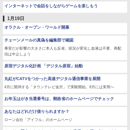
インターネットで会話をしながらゲームを楽しもう
1月19日
オラクル・オープン・ワールド開幕
チェーンメールの真偽を編集部で確認
事実だが影響の大きさに本人も反省。状況が変化し血液は不要、再配
信は中止しよう
原宿デジタル化計画 「デジタル原宿」始動
丸紅がCATVをつかった高速デジタル通信事業を展開
4月に開局する「タウンテレビ金沢」で実験開始。8月には実用へ
お年玉はがき当選番号は、郵政省のホームページでチェック
あなたはどれだけ借りられますか？
ローン会社「アイフル」のホームページ