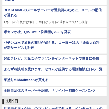
BEKKOAMEのメールサーバーが過負荷のために、メールの配信
が遅れる
1月8日の午後には復旧。半日から1日の遅れがでている模様
米カシオ社、QV-10の上位機種QV-30を発表
パチンコ玉で通販の商品が買える。コーヨー21の「通販大百科」
が新サービスを計画
関西テレビ、大阪女子マラソンをインターネットで世界に発信
よろず相談引き受けます。セコムが提供する電話相談窓口の一覧
漆塗りのMacintoshが買える
全国自治体のサーバーを網羅。「サイバー都市ケースバンク」
1月9日
世界中の展示が手元のコンピュータで見れる、インターネットの