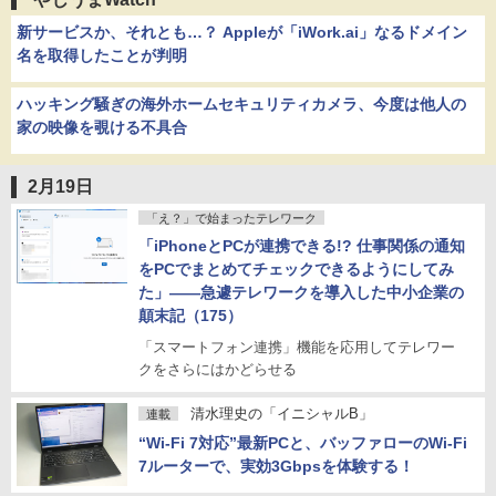
新サービスか、それとも…？ Appleが「iWork.ai」なるドメイン
名を取得したことが判明
ハッキング騒ぎの海外ホームセキュリティカメラ、今度は他人の
家の映像を覗ける不具合
2月19日
「え？」で始まったテレワーク
「iPhoneとPCが連携できる!? 仕事関係の通知
をPCでまとめてチェックできるようにしてみ
た」――急遽テレワークを導入した中小企業の
顛末記（175）
「スマートフォン連携」機能を応用してテレワー
クをさらにはかどらせる
清水理史の「イニシャルB」
連載
“Wi-Fi 7対応”最新PCと、バッファローのWi-Fi
7ルーターで、実効3Gbpsを体験する！