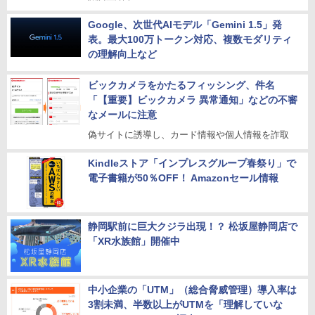
Google、次世代AIモデル「Gemini 1.5」発
表。最大100万トークン対応、複数モダリティ
の理解向上など
ビックカメラをかたるフィッシング、件名
「【重要】ビックカメラ 異常通知」などの不審
なメールに注意
偽サイトに誘導し、カード情報や個人情報を詐取
Kindleストア「インプレスグループ春祭り」で
電子書籍が50％OFF！ Amazonセール情報
静岡駅前に巨大クジラ出現！？ 松坂屋静岡店で
「XR水族館」開催中
中小企業の「UTM」（総合脅威管理）導入率は
3割未満、半数以上がUTMを「理解していな