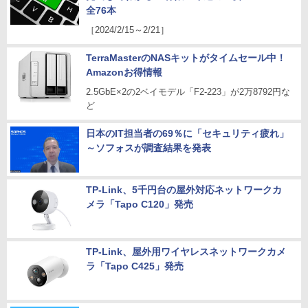
全76本
［2024/2/15～2/21］
TerraMasterのNASキットがタイムセール中！
Amazonお得情報
2.5GbE×2の2ベイモデル「F2-223」が2万8792円な
ど
日本のIT担当者の69％に「セキュリティ疲れ」
～ソフォスが調査結果を発表
TP-Link、5千円台の屋外対応ネットワークカ
メラ「Tapo C120」発売
TP-Link、屋外用ワイヤレスネットワークカメ
ラ「Tapo C425」発売