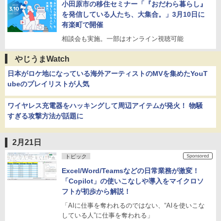
小田原市の移住セミナー「『おだわら暮らし』
を発信している人たち、大集合。」3月10日に
有楽町で開催
相談会も実施。一部はオンライン視聴可能
やじうまWatch
日本がロケ地になっている海外アーティストのMVを集めたYouT
ubeのプレイリストが人気
ワイヤレス充電器をハッキングして周辺アイテムが発火！ 物騒
すぎる攻撃方法が話題に
2月21日
トピック
Excel/Word/Teamsなどの日常業務が激変！
「Copilot」の使いこなしや導入をマイクロソ
フトが初歩から解説！
「AIに仕事を奪われるのではない、“AIを使いこな
している人”に仕事を奪われる」