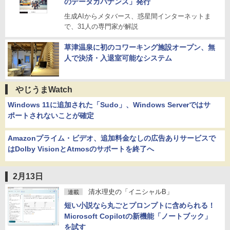
のデータガバナンス」発行
生成AIからメタバース、惑星間インターネットま
で、31人の専門家が解説
草津温泉に初のコワーキング施設オープン、無
人で決済・入退室可能なシステム
やじうまWatch
Windows 11に追加された「Sudo」、Windows Serverではサ
ポートされないことが確定
Amazonプライム・ビデオ、追加料金なしの広告ありサービスで
はDolby VisionとAtmosのサポートを終了へ
2月13日
清水理史の「イニシャルB」
連載
短い小説なら丸ごとプロンプトに含められる！
Microsoft Copilotの新機能「ノートブック」
を試す