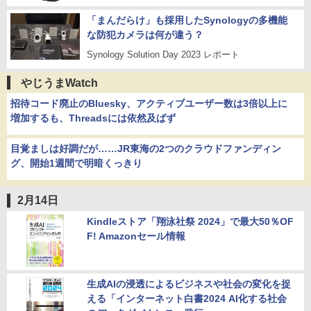
「まんだらけ」も採用したSynologyの多機能
な防犯カメラは何が違う？
Synology Solution Day 2023 レポート
やじうまWatch
招待コード廃止のBluesky、アクティブユーザー数は3倍以上に
増加するも、Threadsには依然及ばず
目覚ましは好調だが……JR東海の2つのクラウドファンディン
グ、開始1週間で明暗くっきり
2月14日
Kindleストア「翔泳社祭 2024」で最大50％OF
F! Amazonセール情報
生成AIの浸透によるビジネスや社会の変化を捉
える「インターネット白書2024 AI化する社会