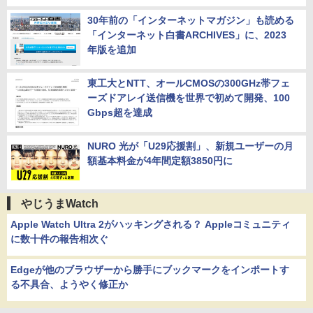
30年前の「インターネットマガジン」も読める
「インターネット白書ARCHIVES」に、2023
年版を追加
東工大とNTT、オールCMOSの300GHz帯フェ
ーズドアレイ送信機を世界で初めて開発、100
Gbps超を達成
NURO 光が「U29応援割」、新規ユーザーの月
額基本料金が4年間定額3850円に
やじうまWatch
Apple Watch Ultra 2がハッキングされる？ Appleコミュニティ
に数十件の報告相次ぐ
Edgeが他のブラウザーから勝手にブックマークをインポートす
る不具合、ようやく修正か