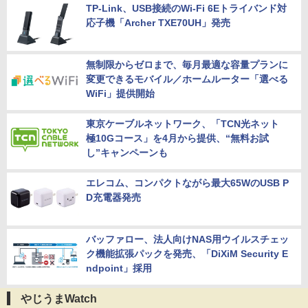
TP-Link、USB接続のWi-Fi 6Eトライバンド対
応子機「Archer TXE70UH」発売
無制限からゼロまで、毎月最適な容量プランに
変更できるモバイル／ホームルーター「選べる
WiFi」提供開始
東京ケーブルネットワーク、「TCN光ネット
極10Gコース」を4月から提供、“無料お試
し”キャンペーンも
エレコム、コンパクトながら最大65WのUSB P
D充電器発売
バッファロー、法人向けNAS用ウイルスチェッ
ク機能拡張パックを発売、「DiXiM Security E
ndpoint」採用
やじうまWatch