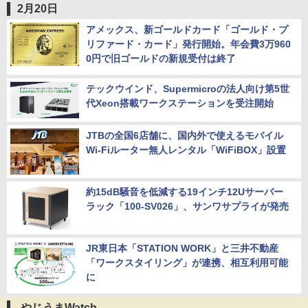
2月20日
アメックス、新ゴールドカード「ゴールド・プ
リファード・カード」発行開始。年会費3万960
0円で旧ゴールドの新規受付は終了
テックウインド、Supermicroの法人向け第5世
代Xeon搭載ワークステーションを受注開始
JTBの全国6店舗に、国内外で使えるモバイル
Wi-Fiルーター無人レンタル「WiFiBOX」設置
約15dB騒音を低減する19インチ12Uサーバー
ラック「100-SV026」、サンワサプライが発売
JR東日本「STATION WORK」と三井不動産
「ワークスタイリング」が連携、相互利用可能
に
やじうまWatch