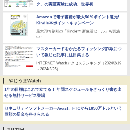
ク」の実証実験に成功、世界初
Amazonで電子書籍が最大50％ポイント還元!
Kindle本ポイントキャンペーン
最大70％割引の「Kindle本 新生活セール」も実施
中！
マスターカードをかたるフィッシング詐欺につ
いて報じた記事に注目集まる
INTERNET Watchアクセスランキング［2024/2/19
～2024/2/25］
やじうまWatch
1年の目標はこれで立てる！ 年間スケジュールをざっくり書き出
せる無料サービス登場
セキュリティソフトメーカーAvast、FTCから1650万ドルという
巨額の罰金を科せられる
2月22日