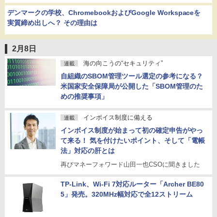
デンマークの学校、ChromebookおよびGoogle Workspaceを
実質締め出しへ？ その理由は
2月8日
海の向こうの“セキュリティ”
連載
自組織のSBOM管理ツール選定の参考になる？
米国家安全保障局が公開した「SBOM管理のた
めの推奨事項」
インボイス制度に備える
連載
インボイス制度が始まって初の確定申告がやっ
て来る！ 気を付けたいポイント、そして「電帳
法」対応の肝とは
再びマネーフォワード山田一也CSOに聞きました
TP-Link、Wi-Fi 7対応ルーター「Archer BE80
5」発売。320MHz幅対応で全12ストリーム