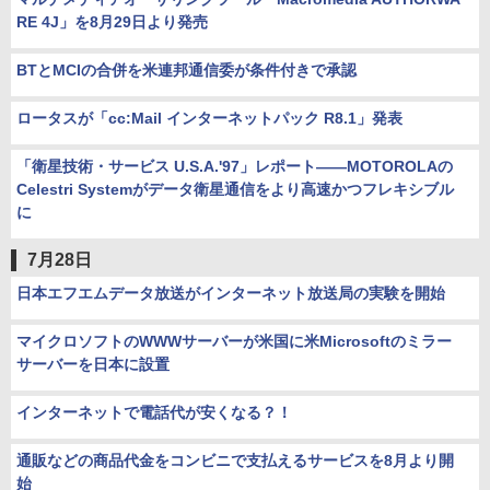
RE 4J」を8月29日より発売
BTとMCIの合併を米連邦通信委が条件付きで承認
ロータスが「cc:Mail インターネットパック R8.1」発表
「衛星技術・サービス U.S.A.'97」レポート――MOTOROLAの
Celestri Systemがデータ衛星通信をより高速かつフレキシブル
に
7月28日
日本エフエムデータ放送がインターネット放送局の実験を開始
マイクロソフトのWWWサーバーが米国に米Microsoftのミラー
サーバーを日本に設置
インターネットで電話代が安くなる？！
通販などの商品代金をコンビニで支払えるサービスを8月より開
始