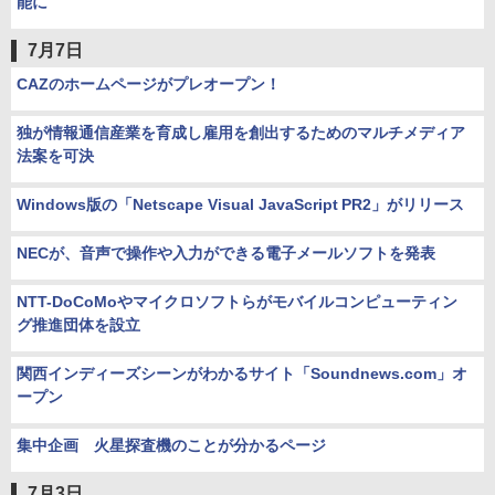
能に
7月7日
CAZのホームページがプレオープン！
独が情報通信産業を育成し雇用を創出するためのマルチメディア
法案を可決
Windows版の「Netscape Visual JavaScript PR2」がリリース
NECが、音声で操作や入力ができる電子メールソフトを発表
NTT-DoCoMoやマイクロソフトらがモバイルコンピューティン
グ推進団体を設立
関西インディーズシーンがわかるサイト「Soundnews.com」オ
ープン
集中企画 火星探査機のことが分かるページ
7月3日