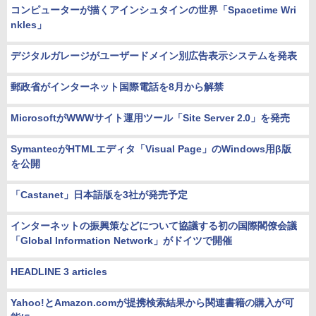
コンピューターが描くアインシュタインの世界「Spacetime Wri
nkles」
デジタルガレージがユーザードメイン別広告表示システムを発表
郵政省がインターネット国際電話を8月から解禁
MicrosoftがWWWサイト運用ツール「Site Server 2.0」を発売
SymantecがHTMLエディタ「Visual Page」のWindows用β版
を公開
「Castanet」日本語版を3社が発売予定
インターネットの振興策などについて協議する初の国際閣僚会議
「Global Information Network」がドイツで開催
HEADLINE 3 articles
Yahoo!とAmazon.comが提携検索結果から関連書籍の購入が可