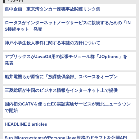
集中企画 東京湾タンカー座礁事故関連リンク集
ロータスがインターネットノーツサービスに接続するための「IN
S接続キット」発売
神戸小学生殺人事件に関する本誌の方針について
アプリックスがJavaOS用の拡張モジュール群「JOptions」を
発表
船井電機らが原宿に「放課後倶楽部」スペースをオープン
三菱総研が中国のビジネス情報をインターネット上で提供
国内初のCATVを使ったEC実証実験サービスが港北ニュータウン
で開始
HEADLINE 2 articles
Sun MicrosystemsがPersonalJava規格のドラフトを公開API