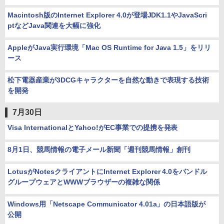
Macintosh版のInternet Explorer 4.0が登場JDK1.1やJavaScri
ptなどJava関連を大幅に強化
AppleがJava実行環境「Mac OS Runtime for Java 1.5」をリリ
ース
松下電器産業が3DCGキャラクターを自然な動きで表現する技術
を開発
7月30日
Visa InternationalとYahoo!がEC事業での提携を発表
8月1日、競馬情報の電子メール新聞「週刊競馬情報」創刊
LotusがNotesクライアントにInternet Explorer 4.0をバンドル
グループウェアとWWWブラウザーの複雑な関係
Windows用「Netscape Communicator 4.01a」の日本語版が
公開