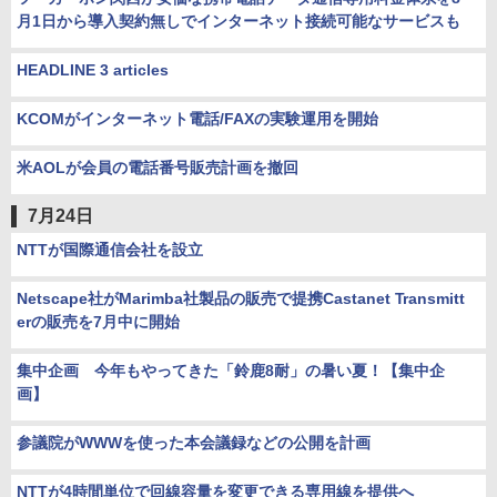
月1日から導入契約無しでインターネット接続可能なサービスも
HEADLINE 3 articles
KCOMがインターネット電話/FAXの実験運用を開始
米AOLが会員の電話番号販売計画を撤回
7月24日
NTTが国際通信会社を設立
Netscape社がMarimba社製品の販売で提携Castanet Transmitt
erの販売を7月中に開始
集中企画 今年もやってきた「鈴鹿8耐」の暑い夏！【集中企
画】
参議院がWWWを使った本会議録などの公開を計画
NTTが4時間単位で回線容量を変更できる専用線を提供へ