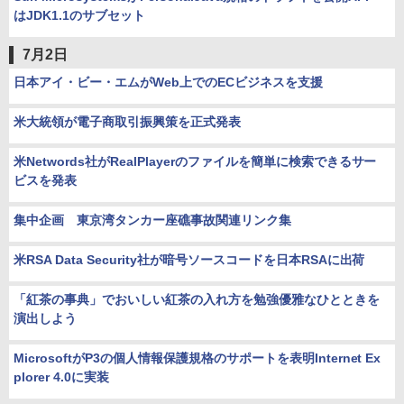
はJDK1.1のサブセット
7月2日
日本アイ・ビー・エムがWeb上でのECビジネスを支援
米大統領が電子商取引振興策を正式発表
米Networds社がRealPlayerのファイルを簡単に検索できるサー
ビスを発表
集中企画 東京湾タンカー座礁事故関連リンク集
米RSA Data Security社が暗号ソースコードを日本RSAに出荷
「紅茶の事典」でおいしい紅茶の入れ方を勉強優雅なひとときを
演出しよう
MicrosoftがP3の個人情報保護規格のサポートを表明Internet Ex
plorer 4.0に実装