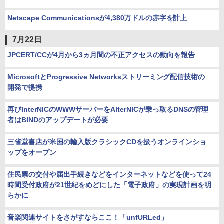
Netscape Communicationsが4,380万ドルの赤字を計上
7月22日
JPCERT/CCが4月から3ヵ月間の不正アクセスの動向を報告
MicrosoftとProgressive Networksストリーミング配信技術の
開発で提携
再びInterNICのWWWサーバーをAlterNICが乗っ取るDNSの管理
者はBINDのアップデートが必要
三省堂書店が米国の輸入版クラシックCDを扱うオンラインショ
ップをオープン
住民票の交付や届出手続きなどをインターネットなどを使って24
時間受付政府が21世紀をめどにした「電子政府」の実現計画を明
らかに
音楽関連サイトをさがすならここ！「unfURLed」