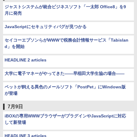
ジャストシステムが統合ビジネスソフト「一太郎 Office8」を9
月に発売
JavaScriptにセキュリティバグが見つかる
セイコーエプソンらがWWWで税務会計情報サービス「Tabislan
d」を開始
HEADLINE 2 articles
大学に電子マネーがやってきた――早稲田大学生協の場合――
ペットが飼える異色のメールソフト「PostPet」にWindows版
が登場
7月9日
iBOXの専用WWWブラウザーがプラグインやJavaScriptに対応
して新登場
HEADLINE 3 articles