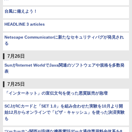
台風に備えよう！
HEADLINE 3 articles
Netscape Communicatorに新たなセキュリティバグが発見され
る
7月26日
SunがInternet WorldでJava関連のソフトウェアや規格を多数発
表
7月25日
「インターネット」の宣伝文句を使った悪質販売が急増
SCJがICカードと「SET 1.0」を組み合わせた実験を10月より開
始12月からオンラインで「ビザ・キャッシュ」を使った決済実験
も
ツーカーホン関西が安価な携帯電話データ通信専用料金体系を8