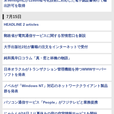
米Verisign社が128bit暗号化技術に対応した電子認証書発行で輸
出許可を取得
7月15日
HEADLINE 2 articles
郵政省が電気通信サービスに関する苦情窓口を新設
大手出版社2社が書籍の注文をインターネットで受付
純和風辛口コラム「真・窓と林檎の物語」
日本オラクルがトランザクション管理機能を持つWWWサーバー
ソフトを発表
ノベルが「Windows NT」対応のネットワーククライアント製品
群を発表
パソコン通信サービス「People」がフジテレビと業務提携
じゃらんが16日より夏休みの宿の空室情報サービスを開始