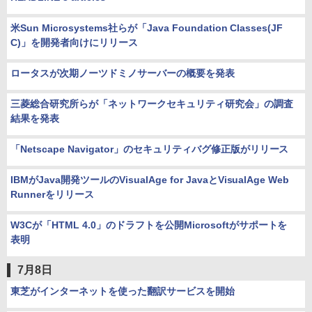
米Sun Microsystems社らが「Java Foundation Classes(JF
C)」を開発者向けにリリース
ロータスが次期ノーツドミノサーバーの概要を発表
三菱総合研究所らが「ネットワークセキュリティ研究会」の調査
結果を発表
「Netscape Navigator」のセキュリティバグ修正版がリリース
IBMがJava開発ツールのVisualAge for JavaとVisualAge Web
Runnerをリリース
W3Cが「HTML 4.0」のドラフトを公開Microsoftがサポートを
表明
7月8日
東芝がインターネットを使った翻訳サービスを開始