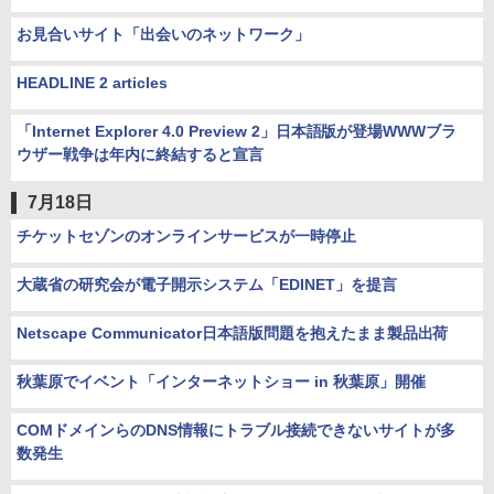
お見合いサイト「出会いのネットワーク」
HEADLINE 2 articles
「Internet Explorer 4.0 Preview 2」日本語版が登場WWWブラ
ウザー戦争は年内に終結すると宣言
7月18日
チケットセゾンのオンラインサービスが一時停止
大蔵省の研究会が電子開示システム「EDINET」を提言
Netscape Communicator日本語版問題を抱えたまま製品出荷
秋葉原でイベント「インターネットショー in 秋葉原」開催
COMドメインらのDNS情報にトラブル接続できないサイトが多
数発生