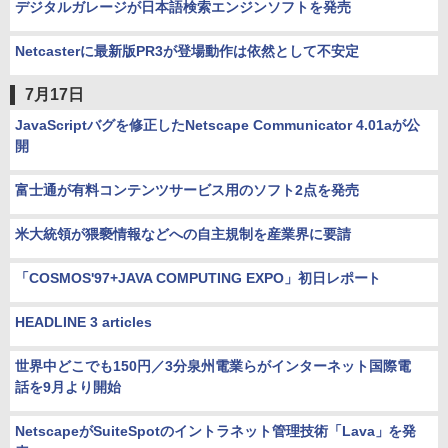
デジタルガレージが日本語検索エンジンソフトを発売
Netcasterに最新版PR3が登場動作は依然として不安定
7月17日
JavaScriptバグを修正したNetscape Communicator 4.01aが公
開
富士通が有料コンテンツサービス用のソフト2点を発売
米大統領が猥褻情報などへの自主規制を産業界に要請
「COSMOS'97+JAVA COMPUTING EXPO」初日レポート
HEADLINE 3 articles
世界中どこでも150円／3分泉州電業らがインターネット国際電
話を9月より開始
NetscapeがSuiteSpotのイントラネット管理技術「Lava」を発