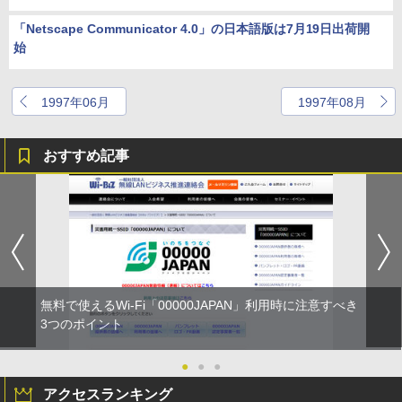
「Netscape Communicator 4.0」の日本語版は7月19日出荷開
始
1997年06月
1997年08月
おすすめ記事
無料で使えるWi-Fi「00000JAPAN」利用時に注意すべき
3つのポイント
●
●
●
アクセスランキング