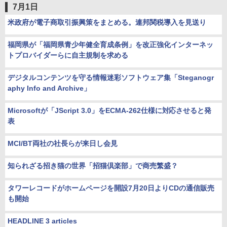
7月1日
米政府が電子商取引振興策をまとめる。連邦関税導入を見送り
福岡県が「福岡県青少年健全育成条例」を改正強化インターネッ
トプロバイダーらに自主規制を求める
デジタルコンテンツを守る情報迷彩ソフトウェア集「Steganogr
aphy Info and Archive」
Microsoftが「JScript 3.0」をECMA-262仕様に対応させると発
表
MCI/BT両社の社長らが来日し会見
知られざる招き猫の世界「招猫倶楽部」で商売繁盛？
タワーレコードがホームページを開設7月20日よりCDの通信販売
も開始
HEADLINE 3 articles