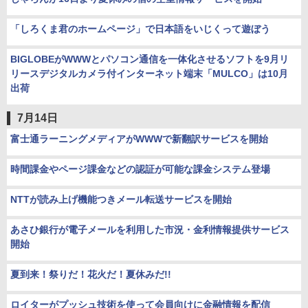
「しろくま君のホームページ」で日本語をいじくって遊ぼう
BIGLOBEがWWWとパソコン通信を一体化させるソフトを9月リ
リースデジタルカメラ付インターネット端末「MULCO」は10月
出荷
7月14日
富士通ラーニングメディアがWWWで新翻訳サービスを開始
時間課金やページ課金などの認証が可能な課金システム登場
NTTが読み上げ機能つきメール転送サービスを開始
あさひ銀行が電子メールを利用した市況・金利情報提供サービス
開始
夏到来！祭りだ！花火だ！夏休みだ!!
ロイターがプッシュ技術を使って会員向けに金融情報を配信