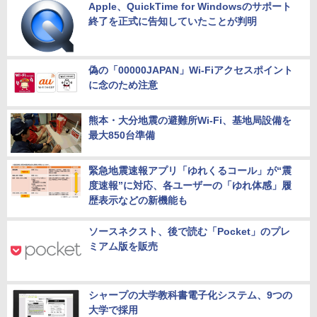
Apple、QuickTime for Windowsのサポート
終了を正式に告知していたことが判明
偽の「00000JAPAN」Wi-Fiアクセスポイント
に念のため注意
熊本・大分地震の避難所Wi-Fi、基地局設備を
最大850台準備
緊急地震速報アプリ「ゆれくるコール」が“震
度速報”に対応、各ユーザーの「ゆれ体感」履
歴表示などの新機能も
ソースネクスト、後で読む「Pocket」のプレ
ミアム版を販売
シャープの大学教科書電子化システム、9つの
大学で採用