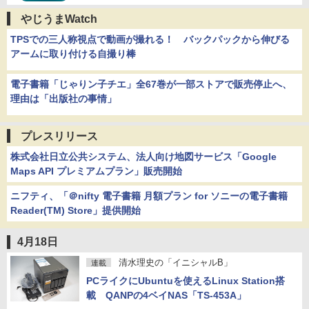
やじうまWatch
TPSでの三人称視点で動画が撮れる！ バックパックから伸びる
アームに取り付ける自撮り棒
電子書籍「じゃりン子チエ」全67巻が一部ストアで販売停止へ、
理由は「出版社の事情」
プレスリリース
株式会社日立公共システム、法人向け地図サービス「Google
Maps API プレミアムプラン」販売開始
ニフティ、「＠nifty 電子書籍 月額プラン for ソニーの電子書籍
Reader(TM) Store」提供開始
4月18日
清水理史の「イニシャルB」
連載
PCライクにUbuntuを使えるLinux Station搭
載 QANPの4ベイNAS「TS-453A」