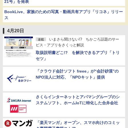
21号」を発表
BookLive、家族のための写真・動画共有アプリ「リコネ」リリー
ス
4月20日
いまさら聞けない!? ちかごろ話題のサー
連載
ビス・アプリをさくっと解説
取扱説明書どこ!? を解決できるアプリ「トリ
セツ」
「クラウド会計ソフト freee」が“会計砂漠”の
NPO法人に対応、「NPOキット」提供
さくらインターネットとアパマングループのシ
ステムソフト、ホームIoTに特化した合弁会社
「楽天マンガ」オープン、スマホ向けのコミッ