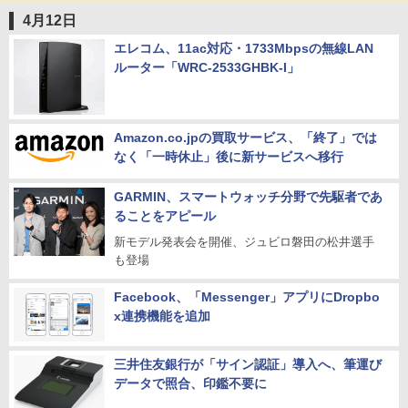
4月12日
エレコム、11ac対応・1733Mbpsの無線LAN
ルーター「WRC-2533GHBK-I」
Amazon.co.jpの買取サービス、「終了」では
なく「一時休止」後に新サービスへ移行
GARMIN、スマートウォッチ分野で先駆者であ
ることをアピール
新モデル発表会を開催、ジュビロ磐田の松井選手
も登場
Facebook、「Messenger」アプリにDropbo
x連携機能を追加
三井住友銀行が「サイン認証」導入へ、筆運び
データで照合、印鑑不要に