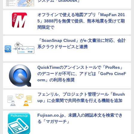
システム「DISAANA」
オフラインで使える地図アプリ「MapFan 201
5」3888円を無償で提供、熊本地震を受けて期
間限定で
「ScanSnap Cloud」がe-文書法に対応、会計
系クラウドサービスと連携
QuickTimeのアンインストールで「ProRes」
のデコードが不可に、アドビは「GoPro CineF
orm」の利用を推奨
フェンリル、プロジェクト管理ツール「Brush
up」に企業間で共同作業を行える機能を追加
Fujisan.co.jp、未購入の雑誌本文を検索でき
る「マガサーチ」