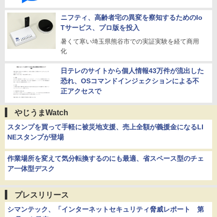
ニフティ、高齢者宅の異変を察知するためのIo
Tサービス、プロ版を投入
暑くて寒い埼玉県熊谷市での実証実験を経て商用
化
日テレのサイトから個人情報43万件が流出した
恐れ、OSコマンドインジェクションによる不
正アクセスで
やじうまWatch
スタンプを買って手軽に被災地支援、売上全額が義援金になるLI
NEスタンプが登場
作業場所を変えて気分転換するのにも最適、省スペース型のチェ
ア一体型デスク
プレスリリース
シマンテック、「インターネットセキュリティ脅威レポート 第