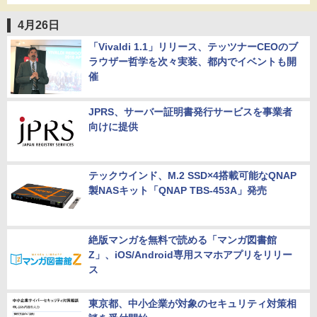
4月26日
「Vivaldi 1.1」リリース、テッツナーCEOのブ
ラウザー哲学を次々実装、都内でイベントも開
催
JPRS、サーバー証明書発行サービスを事業者
向けに提供
テックウインド、M.2 SSD×4搭載可能なQNAP
製NASキット「QNAP TBS-453A」発売
絶版マンガを無料で読める「マンガ図書館
Z」、iOS/Android専用スマホアプリをリリー
ス
東京都、中小企業が対象のセキュリティ対策相