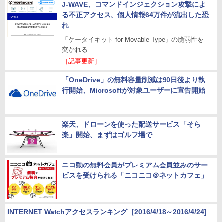
J-WAVE、コマンドインジェクション攻撃によ
る不正アクセス、個人情報64万件が流出した恐
れ
「ケータイキット for Movable Type」の脆弱性を
突かれる
［記事更新］
「OneDrive」の無料容量削減は90日後より執
行開始、Microsoftが対象ユーザーに宣告開始
楽天、ドローンを使った配送サービス「そら
楽」開始、まずはゴルフ場で
ニコ動の無料会員がプレミアム会員並みのサー
ビスを受けられる「ニコニコ＠ネットカフェ」
INTERNET Watchアクセスランキング［2016/4/18～2016/4/24]