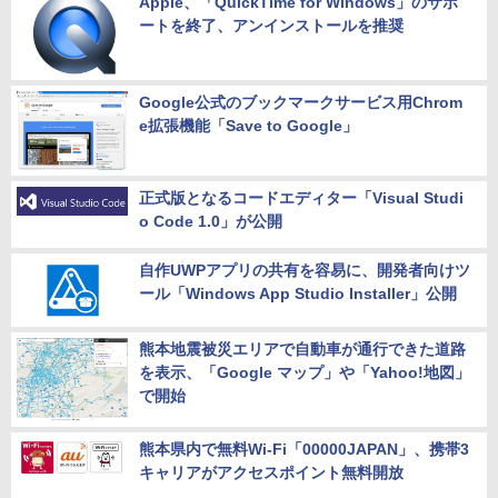
Apple、「QuickTime for Windows」のサポ
ートを終了、アンインストールを推奨
Google公式のブックマークサービス用Chrom
e拡張機能「Save to Google」
正式版となるコードエディター「Visual Studi
o Code 1.0」が公開
自作UWPアプリの共有を容易に、開発者向けツ
ール「Windows App Studio Installer」公開
熊本地震被災エリアで自動車が通行できた道路
を表示、「Google マップ」や「Yahoo!地図」
で開始
熊本県内で無料Wi-Fi「00000JAPAN」、携帯3
キャリアがアクセスポイント無料開放