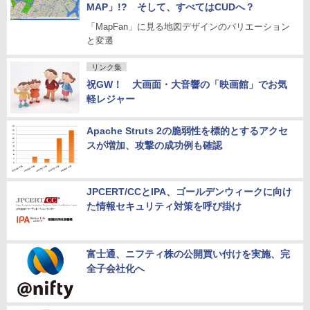
MAP」!? そして、すべてはCUDへ？
「MapFan」に見る地図デザインのバリエーション
と変遷
リンク集
祝GW！ 大画面・大音響の「映画館」でお気
軽レジャー
Apache Struts 2の脆弱性を標的とするアクセ
スが増加、攻撃の成功例も確認
JPCERT/CCとIPA、ゴールデンウィークに向け
た情報セキュリティ対策を呼び掛け
富士通、ニフティ株の公開買い付けを実施、完
全子会社化へ