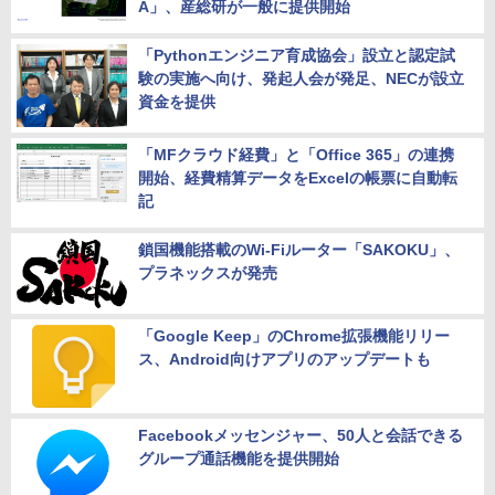
A」、産総研が一般に提供開始
「Pythonエンジニア育成協会」設立と認定試
験の実施へ向け、発起人会が発足、NECが設立
資金を提供
「MFクラウド経費」と「Office 365」の連携
開始、経費精算データをExcelの帳票に自動転
記
鎖国機能搭載のWi-Fiルーター「SAKOKU」、
プラネックスが発売
「Google Keep」のChrome拡張機能リリー
ス、Android向けアプリのアップデートも
Facebookメッセンジャー、50人と会話できる
グループ通話機能を提供開始