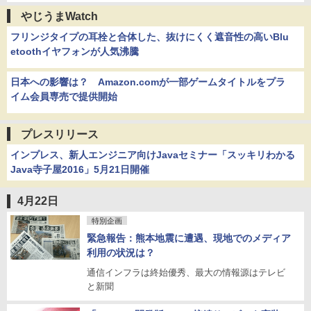
やじうまWatch
フリンジタイプの耳栓と合体した、抜けにくく遮音性の高いBlu
etoothイヤフォンが人気沸騰
日本への影響は？ Amazon.comが一部ゲームタイトルをプラ
イム会員専売で提供開始
プレスリリース
インプレス、新人エンジニア向けJavaセミナー「スッキリわかる
Java寺子屋2016」5月21日開催
4月22日
特別企画
緊急報告：熊本地震に遭遇、現地でのメディア
利用の状況は？
通信インフラは終始優秀、最大の情報源はテレビ
と新聞