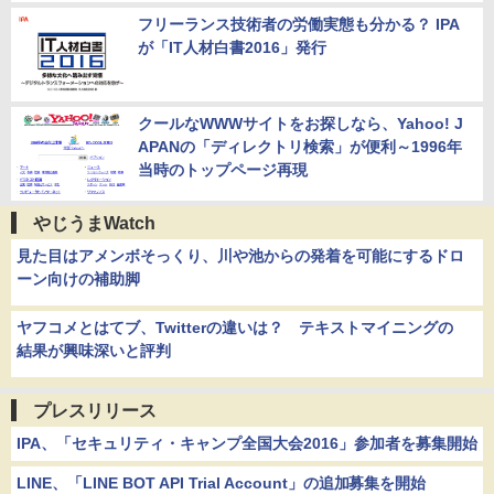
フリーランス技術者の労働実態も分かる？ IPA
が「IT人材白書2016」発行
クールなWWWサイトをお探しなら、Yahoo! J
APANの「ディレクトリ検索」が便利～1996年
当時のトップページ再現
やじうまWatch
見た目はアメンボそっくり、川や池からの発着を可能にするドロ
ーン向けの補助脚
ヤフコメとはてブ、Twitterの違いは？ テキストマイニングの
結果が興味深いと評判
プレスリリース
IPA、「セキュリティ・キャンプ全国大会2016」参加者を募集開始
LINE、「LINE BOT API Trial Account」の追加募集を開始