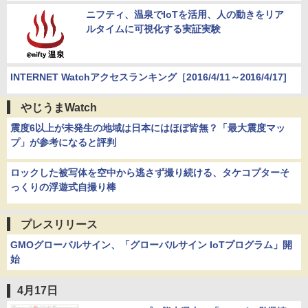
ニフティ、温泉でIoTを活用、人の動きをリア
ルタイムに可視化する実証実験
INTERNET Watchアクセスランキング［2016/4/11～2016/4/17]
やじうまWatch
震度6以上が未発生の地域は日本にはほぼ皆無？「最大震度マッ
プ」が参考になると評判
ロックした被写体を空中から逃さず撮り続ける、タケコプターそ
っくりの浮遊式自撮り棒
プレスリリース
GMOグローバルサイン、「グローバルサイン IoTプログラム」開
始
4月17日