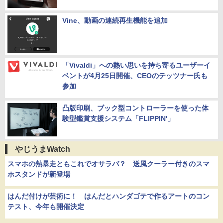
Vine、動画の連続再生機能を追加
「Vivaldi」への熱い思いを持ち寄るユーザーイ
ベントが4月25日開催、CEOのテッツナー氏も
参加
凸版印刷、ブック型コントローラーを使った体
験型鑑賞支援システム「FLIPPIN'」
やじうまWatch
スマホの熱暴走ともこれでオサラバ？ 送風クーラー付きのスマ
ホスタンドが新登場
はんだ付けが芸術に！ はんだとハンダゴテで作るアートのコン
テスト、今年も開催決定