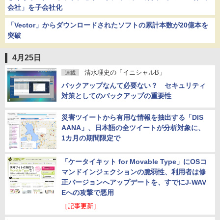
会社」を子会社化
「Vector」からダウンロードされたソフトの累計本数が20億本を
突破
4月25日
清水理史の「イニシャルB」
連載
バックアップなんて必要ない？ セキュリティ
対策としてのバックアップの重要性
災害ツイートから有用な情報を抽出する「DIS
AANA」、日本語の全ツイートが分析対象に、
1カ月の期間限定で
「ケータイキット for Movable Type」にOSコ
マンドインジェクションの脆弱性、利用者は修
正バージョンへアップデートを、すでにJ-WAV
Eへの攻撃で悪用
［記事更新］