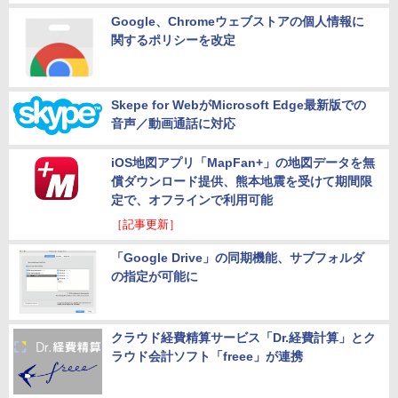
Google、Chromeウェブストアの個人情報に
関するポリシーを改定
Skepe for WebがMicrosoft Edge最新版での
音声／動画通話に対応
iOS地図アプリ「MapFan+」の地図データを無
償ダウンロード提供、熊本地震を受けて期間限
定で、オフラインで利用可能
［記事更新］
「Google Drive」の同期機能、サブフォルダ
の指定が可能に
クラウド経費精算サービス「Dr.経費計算」とク
ラウド会計ソフト「freee」が連携