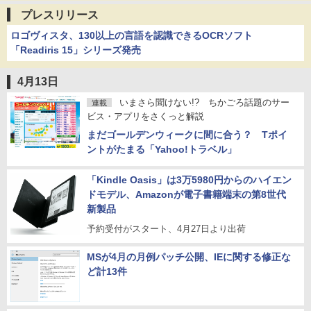
プレスリリース
ロゴヴィスタ、130以上の言語を認識できるOCRソフト
「Readiris 15」シリーズ発売
4月13日
いまさら聞けない!? ちかごろ話題のサー
連載
ビス・アプリをさくっと解説
まだゴールデンウィークに間に合う？ Tポイ
ントがたまる「Yahoo!トラベル」
「Kindle Oasis」は3万5980円からのハイエン
ドモデル、Amazonが電子書籍端末の第8世代
新製品
予約受付がスタート、4月27日より出荷
MSが4月の月例パッチ公開、IEに関する修正な
ど計13件