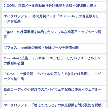
J:COM、迷惑メール自動振り分け機能を追加～OP25Bも導入
マイクロソフト、8月の月例パッチ「MS06-042」の修正版リリ
ースを延期
「goo」の検索機能を集約したシンプルな検索用トップページ開
設
ソフォス、rootkitの検知・駆除ツールを無償公開
YouTubeに広告チャンネル、CDデビューしたパリス・ヒルトン
の動画を公開
「Gmail」一般公開、モバイル対応も「できるだけ早期に」～グ
ーグル徳生氏
動画コーデックやSNSでのスパイウェア配布に注意～ウェブルー
ト
マイクロソフト、「答えてねっと」の停止原因と対応状況を説明