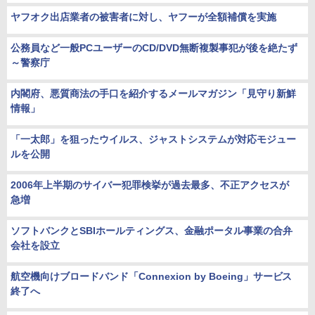
ヤフオク出店業者の被害者に対し、ヤフーが全額補償を実施
公務員など一般PCユーザーのCD/DVD無断複製事犯が後を絶たず
～警察庁
内閣府、悪質商法の手口を紹介するメールマガジン「見守り新鮮
情報」
「一太郎」を狙ったウイルス、ジャストシステムが対応モジュー
ルを公開
2006年上半期のサイバー犯罪検挙が過去最多、不正アクセスが
急増
ソフトバンクとSBIホールティングス、金融ポータル事業の合弁
会社を設立
航空機向けブロードバンド「Connexion by Boeing」サービス
終了へ