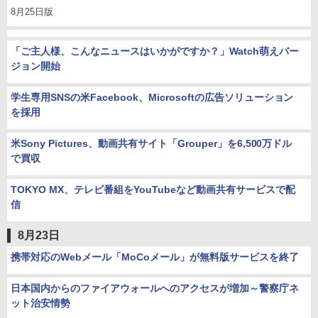
8月25日版
「ご主人様、こんなニュースはいかがですか？」Watch萌えバー
ジョン開始
学生専用SNSの米Facebook、Microsoftの広告ソリューション
を採用
米Sony Pictures、動画共有サイト「Grouper」を6,500万ドル
で買収
TOKYO MX、テレビ番組をYouTubeなど動画共有サービスで配
信
8月23日
携帯対応のWebメール「MoCoメール」が無料版サービスを終了
日本国内からのファイアウォールへのアクセスが増加～警察庁ネ
ット治安情勢