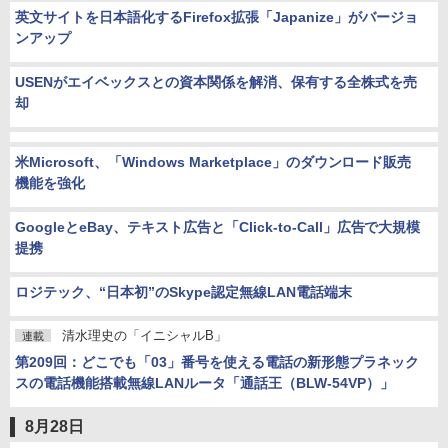
英文サイトを日本語化するFirefox拡張「Japanize」がバージョ
ンアップ
USENがエイベックスとの資本関係を解消、保有する全株式を売
却
米Microsoft、「Windows Marketplace」のダウンロード販売
機能を強化
GoogleとeBay、テキスト広告と「Click-to-Call」広告で大規模
提携
ロジテック、“日本初”のSkype認定無線LAN電話端末
清水理史の「イニシャルB」
連載
第209回：どこでも「03」番号を使える電話の新形態プラネック
スの電話機能搭載無線LANルータ「通話王（BLW-54VP）」
8月28日