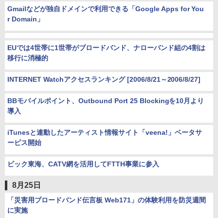
Gmailなどが独自ドメインで利用できる「Google Apps for You
r Domain」
EUでは4世帯に1世帯がブロードバンド、ナローバンド組の4割は
移行に消極的
INTERNET Watchアクセスランキング [2006/8/21～2006/8/27]
BBモバイルポイント、Outbound Port 25 Blockingを10月より
導入
iTunesと連動したアーティスト情報サイト「veena!」ベータサ
ービス開始
ビック東海、CATV網を活用してFTTH事業に参入
8月25日
「災害用ブロードバンド伝言板 Web171」の体験利用を防災週間
に実施