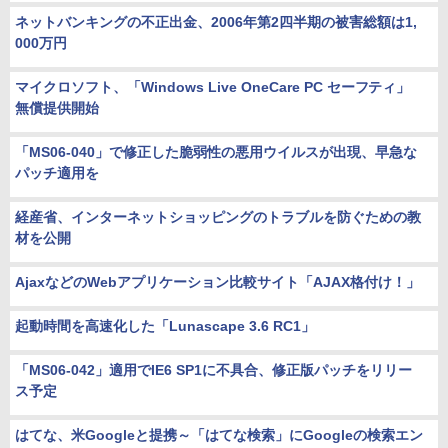
ネットバンキングの不正出金、2006年第2四半期の被害総額は1,
000万円
マイクロソフト、「Windows Live OneCare PC セーフティ」
無償提供開始
「MS06-040」で修正した脆弱性の悪用ウイルスが出現、早急な
パッチ適用を
経産省、インターネットショッピングのトラブルを防ぐための教
材を公開
AjaxなどのWebアプリケーション比較サイト「AJAX格付け！」
起動時間を高速化した「Lunascape 3.6 RC1」
「MS06-042」適用でIE6 SP1に不具合、修正版パッチをリリー
ス予定
はてな、米Googleと提携～「はてな検索」にGoogleの検索エン