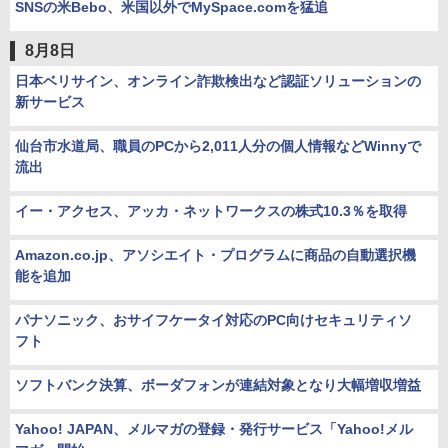
SNSの米Bebo、米国以外でMySpace.comを猛追
8月8日
日本ベリサイン、オンライン詐欺検出など認証ソリューションの
新サービス
仙台市水道局、職員のPCから2,011人分の個人情報などWinnyで
流出
イー・アクセス、アッカ・ネットワークスの株式10.3％を取得
Amazon.co.jp、アソシエイト・プログラムに商品の自動選択機
能を追加
パナソニック、おサイフケータイ対応のPC向けセキュリティソ
フト
ソフトバンク決算、ボーダフォンが連結対象となり大幅増収増益
Yahoo! JAPAN、メルマガの登録・発行サービス「Yahoo!メル