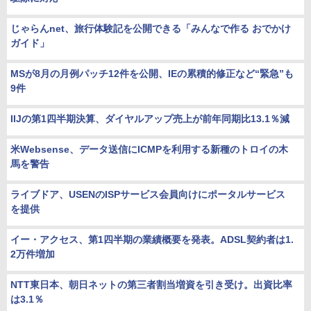
じゃらんnet、旅行体験記を公開できる「みんなで作る おでかけ
ガイド」
MSが8月の月例パッチ12件を公開、IEの累積的修正など“緊急”も
9件
IIJの第1四半期決算、ダイヤルアップ売上が前年同期比13.1％減
米Websense、データ送信にICMPを利用する新種のトロイの木
馬を警告
ライブドア、USENのISPサービス会員向けにポータルサービス
を提供
イー・アクセス、第1四半期の業績概要を発表。ADSL契約者は1.
2万件増加
NTT東日本、朝日ネットの第三者割当増資を引き受け。出資比率
は3.1％