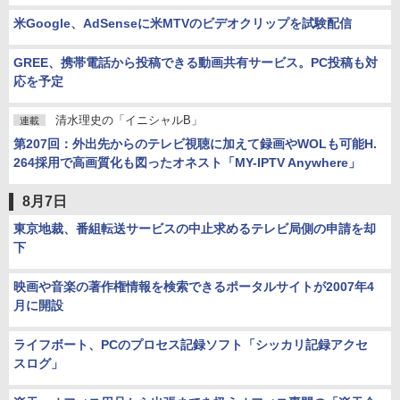
米Google、AdSenseに米MTVのビデオクリップを試験配信
GREE、携帯電話から投稿できる動画共有サービス。PC投稿も対
応を予定
清水理史の「イニシャルB」
連載
第207回：外出先からのテレビ視聴に加えて録画やWOLも可能H.
264採用で高画質化も図ったオネスト「MY-IPTV Anywhere」
8月7日
東京地裁、番組転送サービスの中止求めるテレビ局側の申請を却
下
映画や音楽の著作権情報を検索できるポータルサイトが2007年4
月に開設
ライフボート、PCのプロセス記録ソフト「シッカリ記録アクセ
スログ」