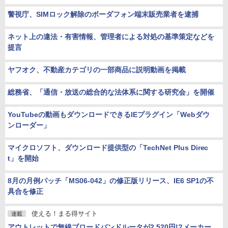
警視庁、SIMロック解除のボーダフォン端末販売業者を逮捕
ネット上の違法・有害情報、管理者による対処の基準策定などを
提言
ヤフオク、不動産カテゴリの一部商品に説明動画を掲載
総務省、「通信・放送の総合的な法体系に関する研究会」を開催
YouTubeの動画もダウンロードできるIEプラグイン「Webダウ
ンローダー」
マイクロソフト、ダウンロード提供型の「TechNet Plus Direc
t」を開始
8月の月例パッチ「MS06-042」の修正版リリース、IE6 SP1の不
具合を修正
使える！まる得サイト
連載
アウトレットで無線ブロードバンドルータが2,520円!?メーカー