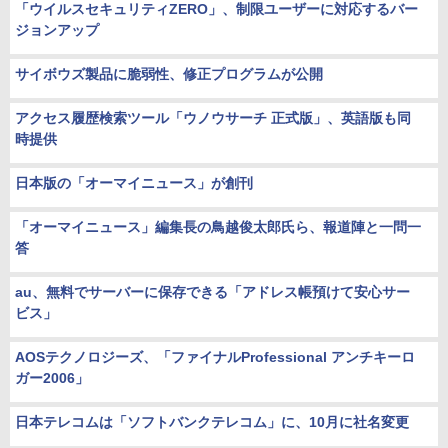
「ウイルスセキュリティZERO」、制限ユーザーに対応するバー
ジョンアップ
サイボウズ製品に脆弱性、修正プログラムが公開
アクセス履歴検索ツール「ウノウサーチ 正式版」、英語版も同
時提供
日本版の「オーマイニュース」が創刊
「オーマイニュース」編集長の鳥越俊太郎氏ら、報道陣と一問一
答
au、無料でサーバーに保存できる「アドレス帳預けて安心サー
ビス」
AOSテクノロジーズ、「ファイナルProfessional アンチキーロ
ガー2006」
日本テレコムは「ソフトバンクテレコム」に、10月に社名変更