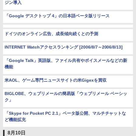
ジン導入
「Google デスクトップ 4」の日本語ベータ版リリース
ドイツのオンライン広告、成長傾向続くとの予測
INTERNET Watchアクセスランキング [2006/8/7～2006/8/13]
「Google Talk」英語版、ファイル共有やボイスメールなどの新
機能
米AOL、ゲーム専門ニュースサイトの米Gigexを買収
BIGLOBE、ウェブリメールの簡易版「ウェブリメール ベーシッ
ク」
「Skype for Pocket PC 2.1」ベータ版公開、マルチチャットな
ど機能拡充
8月10日