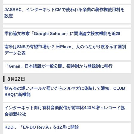
JASRAC、インターネットCMで使われる楽曲の著作権使用料を
設定
学術論文検索「Google Scholar」に関連論文検索機能を追加
南米はSNSの有望市場か？ 米Plaxo、人のつながり度を示す国別
データ公表
「Gmail」日本語版が一般公開。招待制から登録制に移行
8月22日
飲み会の誘いメールが届いたらメルマガに偽装して通知、CLUB
BBQに新機能
インターネット向け有料音楽配信が前年比443％増～レコード協
会加盟42社
KDDI、「EV-DO Rev.A」を12月に開始