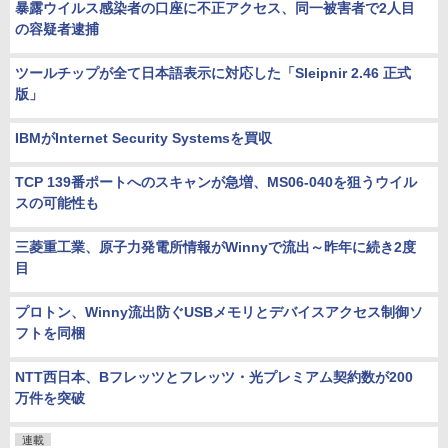
暴露ウイルス感染者の口座に不正アクセス、同一被害者で2人目
の容疑者逮捕
ツールチップが全て日本語表示に対応した「Sleipnir 2.46 正式
版」
IBMがInternet Security Systemsを買収
TCP 139番ポートへのスキャンが急増、MS06-040を狙うウイル
スの可能性も
三菱重工業、原子力発電所情報がWinnyで流出～昨年に続き2度
目
プロトン、Winny流出防ぐUSBメモリとデバイスアクセス制御ソ
フトを同梱
NTT西日本、Bフレッツとフレッツ・光プレミアム契約数が200
万件を突破
連載