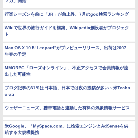
マガ」開始
行楽シーズンを前に「JR」が急上昇、7月のgoo検索ランキング
Wikiで世界の旅行ガイドを構築、Wikipedia創設者がプロジェク
ト
Mac OS X 10.5“Leopard”がプレビューリリース、出荷は2007
年春の予定
MMORPG「ローズオンライン」、不正アクセスで会員情報が流
出した可能性
ブログ記事の31％は日本語、日本では夜の投稿が多い～米Techn
orati
ウェザーニューズ、携帯電話と連動した有料の気象情報サービス
米Google、「MySpace.com」に検索エンジンとAdSenseを供
給する大規模提携