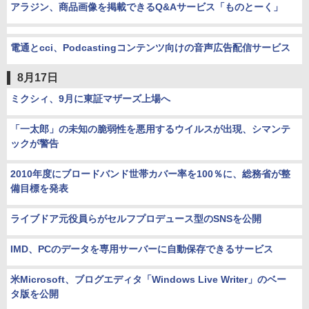
アラジン、商品画像を掲載できるQ&Aサービス「ものとーく」
電通とcci、Podcastingコンテンツ向けの音声広告配信サービス
8月17日
ミクシィ、9月に東証マザーズ上場へ
「一太郎」の未知の脆弱性を悪用するウイルスが出現、シマンテ
ックが警告
2010年度にブロードバンド世帯カバー率を100％に、総務省が整
備目標を発表
ライブドア元役員らがセルフプロデュース型のSNSを公開
IMD、PCのデータを専用サーバーに自動保存できるサービス
米Microsoft、ブログエディタ「Windows Live Writer」のベー
タ版を公開