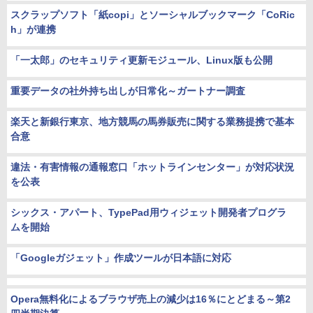
スクラップソフト「紙copi」とソーシャルブックマーク「CoRic
h」が連携
「一太郎」のセキュリティ更新モジュール、Linux版も公開
重要データの社外持ち出しが日常化～ガートナー調査
楽天と新銀行東京、地方競馬の馬券販売に関する業務提携で基本
合意
違法・有害情報の通報窓口「ホットラインセンター」が対応状況
を公表
シックス・アパート、TypePad用ウィジェット開発者プログラ
ムを開始
「Googleガジェット」作成ツールが日本語に対応
Opera無料化によるブラウザ売上の減少は16％にとどまる～第2