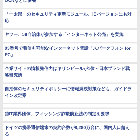
OCNなどに影響
「一太郎」のセキュリティ更新モジュール、旧バージョンにも対
応
ヤフー、56自治体が参加する「インターネット公売」を実施
03番号で着信も可能なインターネット電話「スパークフォン for
PC」
企業サイトの情報発信力はキリンビールが1位～日本ブランド戦
略研究所
自治体のセキュリティポリシーに情報漏洩対策なども、ガイドラ
イン改定案
独IT業界団体、フィッシング詐欺防止法の制定を要求
ドイツの携帯通信端末の契約台数が8,280万台に、国内人口超え
る