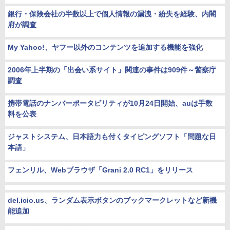
銀行・保険会社の半数以上で個人情報の漏洩・紛失を経験、内閣
府が調査
My Yahoo!、ヤフー以外のコンテンツを追加する機能を強化
2006年上半期の「出会い系サイト」関連の事件は909件～警察庁
調査
携帯電話のナンバーポータビリティが10月24日開始、auは手数
料を公表
ジャストシステム、日本語力も付くタイピングソフト「問題な日
本語」
フェンリル、Webブラウザ「Grani 2.0 RC1」をリリース
del.icio.us、ランダム表示ボタンのブックマークレットなど新機
能追加