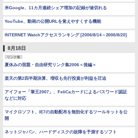
米Google、11カ月連続シェア増加の記録が途切れる
YouTube、動画の公開URLを覚えやすくする機能
INTERNET Watchアクセスランキング [2006/8/14～2006/8/20]
8月18日
リンク集
夏休みの宿題・自由研究リンク集2006＜後編＞
楽天の第2四半期決算、増収も先行投資が利益を圧迫
アイフォー「筆王2007」、FeliCaカードによるパスワード認証
などに対応
マイクロソフト、IE7の自動配布を無効化するツールキットを公
開
ネットジャパン、ハードディスクの故障を予測するソフト