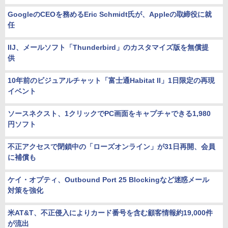
GoogleのCEOを務めるEric Schmidt氏が、Appleの取締役に就
任
IIJ、メールソフト「Thunderbird」のカスタマイズ版を無償提
供
10年前のビジュアルチャット「富士通Habitat II」1日限定の再現
イベント
ソースネクスト、1クリックでPC画面をキャプチャできる1,980
円ソフト
不正アクセスで閉鎖中の「ローズオンライン」が31日再開、会員
に補償も
ケイ・オプティ、Outbound Port 25 Blockingなど迷惑メール
対策を強化
米AT&T、不正侵入によりカード番号を含む顧客情報約19,000件
が流出