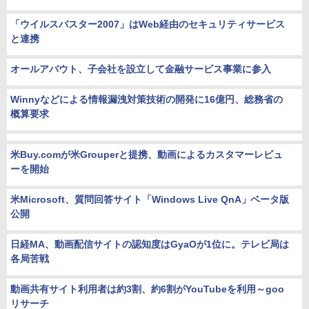
「ウイルスバスター2007」はWeb経由のセキュリティサービス
と連携
オールアバウト、子会社を設立して金融サービス事業に参入
Winnyなどによる情報漏洩対策技術の開発に16億円、総務省の
概算要求
米Buy.comが米Grouperと提携、動画によるカスタマーレビュ
ーを開始
米Microsoft、質問回答サイト「Windows Live QnA」ベータ版
公開
日経MA、動画配信サイトの認知度はGyaOが1位に。テレビ局は
各局苦戦
動画共有サイト利用者は約3割、約6割がYouTubeを利用～goo
リサーチ