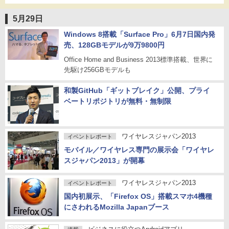
5月29日
Windows 8搭載「Surface Pro」6月7日国内発
売、128GBモデルが9万9800円
Office Home and Business 2013標準搭載、世界に
先駆け256GBモデルも
和製GitHub「ギットブレイク」公開、プライ
ベートリポジトリが無料・無制限
ワイヤレスジャパン2013
イベントレポート
モバイル／ワイヤレス専門の展示会「ワイヤレ
スジャパン2013」が開幕
ワイヤレスジャパン2013
イベントレポート
国内初展示、「Firefox OS」搭載スマホ4機種
にさわれるMozilla Japanブース