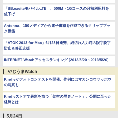
「BB.exciteモバイルLTE」、500M・1Gコースの月額利用料を
値下げ
Antenna、150メディアから電子書籍を作成できるクリップブッ
ク機能
「ATOK 2013 for Mac」6月28日発売、細切れ入力時の誤字脱字
防止＆修正支援
INTERNET Watchアクセスランキング [2013/5/20～2013/5/26]
やじうまWatch
Kindleがフォトコンテストを開催、作例にはマカンコウサッポウ
の写真も
Kindleストアで異彩を放つ「架空の歴史ノート」、公開に至った
経緯とは
5月24日