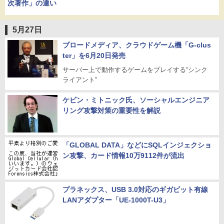
次著作」の違い
5月27日
ブロードメディア、クラウドゲーム機「G-clus
ter」を6月20日発売
サーバー上で動作するゲームをプレイする“シンク
ライアント”
ケビン・ミトニック氏、ソーシャルエンジニア
リング攻撃対策の重要性を解説
「GLOBAL DATA」などにSQLインジェクショ
ン攻撃、カード情報10万9112件が流出
プラネックス、USB 3.0対応のギガビット有線
LANアダプター「UE-1000T-U3」