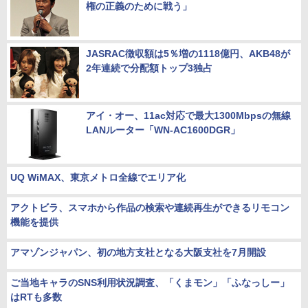
権の正義のために戦う」
JASRAC徴収額は5％増の1118億円、AKB48が
2年連続で分配額トップ3独占
アイ・オー、11ac対応で最大1300Mbpsの無線
LANルーター「WN-AC1600DGR」
UQ WiMAX、東京メトロ全線でエリア化
アクトビラ、スマホから作品の検索や連続再生ができるリモコン
機能を提供
アマゾンジャパン、初の地方支社となる大阪支社を7月開設
ご当地キャラのSNS利用状況調査、「くまモン」「ふなっしー」
はRTも多数