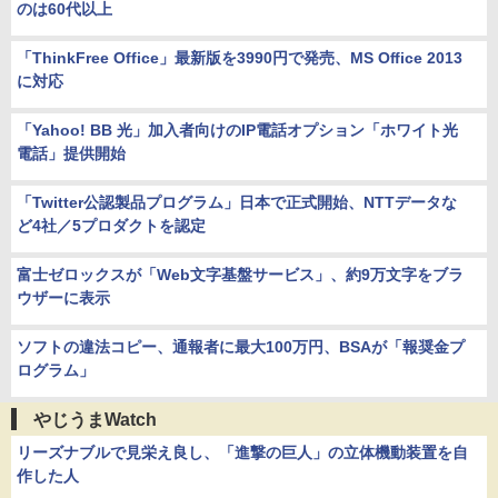
のは60代以上
「ThinkFree Office」最新版を3990円で発売、MS Office 2013
に対応
「Yahoo! BB 光」加入者向けのIP電話オプション「ホワイト光
電話」提供開始
「Twitter公認製品プログラム」日本で正式開始、NTTデータな
ど4社／5プロダクトを認定
富士ゼロックスが「Web文字基盤サービス」、約9万文字をブラ
ウザーに表示
ソフトの違法コピー、通報者に最大100万円、BSAが「報奨金プ
ログラム」
やじうまWatch
リーズナブルで見栄え良し、「進撃の巨人」の立体機動装置を自
作した人