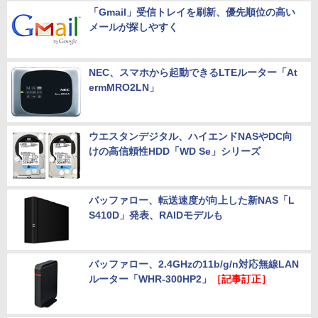
「Gmail」受信トレイを刷新、優先順位の高い
メールが探しやすく
NEC、スマホから起動できるLTEルーター「At
ermMRO2LN」
ウエスタンデジタル、ハイエンドNASやDC向
けの高信頼性HDD「WD Se」シリーズ
バッファロー、転送速度が向上した新NAS「L
S410D」発表、RAIDモデルも
バッファロー、2.4GHzの11b/g/n対応無線LAN
ルーター「WHR-300HP2」
［記事訂正］