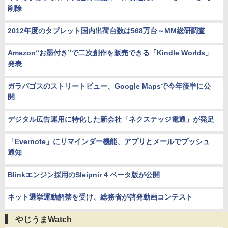
削除
2012年度のタブレット国内出荷台数は568万台～MM総研調査
Amazon“お墨付き”で二次創作を販売できる「Kindle Worlds」
発表
ガラパゴスのストリートビュー、Google Mapsで今年後半に公
開
デジタル広告運用に特化した新会社「ネクステッジ電通」が発足
「Evernote」にリマインダー機能、アプリとメールでプッシュ
通知
Blinkエンジン採用のSleipnir 4 ベータ版が公開
ネット選挙運動解禁を受け、総務省が啓発動画コンテスト
やじうまWatch