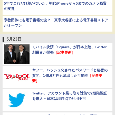
5年でこれだけ差がついた、初代iPhoneから5までのカメラ画質
の変遷
宗教団体にも電子書籍の波？ 真宗大谷派による電子書籍ストア
がオープン
5月23日
モバイル決済「Square」が日本上陸、Twitter
創業者が開発
［記事更新］
ヤフー、ハッシュ化されたパスワードと秘密の
質問、148.6万件も流出した可能性
［記事更
新］
Twitter、アカウント乗っ取り対策で2段階認証
を導入～日本は現時点で利用不可