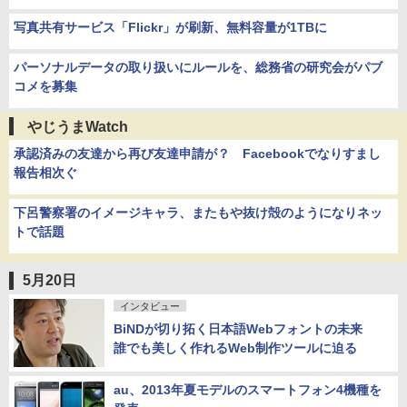
写真共有サービス「Flickr」が刷新、無料容量が1TBに
パーソナルデータの取り扱いにルールを、総務省の研究会がパブ
コメを募集
やじうまWatch
承認済みの友達から再び友達申請が？ Facebookでなりすまし
報告相次ぐ
下呂警察署のイメージキャラ、またもや抜け殻のようになりネッ
トで話題
5月20日
インタビュー
BiNDが切り拓く日本語Webフォントの未来
誰でも美しく作れるWeb制作ツールに迫る
au、2013年夏モデルのスマートフォン4機種を