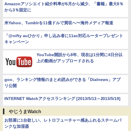
Amazonアソシエイト紹介料率が6月から減少、「書籍」最大8％
から3％固定に
米Yahoo、Tumblrを11億ドルで買収へ〜海外メディア報道
「@nifty auひかり」申し込み者に11ac対応ルータープレゼント
キャンペーン
YouTube開設から8年、現在は1分間に4日分以
上の動画がアップロードされる
goo、ランキング情報のまとめ読みができる「Dialnews」アプ
リ公開
INTERNET Watchアクセスランキング [2013/5/13～2013/5/19]
やじうまWatch
お部屋に1台欲しい、レトロフューチャー感あふれるスチームパ
ンクな加湿器