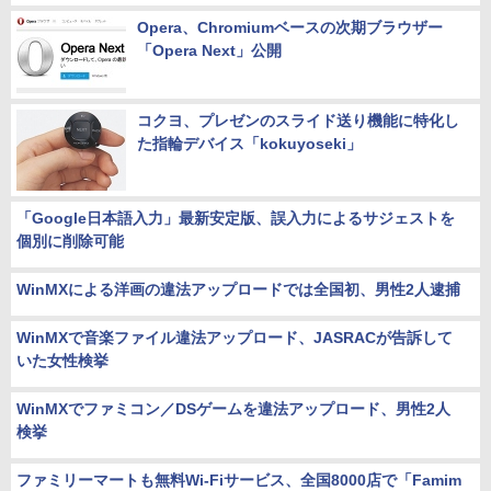
Opera、Chromiumベースの次期ブラウザー
「Opera Next」公開
コクヨ、プレゼンのスライド送り機能に特化し
た指輪デバイス「kokuyoseki」
「Google日本語入力」最新安定版、誤入力によるサジェストを
個別に削除可能
WinMXによる洋画の違法アップロードでは全国初、男性2人逮捕
WinMXで音楽ファイル違法アップロード、JASRACが告訴して
いた女性検挙
WinMXでファミコン／DSゲームを違法アップロード、男性2人
検挙
ファミリーマートも無料Wi-Fiサービス、全国8000店で「Famim