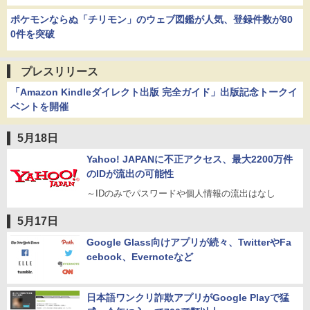
ポケモンならぬ「チリモン」のウェブ図鑑が人気、登録件数が80
0件を突破
プレスリリース
「Amazon Kindleダイレクト出版 完全ガイド」出版記念トークイ
ベントを開催
5月18日
Yahoo! JAPANに不正アクセス、最大2200万件
のIDが流出の可能性
～IDのみでパスワードや個人情報の流出はなし
5月17日
Google Glass向けアプリが続々、TwitterやFa
cebook、Evernoteなど
日本語ワンクリ詐欺アプリがGoogle Playで猛