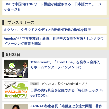
LINEで中国向けNGワード機能が確認される、日本語のエラーメ
ッセージも
プレスリリース
ミクシィ、クラウドスタディとREVENTIVEの株式を取得
Amebaが「ママ事業部」新設、育児中の女性を対象としたクラウ
ドソーシング事業を開始
5月22日
米Microsoft、「Xbox One」を発表～全部入
りホームエンターテインメントに
ビジネスに役立つAndroidアプリ
連載
日課の実行具合を記録できる「毎日チェック Fr
ee(TODO)」
JASRAC都倉会長「補償金は永遠の問題、著作