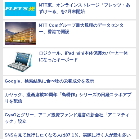
NTT東、オンラインストレージ「フレッツ・あ
ずけ〜る」を7月末開始
NTT Comグループ最大規模のデータセンタ
ー、香港で開設
ロジクール、iPad mini本体保護カバーと一体
になったキーボード
Google、検索結果に食べ物の栄養成分を表示
カヤック、漫画連載30周年「島耕作」シリーズの日経コラボアプ
リを配信
GyaOとグリー、アニメ投資ファンド運営の新会社「アニマティ
ック」設立
SNSを見て旅行したくなる人は87.1％、実際に行く人が最も多い