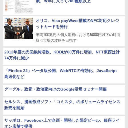
威、今年に入って700種類以上
オリコ、Visa payWave搭載のNFC対応クレジ
ットカードを発行
年間100兆円の個人消費における5000円以下の対面
取引市場の攻略を目指す
2012年度の光回線純増数、KDDIが60万件に増加、NTT東西は計
74万件に減少
「Firefox 22」ベータ版公開、WebRTCの有効化、JavaScript
高速化など
グーグル、政党・政治家向けのGoogle活用セミナー開催
セルシス、漫画作成ソフト「コミスタ」のボリュームライセンス
販売を開始
サッポロ、Facebook上で企画・開発した限定ビール、銀座ライ
オン店舗で提供