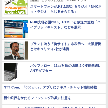
ビジネスに役立つAndroidアプリ
連載
スマートフォンがあれば聴けるラジオ「NHKネ
ットラジオ らじる★らじる」
NHK技研公開2013、HTML5と放送の連動「ハ
イブリッドキャスト」などを展示
ブランド装う「偽サイト」非表示へ、大阪府警
とセキュリティ7社が連携
バッファロー、11ac対応のUSB 2.0接続無線L
ANアダプター
NTT Com、「050 plus」アプリにテキストチャット機能搭載
新生銀行をかたるフィッシング詐欺に注意を