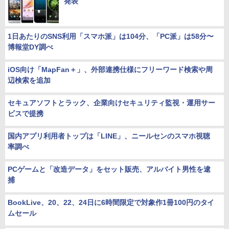
発表
1日あたりのSNS利用「スマホ派」は104分、「PC派」は58分〜
博報堂DY調べ
iOS向け「MapFan＋」、外部連携仕様にフリーワード検索や周
辺検索を追加
セキュアソフトとラック、企業向けセキュリティ監視・運用サー
ビスで提携
国内アプリ利用者トップは「LINE」、ニールセンのスマホ視聴
率調べ
PCゲームと「改造データ」をセット販売、アルバイト男性を逮
捕
BookLive、20、22、24日に6時間限定で対象作1冊100円のタイ
ムセール