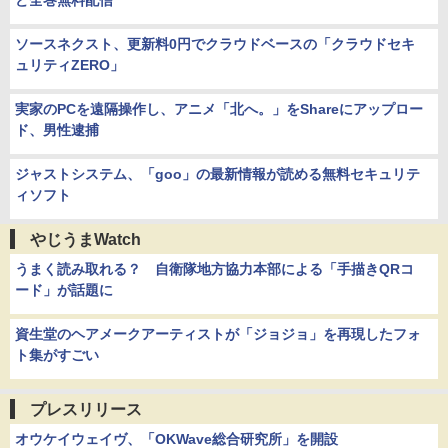
ど全巻無料配信
ソースネクスト、更新料0円でクラウドベースの「クラウドセキ
ュリティZERO」
実家のPCを遠隔操作し、アニメ「北へ。」をShareにアップロー
ド、男性逮捕
ジャストシステム、「goo」の最新情報が読める無料セキュリテ
ィソフト
やじうまWatch
うまく読み取れる？ 自衛隊地方協力本部による「手描きQRコ
ード」が話題に
資生堂のヘアメークアーティストが「ジョジョ」を再現したフォ
ト集がすごい
プレスリリース
オウケイウェイヴ、「OKWave総合研究所」を開設