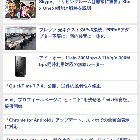
Skype、「リビングルームは非常に重要」Xbo
x Oneの機能と戦略を説明
フレッツ 光ネクストのIPv6接続、PPPoEアダ
プター不要に、宅内装置に一体化
アイ・オー、11a/n 300Mbps＆11b/g/n 300M
bps同時利用対応の無線ルーター
「QuickTime 7.7.4」公開、12件の脆弱性を修正
mixi、プロフィールページに“ヒトコト”を残せる「mixi伝言板」
提供開始
「Chrome for Android」アップデート、スマホでの全画面表示
に対応