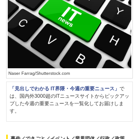
Naser Farrag/Shutterstock.com
「見出しでわかる IT界隈・今週の重要ニュース」
で
は、国内外3000超のITニュースサイトからピックアッ
プした今週の重要ニュースを一覧化してお届けしま
す。
事件／できごと／イベント／業界団体／行政／政策