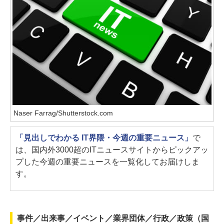
Naser Farrag/Shutterstock.com
「見出しでわかる IT界隈・今週の重要ニュース」
で
は、国内外3000超のITニュースサイトからピックアッ
プした今週の重要ニュースを一覧化してお届けしま
す。
事件／出来事／イベント／業界団体／行政／政策（国