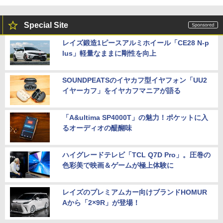
Special Site
レイズ鍛造1ピースアルミホイール「CE28 N-p
lus」軽量なままに剛性を向上
SOUNDPEATSのイヤカフ型イヤフォン「UU2
イヤーカフ」をイヤカフマニアが語る
「A&ultima SP4000T」の魅力！ポケットに入
るオーディオの醍醐味
ハイグレードテレビ「TCL Q7D Pro」。圧巻の
色彩美で映画＆ゲームが極上体験に
レイズのプレミアムカー向けブランドHOMUR
Aから「2×9R」が登場！