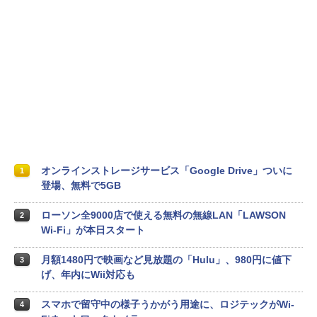
オンラインストレージサービス「Google Drive」ついに
1
登場、無料で5GB
ローソン全9000店で使える無料の無線LAN「LAWSON
2
Wi-Fi」が本日スタート
月額1480円で映画など見放題の「Hulu」、980円に値下
3
げ、年内にWii対応も
スマホで留守中の様子うかがう用途に、ロジテックがWi-
4