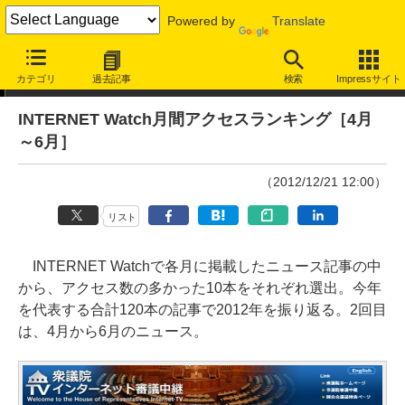
Powered by
Translate
特別企画
カテゴリ
過去記事
検索
Impressサイト
INTERNET Watch月間アクセスランキング［4月
～6月］
（2012/12/21 12:00）
リスト
INTERNET Watchで各月に掲載したニュース記事の中
から、アクセス数の多かった10本をそれぞれ選出。今年
を代表する合計120本の記事で2012年を振り返る。2回目
は、4月から6月のニュース。