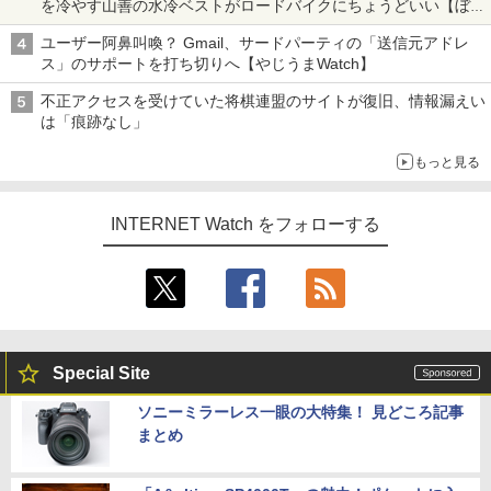
を冷やす山善の水冷ベストがロードバイクにちょうどいい【ぼっ
ち・ざ・ろーど！その14】【空いた時間でなにしてる？】
ユーザー阿鼻叫喚？ Gmail、サードパーティの「送信元アドレ
ス」のサポートを打ち切りへ【やじうまWatch】
不正アクセスを受けていた将棋連盟のサイトが復旧、情報漏えい
は「痕跡なし」
もっと見る
INTERNET Watch をフォローする
Special Site
ソニーミラーレス一眼の大特集！ 見どころ記事
まとめ