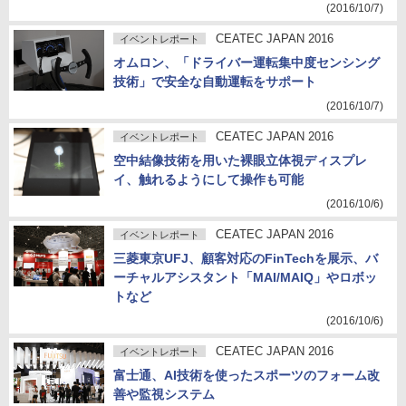
(2016/10/7)
CEATEC JAPAN 2016
イベントレポート
オムロン、「ドライバー運転集中度センシング
技術」で安全な自動運転をサポート
(2016/10/7)
CEATEC JAPAN 2016
イベントレポート
空中結像技術を用いた裸眼立体視ディスプレ
イ、触れるようにして操作も可能
(2016/10/6)
CEATEC JAPAN 2016
イベントレポート
三菱東京UFJ、顧客対応のFinTechを展示、バ
ーチャルアシスタント「MAI/MAIQ」やロボッ
トなど
(2016/10/6)
CEATEC JAPAN 2016
イベントレポート
富士通、AI技術を使ったスポーツのフォーム改
善や監視システム