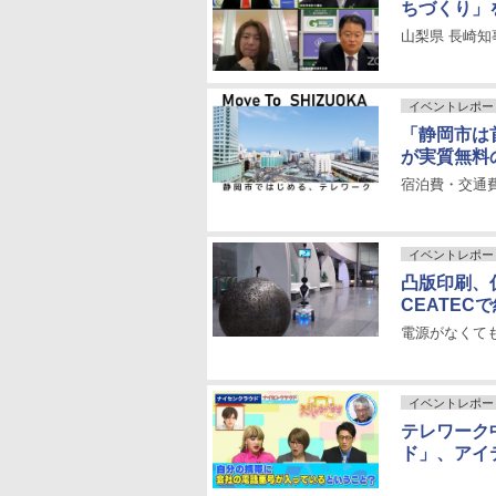
ちづくり」
山梨県 長崎知
イベントレポー
「静岡市は
が実質無料
宿泊費・交通費
イベントレポー
凸版印刷、
CEATEC
電源がなくても
イベントレポー
テレワーク
ド」、アイ