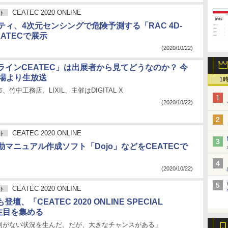
CEATEC 2020 ONLINE
ト
ティ、4次元センシングで危険予測する「RAC 4D-
EATECで展示
(2020/10/22)
ラインCEATEC」は出展者から見てどうなのか？ 今
会場より生放送
1
竹中工務店、LIXIL、主催はDIGITAL X
(2020/10/22)
CEATEC 2020 ONLINE
ト
マニュアル作成ソフト「Dojo」などをCEATECで
(2020/10/22)
CEATEC 2020 ONLINE
ト
登壇、「CEATEC 2020 ONLINE SPECIAL
注目を集める
例がない状況を生んだ。だが、大きなチャンスがある」