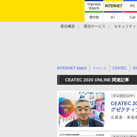
通信機器
通信サービス
セキュリティ
技術動向
INTERNET Watch
イベント
CEATEC
20
CEATEC 2020 ONLINE 関連記事
インタビュー
CEATEC
グゼクティ
出展者・来場
イベントレポー