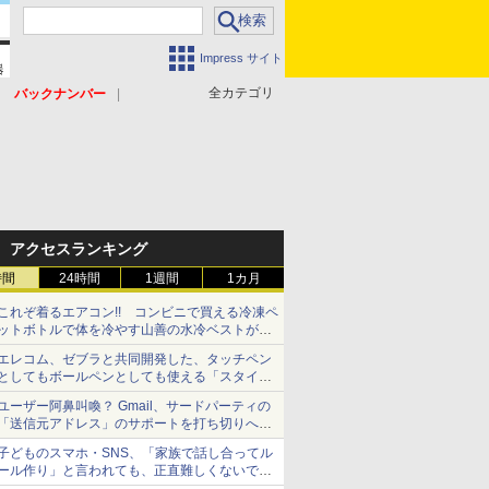
Impress サイト
全カテゴリ
バックナンバー
アクセスランキング
時間
24時間
1週間
1カ月
これぞ着るエアコン!! コンビニで買える冷凍ペ
ットボトルで体を冷やす山善の水冷ベストがロ
ードバイクにちょうどいい【ぼっち・ざ・ろー
エレコム、ゼブラと共同開発した、タッチペン
ど！その14】【空いた時間でなにしてる？】
としてもボールペンとしても使える「スタイラ
スツーウェイ」発売 iPadにも紙にも、持ち替
ユーザー阿鼻叫喚？ Gmail、サードパーティの
えずに書き込める
「送信元アドレス」のサポートを打ち切りへ
【やじうまWatch】
子どものスマホ・SNS、「家族で話し合ってル
ール作り」と言われても、正直難しくないです
か？ 「16歳になった瞬間にSNSデビューする