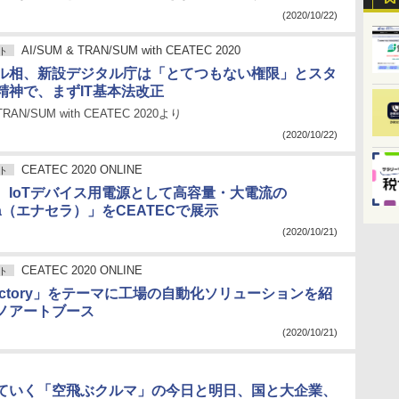
(2020/10/22)
AI/SUM & TRAN/SUM with CEATEC 2020
ト
ル相、新設デジタル庁は「とてつもない権限」とスタ
精神で、まずIT基本法改正
TRAN/SUM with CEATEC 2020より
(2020/10/22)
CEATEC 2020 ONLINE
ト
、IoTデバイス用電源として高容量・大電流の
era（エナセラ）」をCEATECで展示
(2020/10/21)
CEATEC 2020 ONLINE
ト
 Factory」をテーマに工場の自動化ソリューションを紹
ノアートブース
(2020/10/21)
ていく「空飛ぶクルマ」の今日と明日、国と大企業、