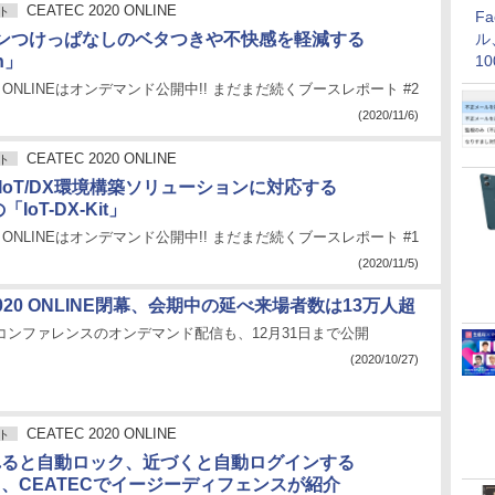
CEATEC 2020 ONLINE
ト
F
ンつけっぱなしのベタつきや不快感を軽減する
ル
h」
1
価
020 ONLINEはオンデマンド公開中!! まだまだ続くブースレポート #2
(2020/11/6)
CEATEC 2020 ONLINE
ト
のIoT/DX環境構築ソリューションに対応する
「IoT-DX-Kit」
020 ONLINEはオンデマンド公開中!! まだまだ続くブースレポート #1
(2020/11/5)
 2020 ONLINE閉幕、会期中の延べ来場者数は13万人超
りコンファレンスのオンデマンド配信も、12月31日まで公開
(2020/10/27)
CEATEC 2020 ONLINE
ト
れると自動ロック、近づくと自動ログインする
n」、CEATECでイージーディフェンスが紹介