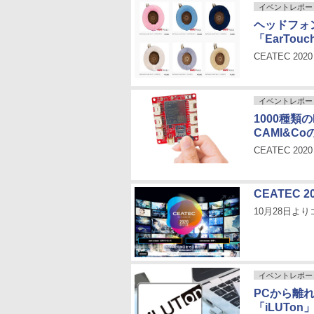
イベントレポー
ヘッドフォ
「EarTouc
CEATEC 2
イベントレポー
1000種類
CAMI&Coの
CEATEC 2
CEATEC
10月28日よ
イベントレポー
PCから離
「iLUTo