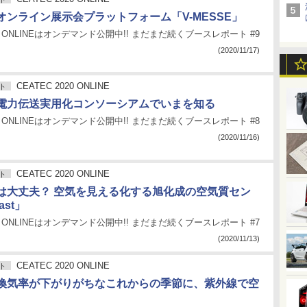
オンライン展示会プラットフォーム「V-MESSE」
020 ONLINEはオンデマンド公開中!! まだまだ続くブースレポート #9
(2020/11/17)
CEATEC 2020 ONLINE
ト
電力伝送実用化コンソーシアムでいまを知る
020 ONLINEはオンデマンド公開中!! まだまだ続くブースレポート #8
(2020/11/16)
CEATEC 2020 ONLINE
ト
は大丈夫？ 空気を見える化する旭化成の空気質セン
ast」
020 ONLINEはオンデマンド公開中!! まだまだ続くブースレポート #7
(2020/11/13)
CEATEC 2020 ONLINE
ト
換気率が下がりがちなこれからの季節に、紫外線で空