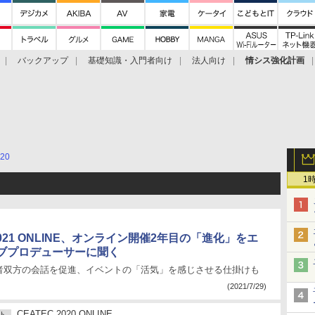
バックアップ
基礎知識・入門者向け
法人向け
情シス強化計画
20
1
 2021 ONLINE、オンライン開催2年目の「進化」をエ
ブプロデューサーに聞く
者双方の会話を促進、イベントの「活気」を感じさせる仕掛けも
(2021/7/29)
CEATEC 2020 ONLINE
ト