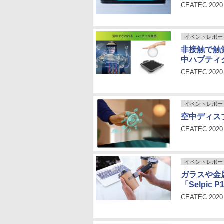
CEATEC 2
イベントレポー
非接触で触
中ハプティ
CEATEC 2
イベントレポー
空中ディス
CEATEC 2
イベントレポー
ガラスや金
「Selpic P
CEATEC 2