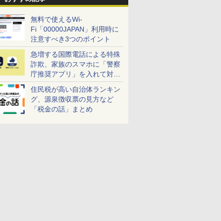
無料で使えるWi-
Fi「00000JAPAN」利用時に
注意すべき3つのポイント
急増する国際電話による特殊
詐欺、家族のスマホに「警察
庁推奨アプリ」を入れて対策
しよう！
住民税が高い自治体ランキン
グ、源泉徴収票の見方など
「税金の話」まとめ