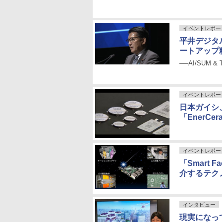
イベントレポー
平井デジタ
ートアップ
──AI/SUM & 
イベントレポー
日本ガイシ
「EnerC
イベントレポー
「Smart
介するテク
インタビュー
現実になっ