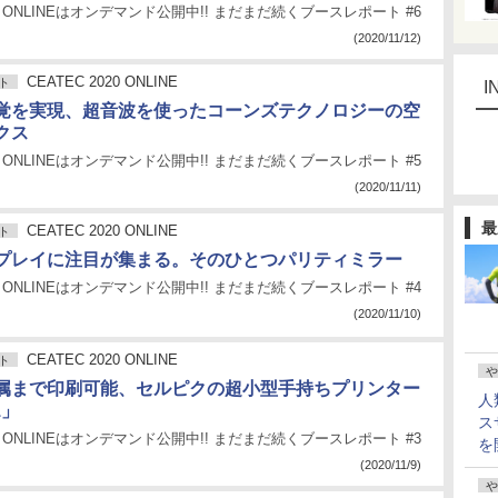
020 ONLINEはオンデマンド公開中!! まだまだ続くブースレポート #6
(2020/11/12)
CEATEC 2020 ONLINE
ト
I
覚を実現、超音波を使ったコーンズテクノロジーの空
クス
020 ONLINEはオンデマンド公開中!! まだまだ続くブースレポート #5
(2020/11/11)
最
CEATEC 2020 ONLINE
ト
プレイに注目が集まる。そのひとつパリティミラー
020 ONLINEはオンデマンド公開中!! まだまだ続くブースレポート #4
(2020/11/10)
CEATEC 2020 ONLINE
ト
や
属まで印刷可能、セルピクの超小型手持ちプリンター
人
1」
ス
020 ONLINEはオンデマンド公開中!! まだまだ続くブースレポート #3
を
(2020/11/9)
や