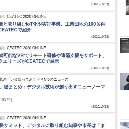
(2020/10/23)
CEATEC 2020 ONLINE
ト
業と取り組むIoT化や実証事業、工業団地の100％再
EATECで紹介
(2020/10/23)
CEATEC 2020 ONLINE
ト
接続可能なVRでリモート研修や遠隔支援をサポート、
クエリーズがCEATECで展示
(2020/10/23)
弘の「いま知っておくべき5つのニュース」
EC」総まとめ：デジタル技術が創り出すニューノーマ
～10/22］
(2020/10/23)
CEATEC 2020 ONLINE
ト
C首長サミット、デジタルに取り組む知事や市長は「ま