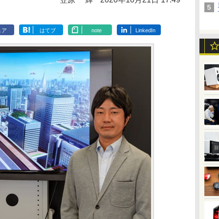
ェア
はてブ
note
LinkedIn