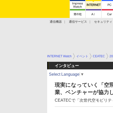
通信機器
通信サービス
セキュリティ
技術動向
INTERNET Watch
イベント
CEATEC
20
インタビュー
Select Language
▼
現実になっていく「空
業、ベンチャーが協力
CEATECで「次世代空モビリテ