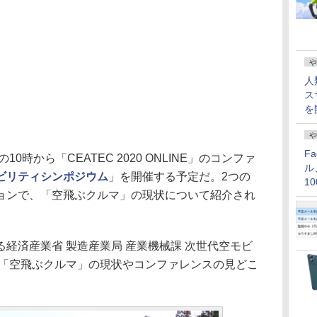
や
人
ス
を
や
F
0時から「CEATEC 2020 ONLINE」のコンファ
ル
ビリティシンポジウム
」を開催する予定だ。2つの
1
ョンで、「空飛ぶクルマ」の現状について紹介され
価
経済産業省 製造産業局 産業機械課 次世代空モビ
、「空飛ぶクルマ」の現状やコンファレンスの見どこ