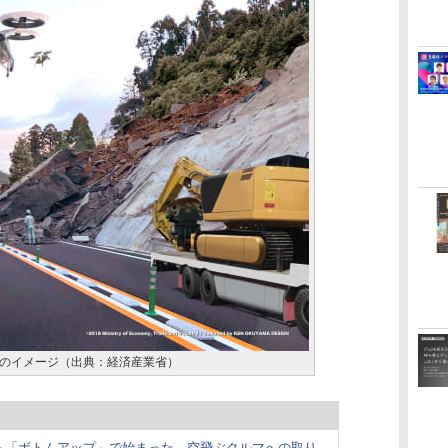
のイメージ（出典：経済産業省）
ら「ボトムアップ」で始まった、空飛ぶクルマへの取り