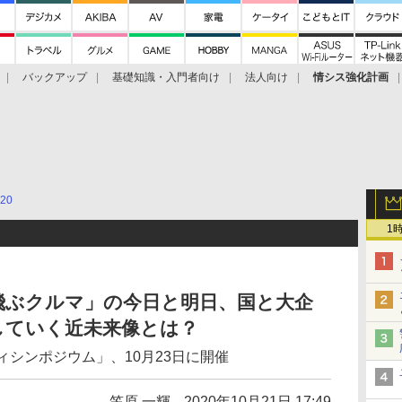
バックアップ
基礎知識・入門者向け
法人向け
情シス強化計画
20
1
飛ぶクルマ」の今日と明日、国と大企
していく近未来像とは？
ィシンポジウム」、10月23日に開催
笠原 一輝
2020年10月21日 17:49