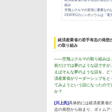
組み
空飛ぶクルマの実現に重要なの
CEATECのシンポジウムは「
経済産業省の若手有志の発想
の取り組み
――
空飛ぶクルマの取り組みは
前だけでは夢のような話ですが
えばそんな夢のような話を、ど
済産業省がリーダーシップをと
てみようという話になったので
か？
[川上氏]
具体的には経済産業省
志の発想から始まり、ボトムア