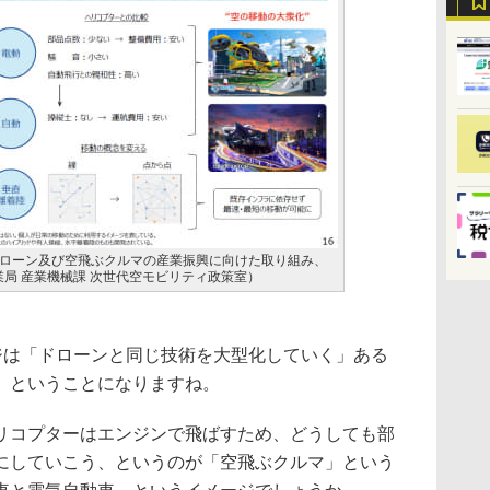
ローン及び空飛ぶクルマの産業振興に向けた取り組み、
産業局 産業機械課 次世代空モビリティ政策室）
ジは「ドローンと同じ技術を大型化していく」ある
」ということになりますね。
コプターはエンジンで飛ばすため、どうしても部
にしていこう、というのが「空飛ぶクルマ」という