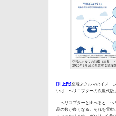
空飛ぶクルマの特徴（出典：ド
2020年9月 経済産業省 製造
[川上氏]
空飛ぶクルマのイメー
いは「ヘリコプターの次世代版
ヘリコプターと比べると、ヘリ
品の数が多くなる。それを電動