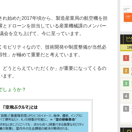
れ始めた2017年頃から、製造産業局の航空機を担
課とドローンを担当している産業機械課のメンバー
協議会を立ち上げて、今に至っています。
モビリティなので、技術開発や制度整備が当然必
1
容性」が極めて重要だと考えています。
どうとらえていただくか」が重要になってくるの
います。
でしょうか？