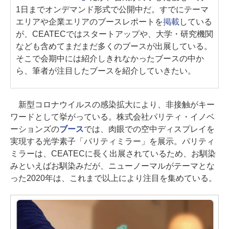
1日までオンデマンド形式で公開中だ。すでにテーマ
エリアや企業エリアのブースレポートを
掲載
している
が、CEATECではスタートアップや、大学・研究機関
なども含めてまだまだ多くのブースが出展している。
そこで会期中には紹介しきれなかったブースの中か
ら、筆者が注目したブースを紹介していきたい。
新型コロナウイルスの感染拡大により、非接触がキー
ワードとして挙がっている。株式会社パリティ・イノベ
ーションズの
ブース
では、肉眼での空中ディスプレイを
実現する光学素子「パリティミラー」を展示。パリティ
ミラーは、CEATECに長く出展されているため、お馴染
みといえばお馴染みだが、ニューノーマルがテーマとな
った2020年は、これまで以上により注目を集めている。