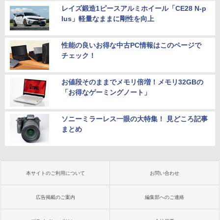
レイズ鍛造1ピースアルミホイール「CE28 N-p
lus」軽量なままに剛性を向上
性能の良いお得な中古PC情報はこのページで
チェック！
お値段そのままでメモリ倍増！メモリ32GBの
「お得なゲーミングノート」
ソニーミラーレス一眼の大特集！ 見どころ記事
まとめ
本サイトのご利用について
お問い合わせ
広告掲載のご案内
編集部へのご連絡