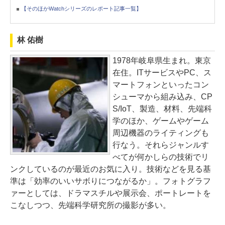
【そのほかWatchシリーズのレポート記事一覧】
林 佑樹
1978年岐阜県生まれ。東京
在住。ITサービスやPC、ス
マートフォンといったコン
シューマから組み込み、CP
S/IoT、製造、材料、先端科
学のほか、ゲームやゲーム
周辺機器のライティングも
行なう。それらジャンルす
べてが何かしらの技術でリ
ンクしているのが最近のお気に入り。技術などを見る基
準は「効率のいいサボりにつながるか」。フォトグラフ
ァーとしては、ドラマスチルや展示会、ポートレートを
こなしつつ、先端科学研究所の撮影が多い。