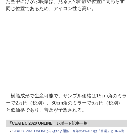
た空中に浮かぶ映像は、見る人の距離や位置に関わらず
同じ位置であるため、アイコン性も高い。
樹脂成形で生産可能で、サンプル価格は15cm角のミラ
ーで2万円（税別）、30cm角のミラーで5万円（税別）
と低価格であり、普及が予想される。
「CEATEC 2020 ONLINE」レポート記事一覧
CEATEC 2020 ONLINEがいよいよ開催、今年のAWARDは「富岳」とRNA検