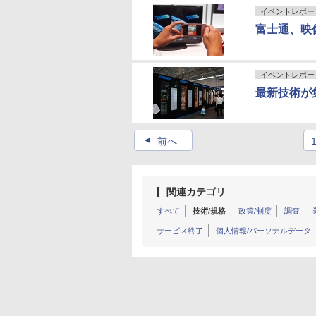
イベントレポー
富士通、映
イベントレポー
最新技術が集
▲
前へ
関連カテゴリ
すべて
技術/規格
政策/制度
調査
サービス終了
個人情報/パーソナルデータ
その他