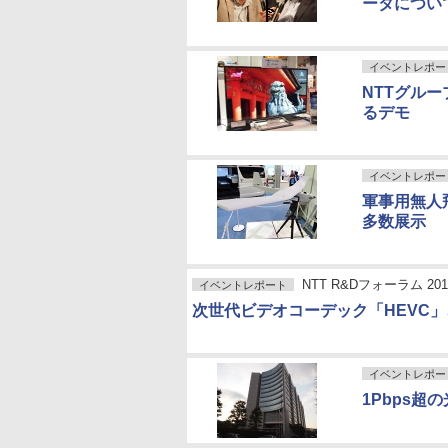
ータについ
イベントレポー
NTTグルー
るデモ
イベントレポー
軍事用無人
多数展示
NTT R&Dフォーラム 201
イベントレポート
次世代ビデオコーデック「HEVC
イベントレポー
1Pbps