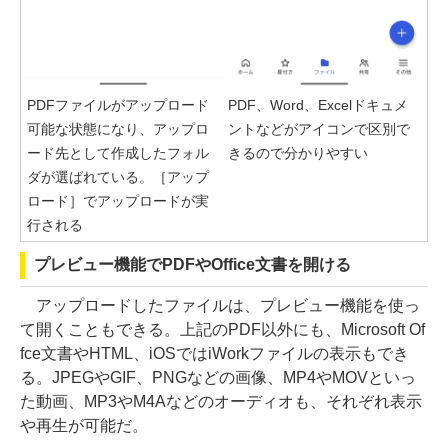
PDFファイルがアップロード
PDF、Word、Excelドキュメ
可能な状態になり、アップロ
ントなどがアイコンで区別で
ード先として作成したフォル
きるので分かりやすい
ダが選ばれている。［アップ
ロード］でアップロードが実
行される
プレビュー機能でPDFやOffice文書を開ける
アップロードしたファイルは、プレビュー機能を使っ
て開くこともできる。上記のPDF以外にも、Microsoft Of
fce文書やHTML、iOSではiWorkファイルの表示もでき
る。JPEGやGIF、PNGなどの画像、MP4やMOVといっ
た動画、MP3やM4Aなどのオーディオも、それぞれ表示
や再生が可能だ。