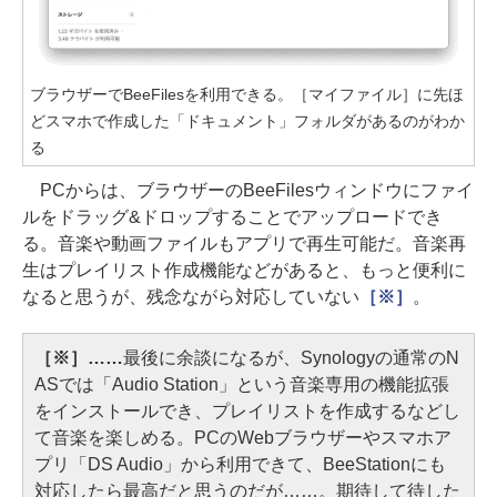
ブラウザーでBeeFilesを利用できる。［マイファイル］に先ほ
どスマホで作成した「ドキュメント」フォルダがあるのがわか
る
PCからは、ブラウザーのBeeFilesウィンドウにファイ
ルをドラッグ&ドロップすることでアップロードでき
る。音楽や動画ファイルもアプリで再生可能だ。音楽再
生はプレイリスト作成機能などがあると、もっと便利に
なると思うが、残念ながら対応していない
［※］
。
［※］……
最後に余談になるが、Synologyの通常のN
ASでは「Audio Station」という音楽専用の機能拡張
をインストールでき、プレイリストを作成するなどし
て音楽を楽しめる。PCのWebブラウザーやスマホア
プリ「DS Audio」から利用できて、BeeStationにも
対応したら最高だと思うのだが……。期待して待した