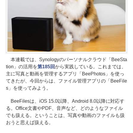
本連載では、Synologyのパーソナルクラウド「BeeSta
tion」の活用を
第185回
から実践している。これまでは、
主に写真と動画を管理するアプリ「BeePhotos」を使っ
てきたが、今回からは、ファイル管理アプリの「BeeFile
s」を使ってみよう。
BeeFilesは、iOS 15.0以降、Android 8.0以降に対応す
る。Office文書やPDF、音声など、どのようなファイル
でも扱える。ということは、写真や動画のファイルも扱
おうと思えば扱える。