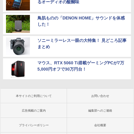
るオーディオの醍醐味
鳥肌ものの「DENON HOME」サウンドを体感
した！
ソニーミラーレス一眼の大特集！ 見どころ記事
まとめ
マウス、RTX 5060 Ti搭載ゲーミングPCが7万
5,000円オフで30万円台！
本サイトのご利用について
お問い合わせ
広告掲載のご案内
編集部へのご連絡
プライバシーポリシー
会社概要