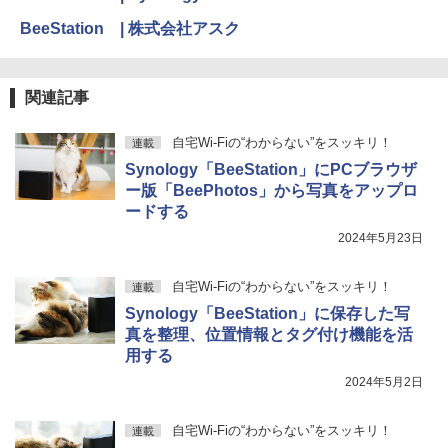
BeeStation | 株式会社アスク
関連記事
自宅Wi-Fiの“わからない”をスッキリ！
連載
Synology「BeeStation」にPCブラウザ
ー版「BeePhotos」から写真をアップロ
ードする
2024年5月23日
自宅Wi-Fiの“わからない”をスッキリ！
連載
Synology「BeeStation」に保存した写
真を整理、位置情報とタグ付け機能を活
用する
2024年5月2日
自宅Wi-Fiの“わからない”をスッキリ！
連載