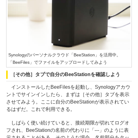
Synologyのパーソナルクラウド「BeeStation」を活用中。
「BeeFiles」でファイルをアップロードしてみよう
［その他］タブで自分のBeeStationを確認しよう
インストールしたBeeFilesを起動し、Synologyアカウ
ントでサインインしたら、まずは［その他］タブを表示
させてみよう。ここに自分のBeeStationが表示されてい
るはずだ。これで利用できる。
しばらく使い続けていると、接続期限が切れてログオ
フされ、BeeStationの名前の代わりに「---」のように表
示されることがある。そのような場合、名前部分をタッ