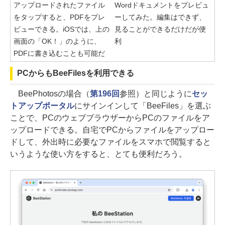
アップロードされたファイル
Wordドキュメントをプレビュ
をタップすると、PDFをプレ
ーしてみた。編集はできず、
ビューできる。iOSでは、上の
見ることができるだけだが便
画面の「OK！」のように、
利
PDFに書き込むことも可能だ
PCからもBeeFilesを利用できる
BeePhotosの場合（
第196回
参照）と同じように
セッ
トアップポータル
にサインインして「BeeFiles」を選ぶ
ことで、PCのウェブブラウザーからPCのファイルをア
ップロードできる。自宅でPCからファイルをアップロー
ドして、外出時に必要なファイルをスマホで閲覧すると
いうような使い方をすると、とても便利だろう。