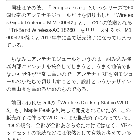
同社はその後、「Douglas Peak」というシリーズで60
GHz帯のアンテナモジュールだけを切り出した「Wireles
s Gigabit Antenna-M M100042」と、17265の後継となる
「Tri-Band Wireless-AC 18260」をリリースするが、M1
00042を除くと2017年中に全て販売終了になってしまっ
ている。
ちなみにアンテナモジュールというのは、組み込み機
器内部にアンテナを統合してしまうと、うまく通信でき
ない可能性が非常に高いので、アンテナ＋RFを別モジュ
ールのかたちで切り出すことで、設計というかデザイン
の自由度を高めるためのものである。
前回も触れたDellの「Wireless Docking Station WLD1
5」も、Maple Peakを利用して開発されていたが、この
販売終了に伴ってWLD15もまた販売終了になっている。
Intelの場合、全部が全部あきらめたわけではなく、VRヘ
ッドセットの接続などには依然として有効と考えている