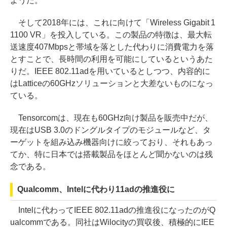
ようだ。
そして2018年には、これに向けて「Wireless Gigabit 1
1100 VR」を投入している。この製品の特徴は、最大転
送速度407Mbpsと帯域を落とした代わりに消費電力を落
とすことで、長時間の利用を可能にしているというあた
りだ。IEEE 802.11adを用いているとしつつ、内容的に
はLatticeの60GHzソリューションと大差ないものになっ
ている。
Tensorcomは、現在も60GHz向け製品を販売中だが、
現在はUSB 3.0のドングルタイプのモジュールなど、タ
ーゲットを組み込み機器向けに絞っており、それもあっ
てか、特に日本では搭載製品をほとんど聞かないのは残
念である。
Qualcomm、Intelに代わり11adの推進役に
Intelに代わってIEEE 802.11adの推進役になったのがQ
ualcommである。同社はWilocityの買収後、積極的にIEE