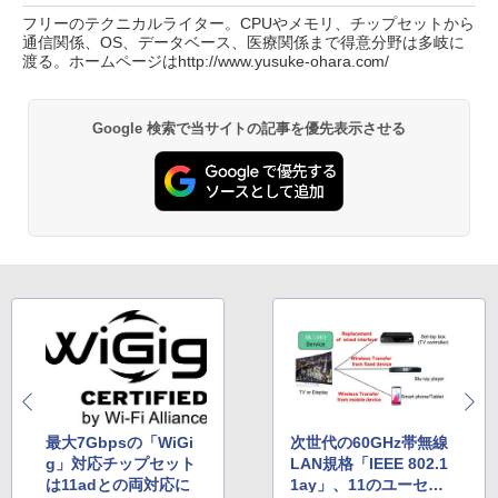
フリーのテクニカルライター。CPUやメモリ、チップセットから
通信関係、OS、データベース、医療関係まで得意分野は多岐に
渡る。ホームページはhttp://www.yusuke-ohara.com/
Google 検索で当サイトの記事を優先表示させる
最大7Gbpsの「WiGi
次世代の60GHz帯無線
g」対応チップセット
LAN規格「IEEE 802.1
は11adとの両対応に
1ay」、11のユーセー