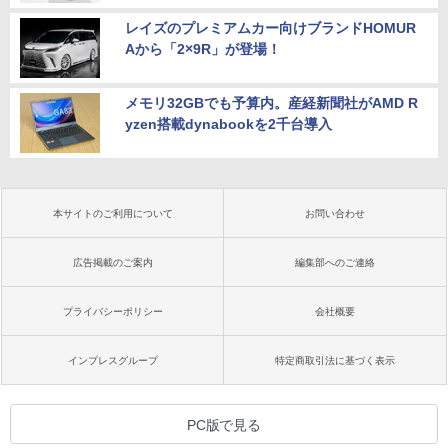
レイズのプレミアムカー向けブランドHOMUR
Aから「2×9R」が登場！
メモリ32GBでも予算内。産経新聞社がAMD R
yzen搭載dynabookを2千台導入
本サイトのご利用について
お問い合わせ
広告掲載のご案内
編集部へのご連絡
プライバシーポリシー
会社概要
インプレスグループ
特定商取引法に基づく表示
PC版で見る