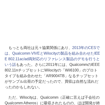
もっとも両社は元々協業関係にあり、
2013年のCESで
は、Qualcomm VIVEとWilocityの製品を組み合わせたIEE
E 802.11ac/ad両対応のリファレンス製品のデモを行うと
いう話
もあった。さらに2011年には、QualcommのIEEE
802.11nチップセットにWilocityの「Wil6100」のプロト
タイプを組み合わせた「AR9004TB」なるチップセット
がサンプル出荷の予定だったので、買収は自然な流れだ
ったのかもしれない。
ただ、Wilocityは、Qualcomm（正確に言えば子会社の
Qualcomm Atheros）に吸収されたものの、ほぼ開発が終