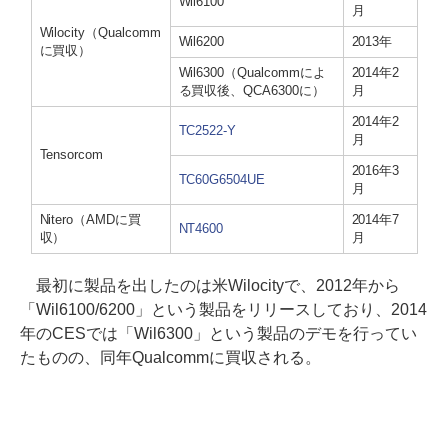
Wil6100
月
Wilocity（Qualcomm
Wil6200
2013年
に買収）
Wil6300（Qualcommによ
2014年2
る買収後、QCA6300に）
月
2014年2
TC2522-Y
月
Tensorcom
2016年3
TC60G6504UE
月
Nitero（AMDに買
2014年7
NT4600
収）
月
最初に製品を出したのは米Wilocityで、2012年から
「Wil6100/6200」という製品をリリースしており、2014
年のCESでは「Wil6300」という製品のデモを行ってい
たものの、同年Qualcommに買収される。