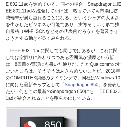
E 802.11adを進めている。同社の場合、SnapdragonにIE
EE 802.11adを統合しておけば、黙っていても市場に搭
載端末が満ち溢れることになる、というシェアの大きさ
を生かしたビジネスが可能であり、実際そういう形で独
自規格（Wi-Fi SONなどその代表例だろう）を普及させ
ようとする動きが良くみられる。
IEEE 802.11adに関しても同じではあるが、これに関
しては空振りに終わりつつある雰囲気が濃厚という話
は、8回目の冒頭にも書いた通りだ。ただQualcommのす
ごいところは、そうそうはあきらめないことだ。2018年
のCOMPUTEX開催のタイミングで、同社はWindows 10
に向けた最新チップとして「
Snapdragon 850
」を発表し
たが、何とこの最新のSnapdragon 850にも、IEEE 802.1
1adが統合されることを明らかにしている。