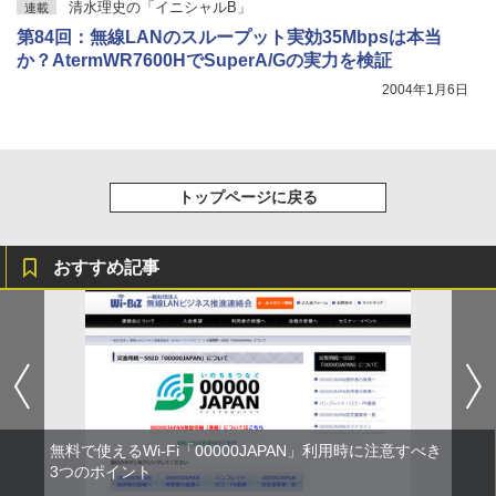
清水理史の「イニシャルB」
連載
第84回：無線LANのスループット実効35Mbpsは本当
か？AtermWR7600HでSuperA/Gの実力を検証
2004年1月6日
トップページに戻る
おすすめ記事
無料で使えるWi-Fi「00000JAPAN」利用時に注意すべき
3つのポイント