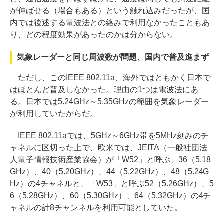
が伸ばせる（場合もある）という触れ込みだったが、国
内では後述する電波法との絡みで利用なかったこともあ
り、どの程度効果があったのかは分からない。
気象レーダーと同じ周波数が問題、国内で普及進まず
ただし、このIEEE 802.11a、海外ではともかく日本で
はほとんど普及しなかった。理由の1つは電波法にあ
る。日本では5.24GHz～5.35GHzの範囲を気象レーダー
が利用していたからだ。
IEEE 802.11aでは、5GHz～6GHz帯を5MHz刻みのチ
ャネルに区切った上で、欧米では、JEITA（一般社団法
人電子情報技術産業協会）が「W52」と呼ぶ、36（5.18
GHz）、40（5.20GHz）、44（5.22GHz）、48（5.24G
Hz）の4チャネルと、「W53」と呼ぶ52（5.26GHz）、5
6（5.28GHz）、60（5.30GHz）、64（5.32GHz）の4チ
ャネルの計8チャンネルを利用可能としていた。