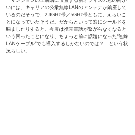
マンションの上層階に位置する新オフィスの窓の向か
いには、キャリアの公衆無線LANのアンテナが鎮座して
いるのだそうで、2.4GHz帯／5GHz帯ともに、えらいこ
とになっていたそうだ。だからといって窓にシールドを
噛ましたりすると、今度は携帯電話が繋がらなくなると
いう困ったことになり、ちょっと前に話題になった“無線
LANケーブル”でも導入するしかないのでは？ という状
況らしい。