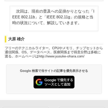
次回は、現在の普及への足掛かりとなった「I
EEE 802.11b」と「IEEE 802.11g」の規格と当
時の状況について、解説していきます。
大原 雄介
フリーのテクニカルライター。CPUやメモリ、チップセットから
通信関係、OS、データベース、医療関係まで得意分野は多岐に
渡る。ホームページはhttp://www.yusuke-ohara.com/
Google 検索で当サイトの記事を優先表示させる