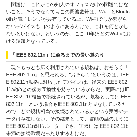
問題は、これがこの知人のオフィスだけの問題ではな
いこと。そうでなくてもこの周波数帯は、Wi-FiとBlueto
othと電子レンジが共存している上、Wi-Fiでしか繋がら
ないデバイスも山のようにあるわけで、これを何とかし
ないといけない、というのが、ここ10年ほどのWi-Fiにお
ける課題となっている。
「IEEE 802.11n」に至るまでの長い道のり
現在もっとも広く利用されている規格は、おそらく「I
EEE 802.11n」と思われる。“おそらく”というのは、IEE
E 802.11n規格に対応したデバイスは、従来のIEEE 802.
11a/g/bとの後方互換性を持っているからだ。実際にはIE
EE 802.11b相当で接続されているが、規格としてはIEEE
802.11n、という場合もIEEE 802.11nと見なしているた
めで、どの規格相当で接続されているかという実際のデ
ータは存在しない。その結果として、冒頭の話のようにI
EEE 802.11n対応ルーターでも、実際にはIEEE 802.11b
未満の接続環境だったりするわけだ。