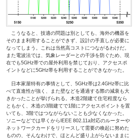
こうなると、技適の問題は別としても、海外の機器を
そのまま利用することができず、設計の手直しが必要に
なってしまう。これは当然高コストにつながるわけだ。
また電波法では、気象レーダーとの干渉を防ぐため、現
在でも5GHz帯での屋外利用を禁じており、アクセスポ
イントなどに5GHz帯を利用することができなかった。
日本家屋特有の事情として、5GHz帯は2.4GHz帯に比
べて直進性が強く、また壁などを通過する際の減衰も大
きかったことが挙げられる。木造2階建て住宅程度なら
ともかく、木造の3階建てで1階にアクセスポイントを置
いても、3階ではつながらないことも少なくなかった。
ソニーなどでは早くからIEEE 802.11a対応のルーターや
ネットワークカードをリリースして需要の喚起に努めた
ものの、そんなわけで、ほとんど盛り上がらないままに