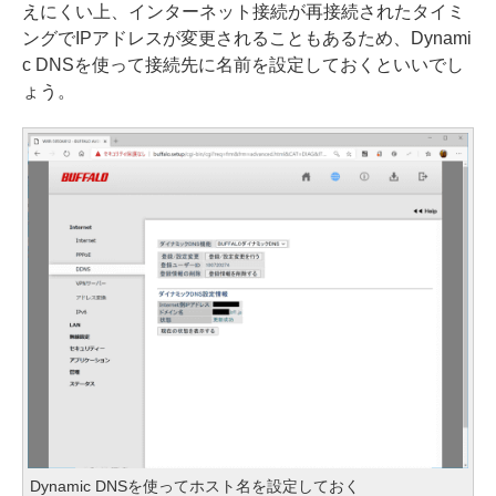
えにくい上、インターネット接続が再接続されたタイミ
ングでIPアドレスが変更されることもあるため、Dynami
c DNSを使って接続先に名前を設定しておくといいでし
ょう。
Dynamic DNSを使ってホスト名を設定しておく