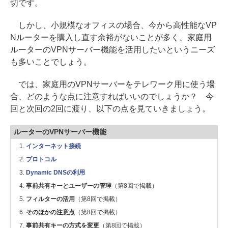
切です。
しかし、小規模なオフィスの場合、今から高性能なVP
Nルーターを購入し直す余裕がないことが多く、家庭用
ルーターのVPNサーバー機能を活用したいというニーズ
も多いことでしょう。
では、家庭用のVPNサーバーをテレワーク用に使う場
合、どのような点に注意すればいいのでしょうか？ 今
回と次回の2回に渡り、以下の点を見ていきましょう。
ルーターのVPNサーバー機能
インターネット接続
プロトコル
Dynamic DNSの利用
事前共有キーとユーザーの管理
（第8回で掲載）
フィルターの活用
（第8回で掲載）
そのほかの注意点
（第8回で掲載）
事前共有キーの方式を変更
（第8回で掲載）