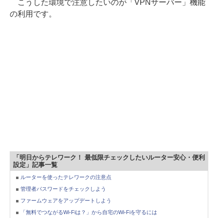
こうした環境で注意したいのが「VPNサーバー」機能
の利用です。
「明日からテレワーク！ 最低限チェックしたいルーター安心・便利
設定」記事一覧
ルーターを使ったテレワークの注意点
管理者パスワードをチェックしよう
ファームウェアをアップデートしよう
「無料でつながるWi-Fiは？」から自宅のWi-Fiを守るには