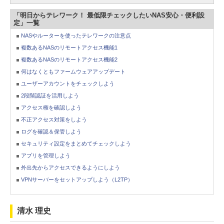
「明日からテレワーク！ 最低限チェックしたいNAS安心・便利設
定」一覧
NASやルーターを使ったテレワークの注意点
複数あるNASのリモートアクセス機能1
複数あるNASのリモートアクセス機能2
何はなくともファームウェアアップデート
ユーザーアカウントをチェックしよう
2段階認証を活用しよう
アクセス権を確認しよう
不正アクセス対策をしよう
ログを確認＆保管しよう
セキュリティ設定をまとめてチェックしよう
アプリを管理しよう
外出先からアクセスできるようにしよう
VPNサーバーをセットアップしよう（L2TP）
清水 理史