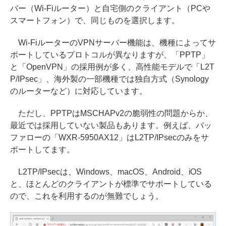
バー（Wi-Fiルーター）と自宅側のクライアント（PCや
スマートフォン）で、同じものを選択します。
Wi-FiルーターのVPNサーバー機能は、機種によってサ
ポートしているプロトコルが異なりますが、「PPTP」
と「OpenVPN」の採用例が多く、高性能モデルで「L2T
P/IPsec」、海外製の一部機種では独自方式（Synology
のルーターなど）に対応しています。
ただし、PPTPはMSCHAPv2の脆弱性の問題からか、
最近では採用していない製品もあります。例えば、バッ
ファローの「WXR-5950AX12」はL2TP/IPsecのみをサ
ポートしてます。
L2TP/IPsecは、Windows、macOS、Android、iOS
と、ほとんどのクライアントが標準でサポートしている
ので、これを利用するのが無難でしょう。