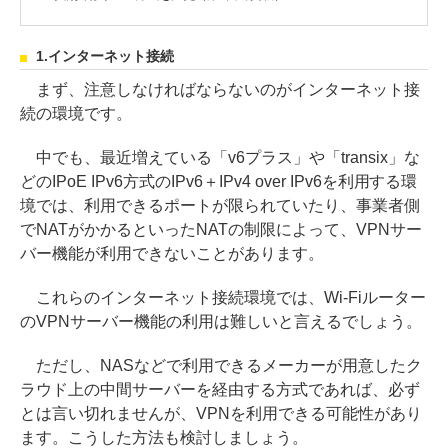
1.インターネット接続
まず、注意しなければならないのがインターネット接
続の環境です。
中でも、最近増えている「v6プラス」や「transix」な
どのIPoE IPv6方式のIPv6＋IPv4 over IPv6を利用する環
境では、利用できるポートが限られていたり、事業者側
でNATがかかるといったNATの制限によって、VPNサー
バー機能が利用できないことがあります。
これらのインターネット接続環境では、Wi-Fiルーター
のVPNサーバー機能の利用は難しいと言えるでしょう。
ただし、NASなどで利用できるメーカーが用意したク
ラウド上の中間サーバーを経由する方式であれば、必ず
とは言い切れませんが、VPNを利用できる可能性があり
ます。こうした方法も検討しましょう。