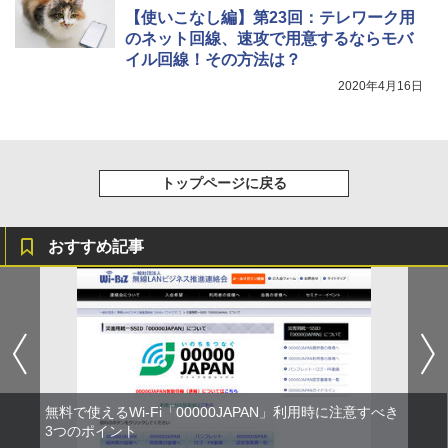
【使いこなし編】第23回：テレワーク用
のネット回線、速攻で用意するならモバ
イル回線！その方法は？
2020年4月16日
トップページに戻る
おすすめ記事
無料で使えるWi-Fi「00000JAPAN」利用時に注意すべき
3つのポイント