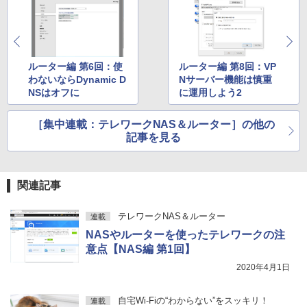
ルーター編 第6回：使
ルーター編 第8回：VP
わないならDynamic D
Nサーバー機能は慎重
NSはオフに
に運用しよう2
［集中連載：テレワークNAS＆ルーター］の他の
記事を見る
関連記事
テレワークNAS＆ルーター
連載
NASやルーターを使ったテレワークの注
意点【NAS編 第1回】
2020年4月1日
自宅Wi-Fiの“わからない”をスッキリ！
連載