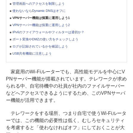
管理画面へのアクセスを制限しよう
使わないならDynamic DNSはオフに
VPNサーバー機能は慎重に運用しよう1
VPNサーバー機能は慎重に運用しよう2
IPv6のファイアウォールやフィルターは適切か？
ポート変換やDMZの使い方をチェックしよう
ログが記録されているかを確認しよう
USB共有機能に注意しよう
家庭用のWi-Fiルーターでも、高性能モデルを中心にV
PNサーバー機能が搭載されています。テレワークが求め
られる中、自宅待機中の社員が社内のファイルサーバー
などへアクセスできるようにするため、このVPNサーバ
ー機能が活用できます。
テレワークをする場所、つまり自宅で使うWi-Fiルータ
ーでは、この機能の必要性は低く、むしろセキュリティ
を考慮すると「使わなければオフ」にしておくことが大