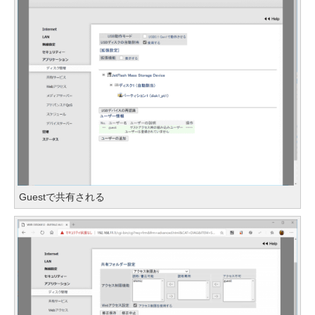
Guestで共有される