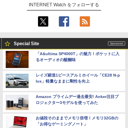
INTERNET Watch をフォローする
Special Site
「A&ultima SP4000T」の魅力！ポケットに入
るオーディオの醍醐味
レイズ鍛造1ピースアルミホイール「CE28 N-p
lus」軽量なままに剛性を向上
Amazon プライムデー過去最安! Anker注目プ
ロジェクター3モデルを使ってみた
お値段そのままでメモリ倍増！メモリ32GBの
「お得なゲーミングノート」