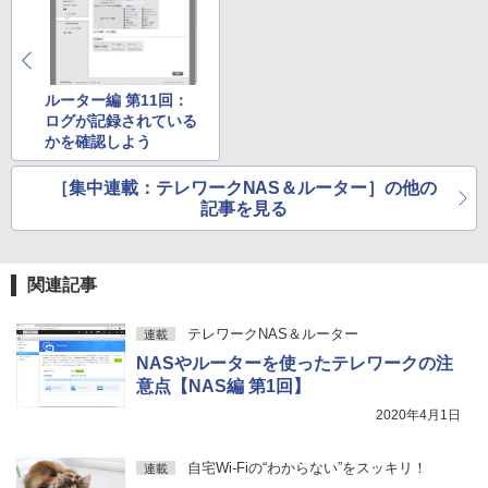
ルーター編 第11回：
ログが記録されている
かを確認しよう
［集中連載：テレワークNAS＆ルーター］の他の
記事を見る
関連記事
テレワークNAS＆ルーター
連載
NASやルーターを使ったテレワークの注
意点【NAS編 第1回】
2020年4月1日
自宅Wi-Fiの“わからない”をスッキリ！
連載