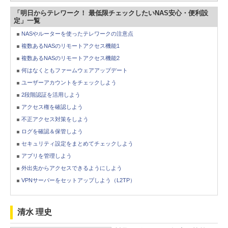
「明日からテレワーク！ 最低限チェックしたいNAS安心・便利設
定」一覧
NASやルーターを使ったテレワークの注意点
複数あるNASのリモートアクセス機能1
複数あるNASのリモートアクセス機能2
何はなくともファームウェアアップデート
ユーザーアカウントをチェックしよう
2段階認証を活用しよう
アクセス権を確認しよう
不正アクセス対策をしよう
ログを確認＆保管しよう
セキュリティ設定をまとめてチェックしよう
アプリを管理しよう
外出先からアクセスできるようにしよう
VPNサーバーをセットアップしよう（L2TP）
清水 理史