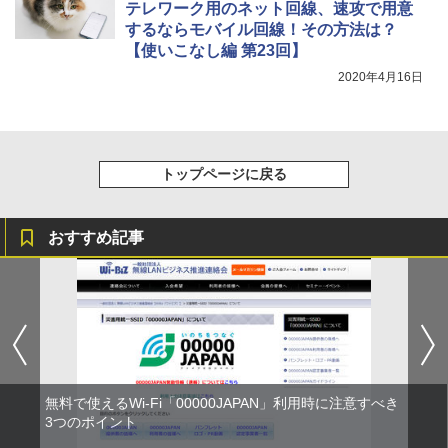
テレワーク用のネット回線、速攻で用意
するならモバイル回線！その方法は？
【使いこなし編 第23回】
2020年4月16日
トップページに戻る
おすすめ記事
無料で使えるWi-Fi「00000JAPAN」利用時に注意すべき
3つのポイント