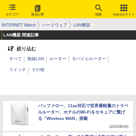
カテゴリ
過去記事
検索
Impressサイト
INTERNET Watch
ハードウェア
LAN機器
LAN機器 関連記事
絞り込む
すべて
無線LAN
ルーター
モバイルルーター
スイッチ
その他
バッファロー、11ac対応で世界最軽量のトラベ
ルルーター、ホテルのWi-Fiをセキュアに繋げ
る「Wireless WAN」搭載
(2015/8/19)