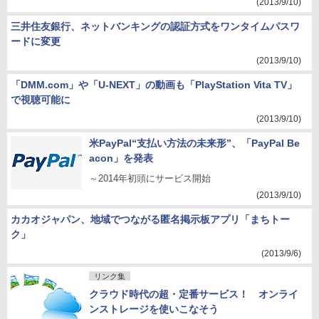
(2013/9/10)
三井住友銀行、ネットバンキングの認証方式をワンタイムパスワ
ードに変更
(2013/9/10)
「DMM.com」や「U-NEXT」の動画も「PlayStation Vita TV」
で視聴可能に
(2013/9/10)
米PayPal“支払い方法の未来形”、「PayPal Be
acon」を発表
～2014年初頭にサービス開始
(2013/9/10)
カカオジャパン、地域でつながる匿名掲示板アプリ「まちトー
ク」
(2013/9/6)
リンク集
クラウド時代の超・定番サービス！ オンライ
ンストレージを使いこなそう