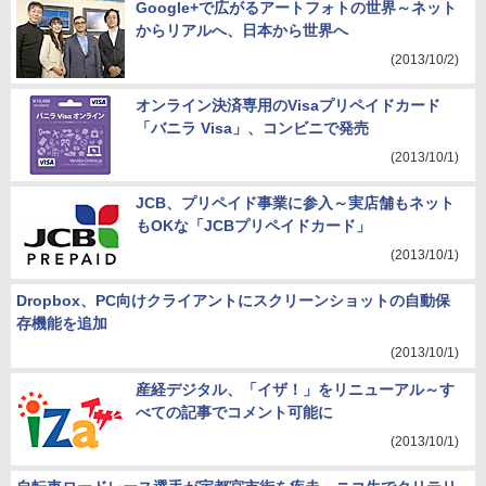
Google+で広がるアートフォトの世界～ネット
からリアルへ、日本から世界へ
(2013/10/2)
オンライン決済専用のVisaプリペイドカード
「バニラ Visa」、コンビニで発売
(2013/10/1)
JCB、プリペイド事業に参入～実店舗もネット
もOKな「JCBプリペイドカード」
(2013/10/1)
Dropbox、PC向けクライアントにスクリーンショットの自動保
存機能を追加
(2013/10/1)
産経デジタル、「イザ！」をリニューアル～す
べての記事でコメント可能に
(2013/10/1)