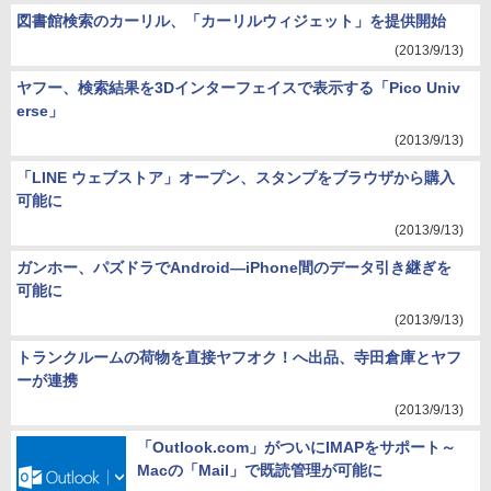
図書館検索のカーリル、「カーリルウィジェット」を提供開始
(2013/9/13)
ヤフー、検索結果を3Dインターフェイスで表示する「Pico Univ
erse」
(2013/9/13)
「LINE ウェブストア」オープン、スタンプをブラウザから購入
可能に
(2013/9/13)
ガンホー、パズドラでAndroid―iPhone間のデータ引き継ぎを
可能に
(2013/9/13)
トランクルームの荷物を直接ヤフオク！へ出品、寺田倉庫とヤフ
ーが連携
(2013/9/13)
「Outlook.com」がついにIMAPをサポート～
Macの「Mail」で既読管理が可能に