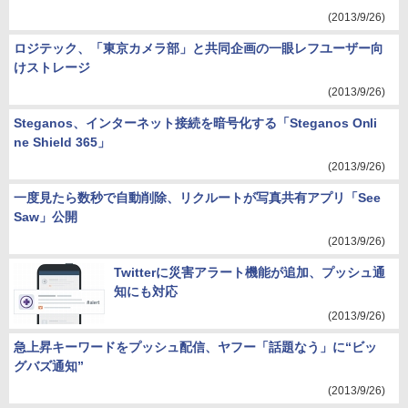
(2013/9/26)
ロジテック、「東京カメラ部」と共同企画の一眼レフユーザー向
けストレージ
(2013/9/26)
Steganos、インターネット接続を暗号化する「Steganos Onli
ne Shield 365」
(2013/9/26)
一度見たら数秒で自動削除、リクルートが写真共有アプリ「See
Saw」公開
(2013/9/26)
Twitterに災害アラート機能が追加、プッシュ通
知にも対応
(2013/9/26)
急上昇キーワードをプッシュ配信、ヤフー「話題なう」に“ビッ
グバズ通知”
(2013/9/26)