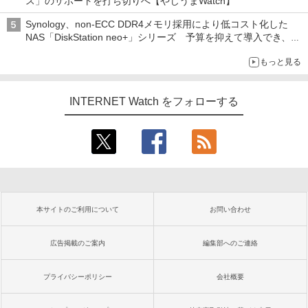
ス」のサポートを打ち切りへ【やじうまWatch】
Synology、non-ECC DDR4メモリ採用により低コスト化した
NAS「DiskStation neo+」シリーズ 予算を抑えて導入でき、
ECCメモリへのアップグレードも可能
もっと見る
INTERNET Watch をフォローする
本サイトのご利用について
お問い合わせ
広告掲載のご案内
編集部へのご連絡
プライバシーポリシー
会社概要