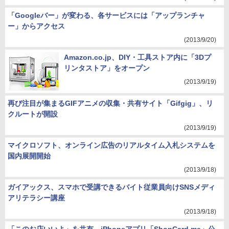
「Googleバー」が変わる、各サービスには「アップランチャ
ー」からアクセス
(2013/9/20)
Amazon.co.jp、DIY・工具ストア内に「3Dプ
リンタストア」をオープン
(2013/9/19)
再び注目が集まるGIFアニメの収集・共有サイト「Gifgig」、リ
クルートが開設
(2013/9/19)
マイクロソフト、オンライン広告のリアルタイム入札システムを
国内展開開始
(2013/9/18)
ガイアックス、スマホで受講できるバイト従業員向けSNSメディ
アリテラシー講座
(2013/9/18)