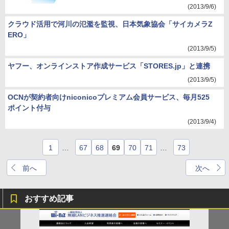
(2013/9/6)
クラウド活用で河川の氾濫を監視、日本気象協会「サイカメラZ
ERO」
(2013/9/5)
ヤフー、オンラインストア作成サービス「STORES.jp」と連携
(2013/9/5)
OCNが契約者向けniconicoプレミアム会員サービス、毎月525
ポイント付与
(2013/9/4)
1
…
67
68
69
70
71
…
73
前へ
次へ
おすすめ記事