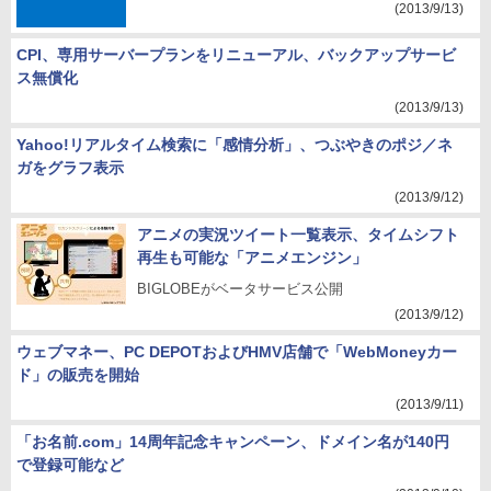
(2013/9/13)
CPI、専用サーバープランをリニューアル、バックアップサービ
ス無償化
(2013/9/13)
Yahoo!リアルタイム検索に「感情分析」、つぶやきのポジ／ネ
ガをグラフ表示
(2013/9/12)
アニメの実況ツイート一覧表示、タイムシフト
再生も可能な「アニメエンジン」
BIGLOBEがベータサービス公開
(2013/9/12)
ウェブマネー、PC DEPOTおよびHMV店舗で「WebMoneyカー
ド」の販売を開始
(2013/9/11)
「お名前.com」14周年記念キャンペーン、ドメイン名が140円
で登録可能など