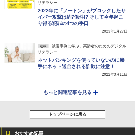
リテラシー
2022年に「ノートン」がブロックしたサ
イバー攻撃は約7億件!? そして今年起こ
り得る犯罪の4つの手口
2023年1月27日
被害事例に学ぶ、高齢者のためのデジタル
連載
リテラシー
ネットバンキングを使っていないのに勝
手にネット送金される詐欺に注意！
2022年3月11日
もっと関連記事を見る
トップページに戻る
おすすめ記事