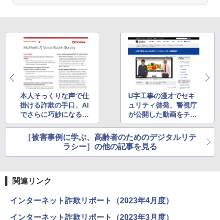
本人そっくりな声で仕
U字工事の漫才でセキ
掛ける詐欺の手口、AI
ュリティ啓発、警視庁
でさらに巧妙になる
が公開した動画をチェ
「オレオレ詐欺」
ックしてみよう
［被害事例に学ぶ、高齢者のためのデジタルリテ
ラシー］の他の記事を見る
関連リンク
インターネット詐欺リポート（2023年4月度）
インターネット詐欺リポート（2023年3月度）