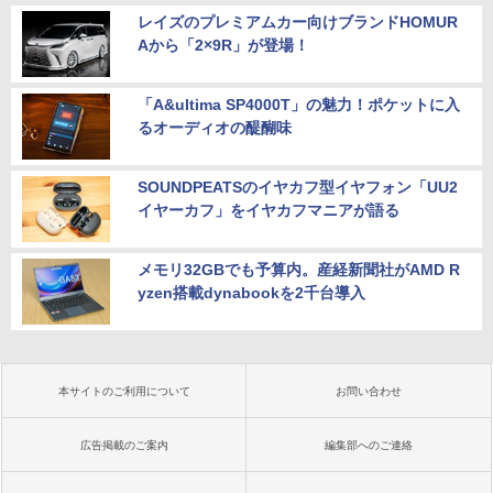
レイズのプレミアムカー向けブランドHOMUR
Aから「2×9R」が登場！
「A&ultima SP4000T」の魅力！ポケットに入
るオーディオの醍醐味
SOUNDPEATSのイヤカフ型イヤフォン「UU2
イヤーカフ」をイヤカフマニアが語る
メモリ32GBでも予算内。産経新聞社がAMD R
yzen搭載dynabookを2千台導入
本サイトのご利用について
お問い合わせ
広告掲載のご案内
編集部へのご連絡