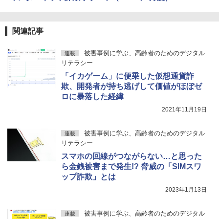
関連記事
被害事例に学ぶ、高齢者のためのデジタル
連載
リテラシー
「イカゲーム」に便乗した仮想通貨詐
欺、開発者が持ち逃げして価値がほぼゼ
ロに暴落した経緯
2021年11月19日
被害事例に学ぶ、高齢者のためのデジタル
連載
リテラシー
スマホの回線がつながらない…と思った
ら金銭被害まで発生!? 脅威の「SIMスワ
ップ詐欺」とは
2023年1月13日
被害事例に学ぶ、高齢者のためのデジタル
連載