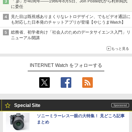
「.jp」が40周年――1986年8月5日、Jon Postel氏から村井純氏
に委任
見た目は既視感ありまくりなレトロデザイン、でもビデオ通話に
も対応した日本発のチャットアプリが登場【やじうまWatch】
総務省、初学者向け「社会人のためのデータサイエンス入門」リ
ニューアル開講
もっと見る
INTERNET Watch をフォローする
Special Site
ソニーミラーレス一眼の大特集！ 見どころ記事
まとめ