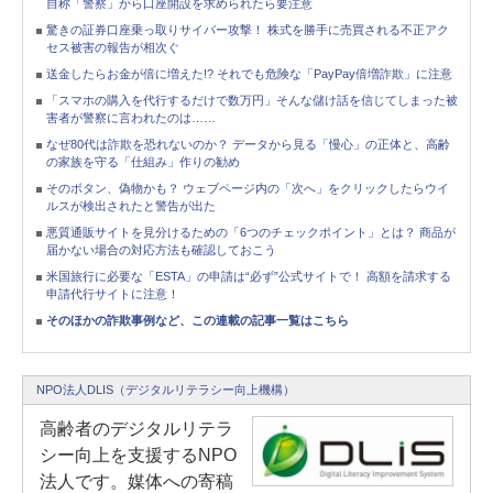
自称「警察」から口座開設を求められたら要注意
驚きの証券口座乗っ取りサイバー攻撃！ 株式を勝手に売買される不正アク
セス被害の報告が相次ぐ
送金したらお金が倍に増えた!? それでも危険な「PayPay倍増詐欺」に注意
「スマホの購入を代行するだけで数万円」そんな儲け話を信じてしまった被
害者が警察に言われたのは……
なぜ80代は詐欺を恐れないのか？ データから見る「慢心」の正体と、高齢
の家族を守る「仕組み」作りの勧め
そのボタン、偽物かも？ ウェブページ内の「次へ」をクリックしたらウイ
ルスが検出されたと警告が出た
悪質通販サイトを見分けるための「6つのチェックポイント」とは？ 商品が
届かない場合の対応方法も確認しておこう
米国旅行に必要な「ESTA」の申請は“必ず”公式サイトで！ 高額を請求する
申請代行サイトに注意！
そのほかの詐欺事例など、この連載の記事一覧はこちら
NPO法人DLIS（デジタルリテラシー向上機構）
高齢者のデジタルリテラ
シー向上を支援するNPO
法人です。媒体への寄稿