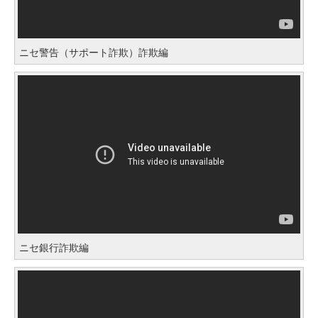
ニセ警告（サポート詐欺）詐欺編
ニセ銀行詐欺編