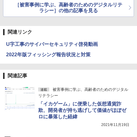
サイトに誘導する手口
を見直そう
［被害事例に学ぶ、高齢者のためのデジタルリテ
に注意
ラシー］の他の記事を見る
関連リンク
U字工事のサイバーセキュリティ啓発動画
2022年版フィッシング報告状況と対策
関連記事
被害事例に学ぶ、高齢者のためのデジタル
連載
リテラシー
「イカゲーム」に便乗した仮想通貨詐
欺、開発者が持ち逃げして価値がほぼゼ
ロに暴落した経緯
2021年11月19日