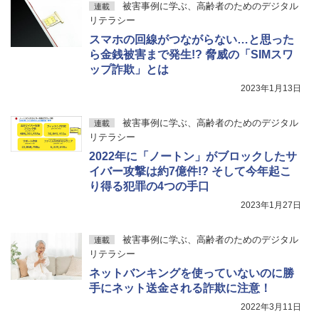
被害事例に学ぶ、高齢者のためのデジタル
連載
リテラシー
スマホの回線がつながらない…と思った
ら金銭被害まで発生!? 脅威の「SIMスワ
ップ詐欺」とは
2023年1月13日
被害事例に学ぶ、高齢者のためのデジタル
連載
リテラシー
2022年に「ノートン」がブロックしたサ
イバー攻撃は約7億件!? そして今年起こ
り得る犯罪の4つの手口
2023年1月27日
被害事例に学ぶ、高齢者のためのデジタル
連載
リテラシー
ネットバンキングを使っていないのに勝
手にネット送金される詐欺に注意！
2022年3月11日