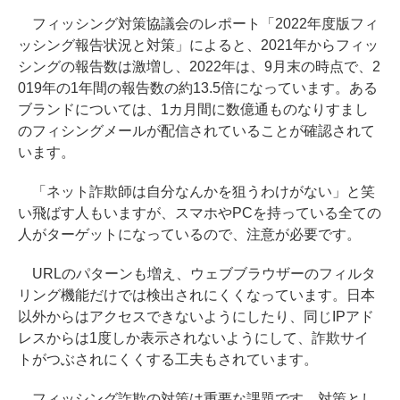
フィッシング対策協議会のレポート「2022年度版フィ
ッシング報告状況と対策」によると、2021年からフィッ
シングの報告数は激増し、2022年は、9月末の時点で、2
019年の1年間の報告数の約13.5倍になっています。ある
ブランドについては、1カ月間に数億通ものなりすまし
のフィシングメールが配信されていることが確認されて
います。
「ネット詐欺師は自分なんかを狙うわけがない」と笑
い飛ばす人もいますが、スマホやPCを持っている全ての
人がターゲットになっているので、注意が必要です。
URLのパターンも増え、ウェブブラウザーのフィルタ
リング機能だけでは検出されにくくなっています。日本
以外からはアクセスできないようにしたり、同じIPアド
レスからは1度しか表示されないようにして、詐欺サイ
トがつぶされにくくする工夫もされています。
フィッシング詐欺の対策は重要な課題です。対策とし