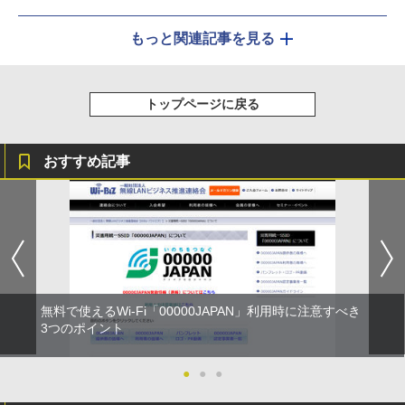
もっと関連記事を見る
トップページに戻る
おすすめ記事
無料で使えるWi-Fi「00000JAPAN」利用時に注意すべき
3つのポイント
●
●
●