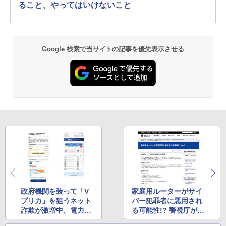
ること、やってはいけないこと
Google 検索で当サイトの記事を優先表示させる
政府機関を装って「V
家庭用ルーターがサイ
プリカ」を狙うネット
バー犯罪者に悪用され
詐欺が激増中、電力会
る可能性!? 警視庁が公
社を騙ることも。詐欺
開した対策方法で設定