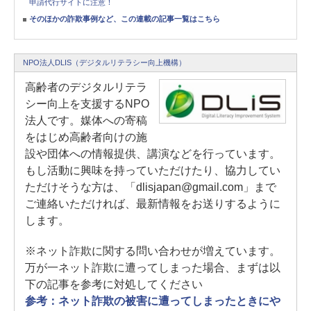
申請代行サイトに注意！
そのほかの詐欺事例など、この連載の記事一覧はこちら
NPO法人DLIS（デジタルリテラシー向上機構）
高齢者のデジタルリテラ
シー向上を支援するNPO
法人です。媒体への寄稿
をはじめ高齢者向けの施
設や団体への情報提供、講演などを行っています。
もし活動に興味を持っていただけたり、協力してい
ただけそうな方は、「dlisjapan@gmail.com」まで
ご連絡いただければ、最新情報をお送りするように
します。
※ネット詐欺に関する問い合わせが増えています。
万が一ネット詐欺に遭ってしまった場合、まずは以
下の記事を参考に対処してください
参考：ネット詐欺の被害に遭ってしまったときにや