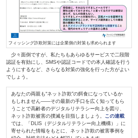
フィッシング詐欺対策には企業側の対策も求められます
少々面倒ですが、私たちもあらゆるサービスで二段階
認証を有効にし、SMSや認証コードでの本人確認を行う
ようにするなど、さらなる対策の強化を行った方がよい
でしょう。
あなたの両親も“ネット詐欺”の餌食になっているか
もしれません――その最新の手口を広く知ってもら
うことで高齢者のデジタルリテラシー向上を図り、
ネット詐欺被害の撲滅を目指しましょう。
この連載
では、「DLIS（デジタルリテラシー向上機構）」に
寄せられた情報をもとに、ネット詐欺の被害事例を