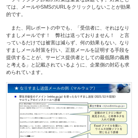
ては、メールやSMSのURLをクリックしないことが効果
的です。
また、同レポートの中でも、「受信者に、それはなり
すましメールです！ 弊社は送っておりません！ と言
っているだけでは被害は減らず、何の効果もない。なり
すましメール対策を行い、正規メールを証明する手段を
提供することが、サービス提供者としての最低限の義務
と考える」と記載されているように、企業側の対応も求
められています。