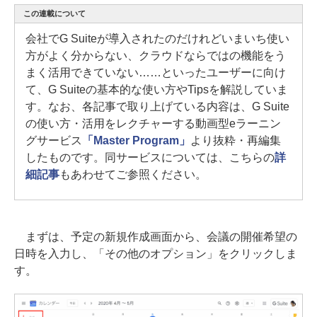
この連載について
会社でG Suiteが導入されたのだけれどいまいち使い
方がよく分からない、クラウドならではの機能をう
まく活用できていない……といったユーザーに向け
て、G Suiteの基本的な使い方やTipsを解説していま
す。なお、各記事で取り上げている内容は、G Suite
の使い方・活用をレクチャーする動画型eラーニン
グサービス
「Master Program」
より抜粋・再編集
したものです。同サービスについては、こちらの
詳
細記事
もあわせてご参照ください。
まずは、予定の新規作成画面から、会議の開催希望の
日時を入力し、「その他のオプション」をクリックしま
す。