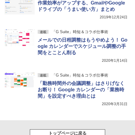
作業効率がアップする、GmailやGoogle
ドライブの「うまい使い方」まとめ
2019年12月24日
「G Suite」時短＆コラボ仕事術
連載
メールでの日程調整はもうやめよう！ Go
ogle カレンダーでスケジュール調整の手
間をとことん削る
2020年1月14日
「G Suite」時短＆コラボ仕事術
連載
「勤務時間外の会議調整」はさりげなく
お断り！ Google カレンダーの「業務時
間」を設定すべき理由とは
2020年3月31日
トップページに戻る