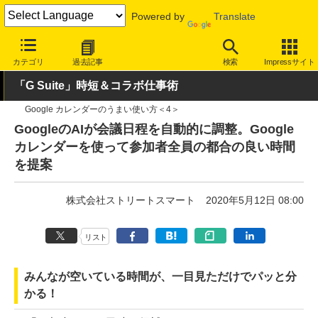
Powered by
Translate
INTERNET Watch
トピック
仕事効率化
カテゴリ
過去記事
検索
Impressサイト
「G Suite」時短＆コラボ仕事術
Google カレンダーのうまい使い方＜4＞
GoogleのAIが会議日程を自動的に調整。Google
カレンダーを使って参加者全員の都合の良い時間
を提案
株式会社ストリートスマート
2020年5月12日 08:00
リスト
みんなが空いている時間が、一目見ただけでパッと分
かる！