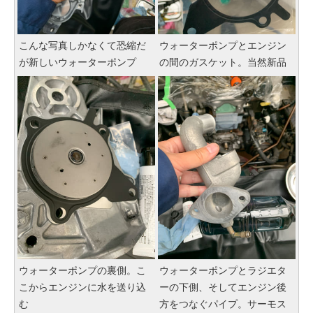
こんな写真しかなくて恐縮だ
ウォーターポンプとエンジン
が新しいウォーターポンプ
の間のガスケット。当然新品
ウォーターポンプの裏側。こ
ウォーターポンプとラジエタ
こからエンジンに水を送り込
ーの下側、そしてエンジン後
む
方をつなぐパイプ。サーモス