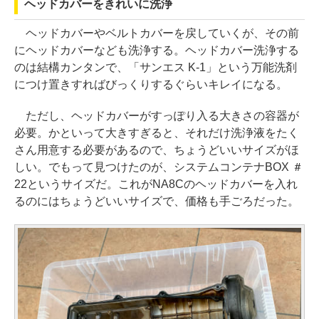
ヘッドカバーをきれいに洗浄
ヘッドカバーやベルトカバーを戻していくが、その前
にヘッドカバーなども洗浄する。ヘッドカバー洗浄する
のは結構カンタンで、「サンエス K-1」という万能洗剤
につけ置きすればびっくりするぐらいキレイになる。
ただし、ヘッドカバーがすっぽり入る大きさの容器が
必要。かといって大きすぎると、それだけ洗浄液をたく
さん用意する必要があるので、ちょうどいいサイズがほ
しい。でもって見つけたのが、システムコンテナBOX ＃
22というサイズだ。これがNA8Cのヘッドカバーを入れ
るのにはちょうどいいサイズで、価格も手ごろだった。