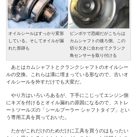
オイルシールはすっかり変形
ピンボケで恐縮だがこちらは
している。そしてオイルが漏
カムシャフトの後ろ側。この
れた形跡も
切り欠きに合わせてクランク
角センサーを取り付ける
あとはカムシャフトとクランクシャフトのオイルシー
ルの交換。これらは溝に埋まっている形なので、古いオ
イルシールを外すだけでも大変だ。
やり方はいろいろあるが、下手にこじってエンジン側
にキズを付けるとオイル漏れの原因になるので、ストレ
ートツールズの「シールプーラー シャフトタイプ」とい
う専用工具を買っておいた。
たかがこれだけのためだけに工具を買うのはもったい