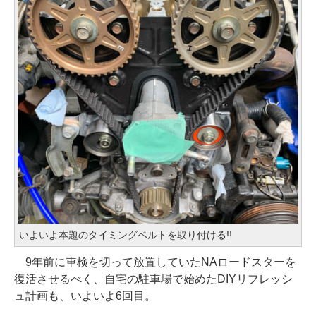
いよいよ本題のタイミングベルトを取り付ける!!
9年前に車検を切って放置していたNAロードスターを
復活させるべく、自宅の駐車場で始めたDIYリフレッシ
ュ計画も、いよいよ6回目。