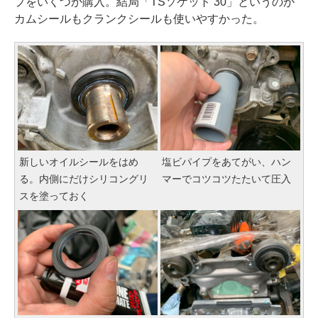
プをいくつか購入。結局「TSソケット 30」というのが
カムシールもクランクシールも使いやすかった。
新しいオイルシールをはめ
塩ビパイプをあてがい、ハン
る。内側にだけシリコングリ
マーでコツコツたたいて圧入
スを塗っておく