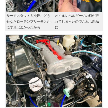
サーモスタットも交換。どう
オイルレベルゲージの柄が折
せならローテンプサーモとか
れてしまったのでこれも新品
にすればよかったかも
に