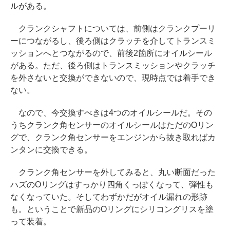
ルがある。
クランクシャフトについては、前側はクランクプーリ
ーにつながるし、後ろ側はクラッチを介してトランスミ
ッションへとつながるので、前後2箇所にオイルシール
がある。ただ、後ろ側はトランスミッションやクラッチ
を外さないと交換ができないので、現時点では着手でき
ない。
なので、今交換すべきは4つのオイルシールだ。その
うちクランク角センサーのオイルシールはただのOリン
グで、クランク角センサーをエンジンから抜き取ればカ
ンタンに交換できる。
クランク角センサーを外してみると、丸い断面だった
ハズのOリングはすっかり四角くっぽくなって、弾性も
なくなっていた。そしてわずかだがオイル漏れの形跡
も。ということで新品のOリングにシリコングリスを塗
って装着。