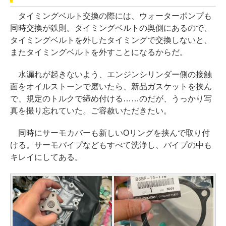
タイミングベルト交換の際には、ウォーターポンプも
同時交換が鉄則。タイミングベルトの奥側にあるので、
タイミングベルトを外したタイミングで交換しないと、
またタイミングベルトを外すことになるからだ。
水漏れが起きないよう、エンジンシリンダー側の接触
面をオイルストーンで磨いたら、新品ガスケットを挟ん
で、規定のトルクで締め付ける……のだが、うっかり写
真を撮り忘れていた。ご容赦いただきたい。
同時にサーモカバーも新しいOリングを挟んで取り付
ける。サーモパイプなどもすべて洗浄し、パイプの中も
キレイにしてある。