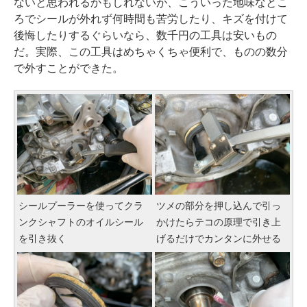
ないと思われるかもしれないが、こういった地味なとこ
ろでシールが外れず何時間も苦労したり、キズを付けて
後悔したりするぐらいなら、数千円の工具は安いもの
だ。実際、この工具はめちゃくちゃ便利で、ものの数分
で外すことができた。
シールプーラーを使ってクラ
ツメの部分を押し込んで引っ
ンクシャフトのオイルシール
かけたらテコの原理で引き上
を引き抜く
げるだけでカンタンに外せる