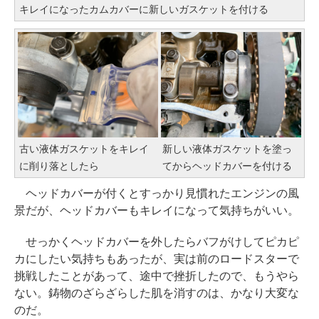
キレイになったカムカバーに新しいガスケットを付ける
古い液体ガスケットをキレイ
新しい液体ガスケットを塗っ
に削り落としたら
てからヘッドカバーを付ける
ヘッドカバーが付くとすっかり見慣れたエンジンの風
景だが、ヘッドカバーもキレイになって気持ちがいい。
せっかくヘッドカバーを外したらバフがけしてピカピ
カにしたい気持ちもあったが、実は前のロードスターで
挑戦したことがあって、途中で挫折したので、もうやら
ない。鋳物のざらざらした肌を消すのは、かなり大変な
のだ。