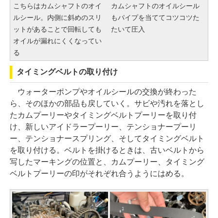
こちらはカムシャフトのオイ
カムシャフトのオイルシール
ルシール。内側に斜めのスリ
もパイプを当ててコツコツた
ットがあることで回転しても
たいて圧入
オイルが漏れにくくなってい
る
タイミングベルトの取り付け
ウォーターポンプやオイルシールの交換が終わった
ら、そのほかの部品も戻していく。サビや汚れを落とし
たカムプーリーやタイミングベルトプーリーを取り付
け、新しいアイドラープーリー、テンショナープーリ
ー、テンショナースプリング、そしてタイミングベルト
を取り付ける。ベルトを掛けるときは、古いベルトから
写したマーキングの位置と、カムプーリー、タイミング
ベルトプーリーの印がそれぞれ合うようにはめる。