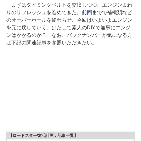
まずはタイミングベルトを交換しつつ、エンジンまわ
りのリフレッシュを進めてきた。
前回
までで補機類など
のオーバーホールを終わらせ、今回はいよいよエンジン
を元に戻していく。はたして素人のDIYで無事にエンジ
ンはかかるのか？ なお、バックナンバーが気になる方
は下記の関連記事を参照いただきたい。
【ロードスター復活計画：記事一覧】