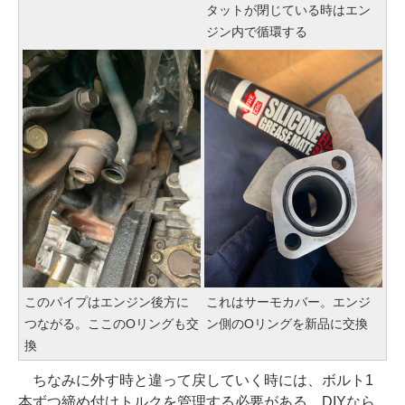
タットが閉じている時はエン
ジン内で循環する
このパイプはエンジン後方に
これはサーモカバー。エンジ
つながる。ここのOリングも交
ン側のOリングを新品に交換
換
ちなみに外す時と違って戻していく時には、ボルト1
本ずつ締め付けトルクを管理する必要がある。DIYなら