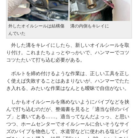
外したオイルシールは結構傷
溝の内側もキレイに
んでいた
外した溝をキレイにしたら、新しいオイルシールを取
り付け。これまたちょっとやっかいで、ハンマーでコツ
コツたたいて打ち込む必要がある。
ボルトを締め付けるような作業は、正しい工具を正し
く使えば失敗することはあまりないが、ハンマーでたた
き入れる、みたいな作業はなんとも曖昧で自信がない。
しかもオイルシールを痛めないようにパイプなどを挟
んで打ち込むのだが、整備書を見ると「適当な径のパイ
プ」と書いてある……。適当ってなんだよっっ、と思い
つつ、ホームセンターでオイルシールに合いそうなサイ
ズのパイプを物色して、水道管などに使われる塩ビパイ