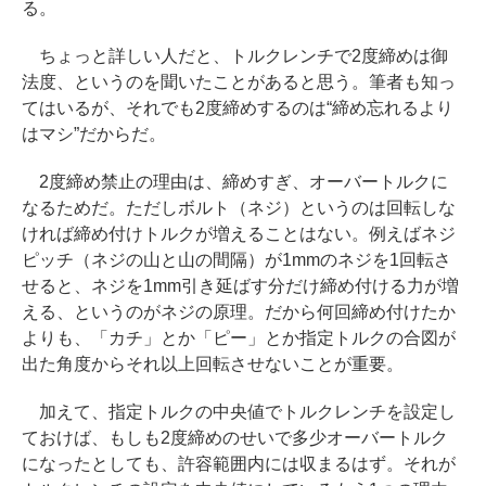
る。
ちょっと詳しい人だと、トルクレンチで2度締めは御
法度、というのを聞いたことがあると思う。筆者も知っ
てはいるが、それでも2度締めするのは“締め忘れるより
はマシ”だからだ。
2度締め禁止の理由は、締めすぎ、オーバートルクに
なるためだ。ただしボルト（ネジ）というのは回転しな
ければ締め付けトルクが増えることはない。例えばネジ
ピッチ（ネジの山と山の間隔）が1mmのネジを1回転さ
せると、ネジを1mm引き延ばす分だけ締め付ける力が増
える、というのがネジの原理。だから何回締め付けたか
よりも、「カチ」とか「ピー」とか指定トルクの合図が
出た角度からそれ以上回転させないことが重要。
加えて、指定トルクの中央値でトルクレンチを設定し
ておけば、もしも2度締めのせいで多少オーバートルク
になったとしても、許容範囲内には収まるはず。それが