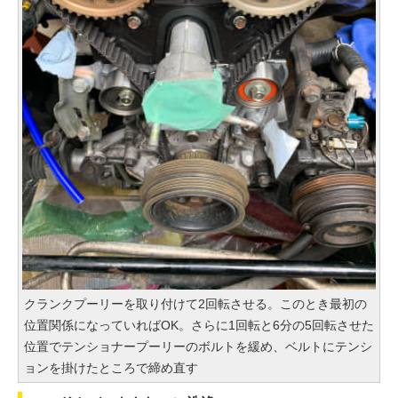
クランクプーリーを取り付けて2回転させる。このとき最初の
位置関係になっていればOK。さらに1回転と6分の5回転させた
位置でテンショナープーリーのボルトを緩め、ベルトにテンシ
ョンを掛けたところで締め直す