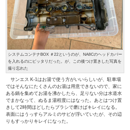
システムコンテナBOX ＃22というのが、NA8Cのヘッドカバー
を入れるのにピッタリだった。が、この後つけ置きした写真を
撮り忘れた
サンエス K-1はお湯で使う方がいいらしいが、駐車場
ではそんなにたくさんのお湯は用意できないので、家に
ある鍋を集めてお湯を沸かしたら、足りない分は水道水
でまかなって、ぬるま湯程度にはなった。あとはつけ置
きして2時間ほどしたらブラシで磨けばキレイになる。
表面にはうっすらアルミのサビが浮いていたが、その辺
りもすっかりキレイになった。