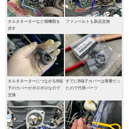
オルタネーターなど補機類を
ファンベルトも新品交換
戻す
オルタネーターにつながるB端
すでにB端子カバーは廃番だっ
子のカバーがボロボロなので
たので代替パーツ
交換