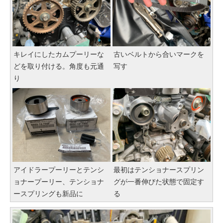
キレイにしたカムプーリーな
古いベルトから合いマークを
どを取り付ける。角度も元通
写す
り
アイドラープーリーとテンシ
最初はテンショナースプリン
ョナープーリー、テンショナ
グが一番伸びた状態で固定す
ースプリングも新品に
る