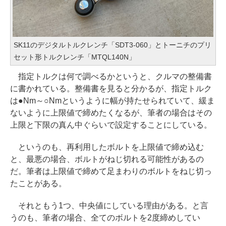
SK11のデジタルトルクレンチ「SDT3-060」とトーニチのプリ
セット形トルクレンチ「MTQL140N」
指定トルクは何で調べるかというと、クルマの整備書
に書かれている。整備書を見ると分かるが、指定トルク
は●Nm～○Nmというように幅が持たせられていて、緩ま
ないように上限値で締めたくなるが、筆者の場合はその
上限と下限の真ん中ぐらいで設定することにしている。
というのも、再利用したボルトを上限値で締め込む
と、最悪の場合、ボルトがねじ切れる可能性があるの
だ。筆者は上限値で締めて足まわりのボルトをねじ切っ
たことがある。
それともう1つ、中央値にしている理由がある。と言
うのも、筆者の場合、全てのボルトを2度締めしてい