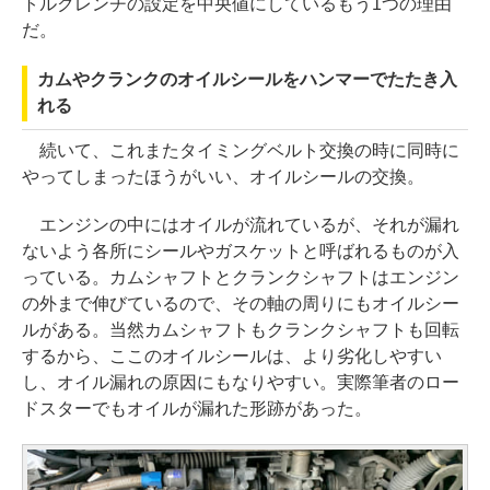
トルクレンチの設定を中央値にしているもう1つの理由
だ。
カムやクランクのオイルシールをハンマーでたたき入
れる
続いて、これまたタイミングベルト交換の時に同時に
やってしまったほうがいい、オイルシールの交換。
エンジンの中にはオイルが流れているが、それが漏れ
ないよう各所にシールやガスケットと呼ばれるものが入
っている。カムシャフトとクランクシャフトはエンジン
の外まで伸びているので、その軸の周りにもオイルシー
ルがある。当然カムシャフトもクランクシャフトも回転
するから、ここのオイルシールは、より劣化しやすい
し、オイル漏れの原因にもなりやすい。実際筆者のロー
ドスターでもオイルが漏れた形跡があった。