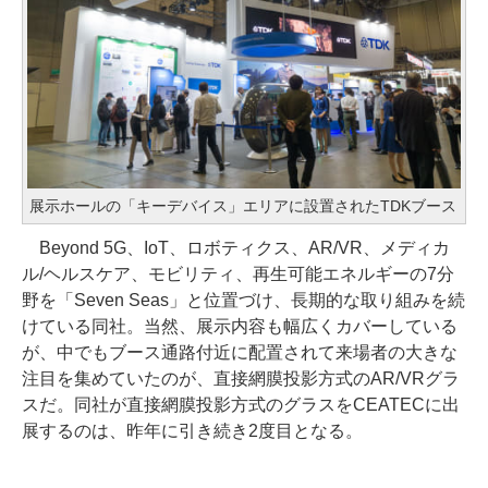
展示ホールの「キーデバイス」エリアに設置されたTDKブース
Beyond 5G、IoT、ロボティクス、AR/VR、メディカ
ル/ヘルスケア、モビリティ、再生可能エネルギーの7分
野を「Seven Seas」と位置づけ、長期的な取り組みを続
けている同社。当然、展示内容も幅広くカバーしている
が、中でもブース通路付近に配置されて来場者の大きな
注目を集めていたのが、直接網膜投影方式のAR/VRグラ
スだ。同社が直接網膜投影方式のグラスをCEATECに出
展するのは、昨年に引き続き2度目となる。