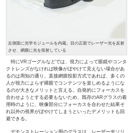
左側面に光学モジュールを内蔵。目の正面でレーザー光を反射
させ、網膜に光を投射している
特にVRゴーグルなどでは、視力によって眼鏡やコンタ
クトレンズがなければ映像がぼやけて見えない場合があ
るのは周知の通り。直接網膜投影方式であれば、多くの
人が視力によらず裸眼でコンテンツを楽しめるようにな
るのが大きなメリットと言える。自発的にフォーカスを
合わせようとする必要もないため、既存のARグラスの着
用時のように、映像部分にフォーカスを合わせた結果そ
れ以外の視界がぼやけてしまうといったデメリットも回
避できる。
デモンストレーション用のグラスは、レーザー光ソリ