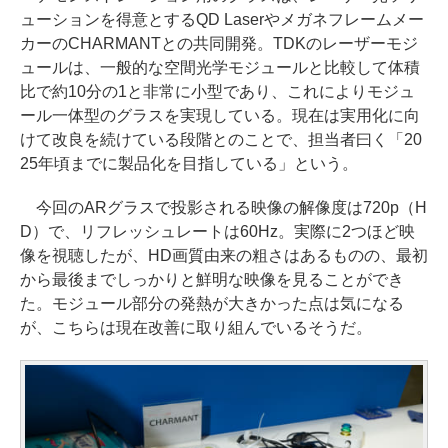
ューションを得意とするQD Laserやメガネフレームメー
カーのCHARMANTとの共同開発。TDKのレーザーモジ
ュールは、一般的な空間光学モジュールと比較して体積
比で約10分の1と非常に小型であり、これによりモジュ
ール一体型のグラスを実現している。現在は実用化に向
けて改良を続けている段階とのことで、担当者曰く「20
25年頃までに製品化を目指している」という。
今回のARグラスで投影される映像の解像度は720p（H
D）で、リフレッシュレートは60Hz。実際に2つほど映
像を視聴したが、HD画質由来の粗さはあるものの、最初
から最後までしっかりと鮮明な映像を見ることができ
た。モジュール部分の発熱が大きかった点は気になる
が、こちらは現在改善に取り組んでいるそうだ。