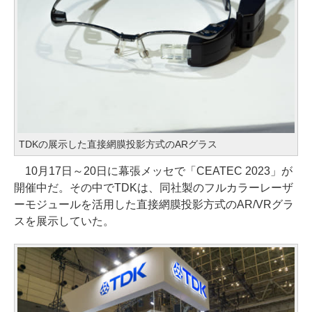
TDKの展示した直接網膜投影方式のARグラス
10月17日～20日に幕張メッセで「CEATEC 2023」が
開催中だ。その中でTDKは、同社製のフルカラーレーザ
ーモジュールを活用した直接網膜投影方式のAR/VRグラ
スを展示していた。