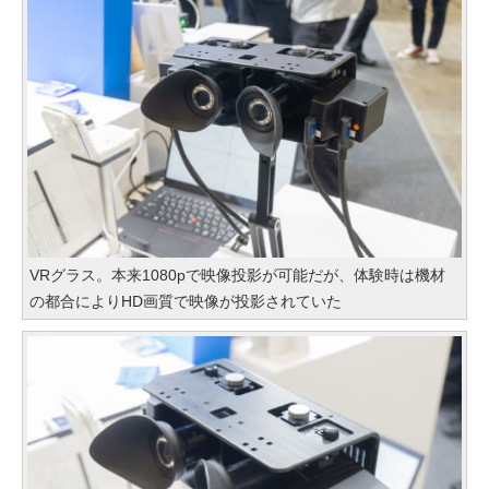
VRグラス。本来1080pで映像投影が可能だが、体験時は機材
の都合によりHD画質で映像が投影されていた