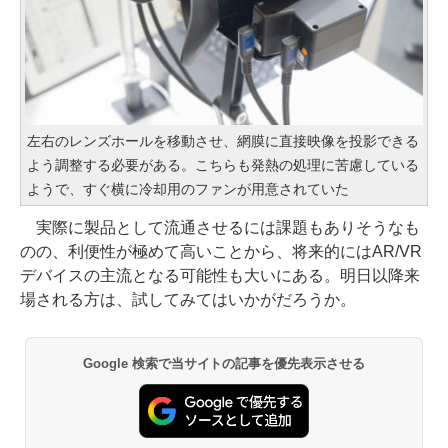
左右のレンズホールを移動させ、網膜に直接映像を投影できる
よう調整する必要がある。こちらも発熱の処理に苦慮している
ようで、すぐ横に冷却用のファンが用意されていた
実際に製品として流通させるには課題もありそうなも
のの、利便性が極めて高いことから、将来的にはAR/VR
デバイスの主流となる可能性も大いにある。明日以降来
場される方は、試してみてはいかがだろうか。
Google 検索で当サイトの記事を優先表示させる