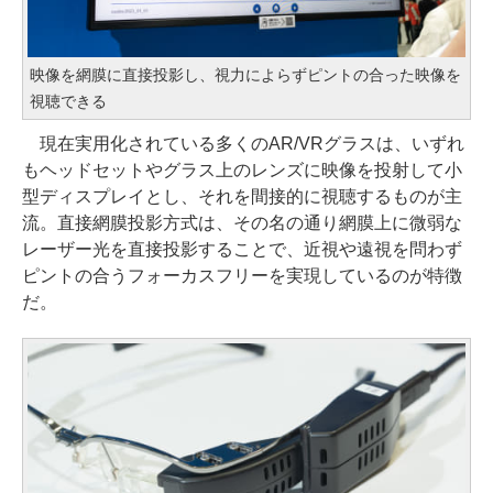
映像を網膜に直接投影し、視力によらずピントの合った映像を
視聴できる
現在実用化されている多くのAR/VRグラスは、いずれ
もヘッドセットやグラス上のレンズに映像を投射して小
型ディスプレイとし、それを間接的に視聴するものが主
流。直接網膜投影方式は、その名の通り網膜上に微弱な
レーザー光を直接投影することで、近視や遠視を問わず
ピントの合うフォーカスフリーを実現しているのが特徴
だ。