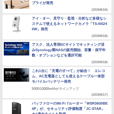
プライが発売
(2026/6/18)
アイ・オー、見守り・監視・分析など多様なシ
ステムで使えるネットワークカメラ「TS-NS24
0W」発売
(2026/6/18)
アスク、法人専用ECサイトでキッティング済
みSynology製NASの販売開始、容量・保守年
数・オプションなどを選択可能
(2026/6/18)
これ1台に「充電のすべて」が結合！ エレコ
ム、AC充電器としても使えるケーブル一体型
モバイルバッテリー発売
5000/10000mAhがラインアップ
(2026/6/17)
バッファローのWi-Fi 7ルーター「WSR3600BE
4P」が、セキュリティ評価制度「JC-STAR」