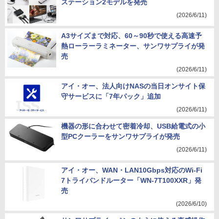
ステーション2モデルを発売
(2026/6/11)
A3サイズまで対応、60～90秒で使える高速予
熱ローラーラミネーター、サンワサプライが発
売
(2026/6/11)
アイ・オー、法人向けNASの当日オンサイト保
守サービスに「7年パック」追加
(2026/6/11)
機器の形に合わせて密着冷却、USB給電式の小
型PCクーラーをサンワサプライが発売
(2026/6/11)
アイ・オー、WAN・LAN10Gbps対応のWi-Fi
7トライバンドルーター「WN-7T100XXR」発
売
(2026/6/10)