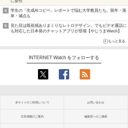
に委任
学生の「生成AIコピペ」レポートで悩む大学教員たち。留年・落
単・減点も
見た目は既視感ありまくりなレトロデザイン、でもビデオ通話に
も対応した日本発のチャットアプリが登場【やじうまWatch】
もっと見る
INTERNET Watch をフォローする
本サイトのご利用について
お問い合わせ
広告掲載のご案内
編集部へのご連絡