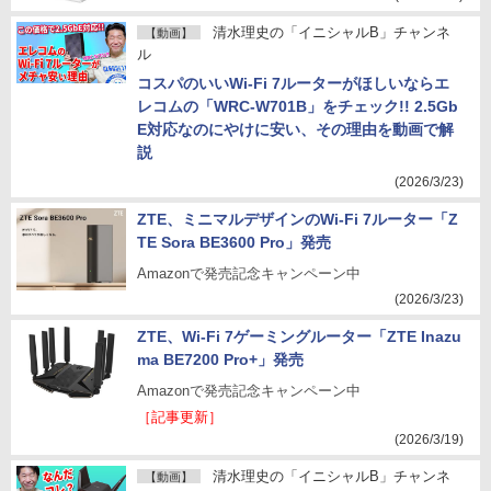
清水理史の「イニシャルB」チャンネ
【動画】
ル
コスパのいいWi-Fi 7ルーターがほしいならエ
レコムの「WRC-W701B」をチェック!! 2.5Gb
E対応なのにやけに安い、その理由を動画で解
説
(2026/3/23)
ZTE、ミニマルデザインのWi-Fi 7ルーター「Z
TE Sora BE3600 Pro」発売
Amazonで発売記念キャンペーン中
(2026/3/23)
ZTE、Wi-Fi 7ゲーミングルーター「ZTE Inazu
ma BE7200 Pro+」発売
Amazonで発売記念キャンペーン中
［記事更新］
(2026/3/19)
清水理史の「イニシャルB」チャンネ
【動画】