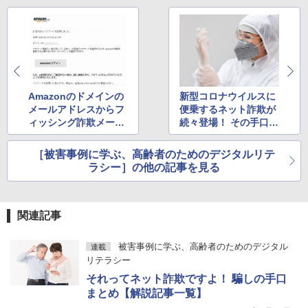
Amazonのドメインの
新型コロナウイルスに
メールアドレスからフ
便乗するネット詐欺が
ィッシング詐欺メール
続々登場！ その手口と
が来た
は
［被害事例に学ぶ、高齢者のためのデジタルリテ
ラシー］の他の記事を見る
関連記事
被害事例に学ぶ、高齢者のためのデジタル
連載
リテラシー
それってネット詐欺ですよ！ 騙しの手口
まとめ【解説記事一覧】