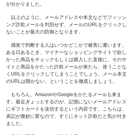
が分かりました。
以上のように、メールアドレスや本文などでフィッシ
ング詐欺メールを判別せず、メールのURLをクリックし
ないことが最大の防御となります。
感覚で判断する人はいつかどこかで被害に遭います。
ある日あるとき、マイナーなショッピングサイトで欲し
かった商品をチェックもしくは購入した直後に、そのサ
イトと商品をかたった詐欺メールが来たら、迷うことな
くURLをクリックしてしまうことでしょう。メール本文
のURLは開かない、ということを徹底しましょう。
もちろん、AmazonやGoogleをかたるメールも来ま
す。最近ぎょっとするのが、記憶にないメールアドレス
にギフトカードを送信するという内容です。こちらは、
表記が微妙に変なので、すぐにネット詐欺だと気が付き
ました。