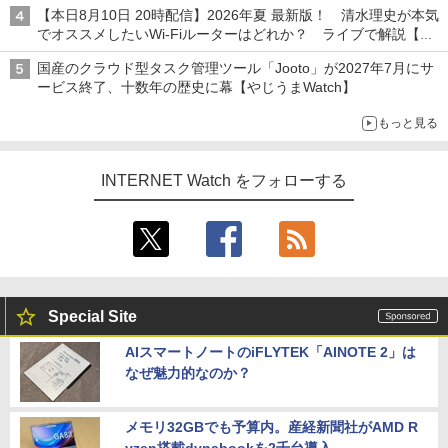
【本日8月10日 20時配信】2026年夏 最新版！ 清水理史が本気
でオススメしたいWi-Fiルーターはどれか？ ライブで解説【清
水理史の「イニシャルB」チャンネル】
国産のクラウド型タスク管理ツール「Jooto」が2027年7月にサ
ービス終了、十数年の歴史に幕【やじうまWatch】
もっと見る
INTERNET Watch をフォローする
Special Site
AIスマートノートのiFLYTEK「AINOTE 2」は
なぜ魅力的なのか？
メモリ32GBでも予算内。産経新聞社がAMD R
yzen搭載dynabookを2千台導入