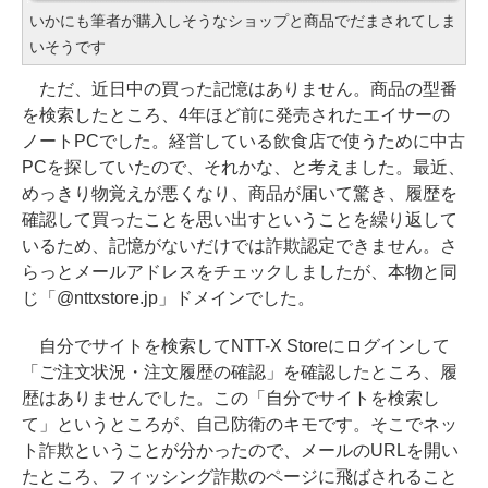
いかにも筆者が購入しそうなショップと商品でだまされてしま
いそうです
ただ、近日中の買った記憶はありません。商品の型番
を検索したところ、4年ほど前に発売されたエイサーの
ノートPCでした。経営している飲食店で使うために中古
PCを探していたので、それかな、と考えました。最近、
めっきり物覚えが悪くなり、商品が届いて驚き、履歴を
確認して買ったことを思い出すということを繰り返して
いるため、記憶がないだけでは詐欺認定できません。さ
らっとメールアドレスをチェックしましたが、本物と同
じ「@nttxstore.jp」ドメインでした。
自分でサイトを検索してNTT-X Storeにログインして
「ご注文状況・注文履歴の確認」を確認したところ、履
歴はありませんでした。この「自分でサイトを検索し
て」というところが、自己防衛のキモです。そこでネッ
ト詐欺ということが分かったので、メールのURLを開い
たところ、フィッシング詐欺のページに飛ばされること