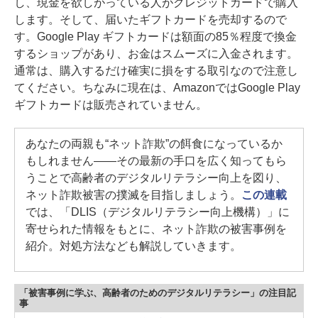
し、現金を欲しがっている人がクレジットカードで購入
します。そして、届いたギフトカードを売却するので
す。Google Play ギフトカードは額面の85％程度で換金
するショップがあり、お金はスムーズに入金されます。
通常は、購入するだけ確実に損をする取引なので注意し
てください。ちなみに現在は、AmazonではGoogle Play
ギフトカードは販売されていません。
あなたの両親も“ネット詐欺”の餌食になっているか
もしれません――その最新の手口を広く知ってもら
うことで高齢者のデジタルリテラシー向上を図り、
ネット詐欺被害の撲滅を目指しましょう。
この連載
では、「DLIS（デジタルリテラシー向上機構）」に
寄せられた情報をもとに、ネット詐欺の被害事例を
紹介。対処方法なども解説していきます。
「被害事例に学ぶ、高齢者のためのデジタルリテラシー」の注目記
事