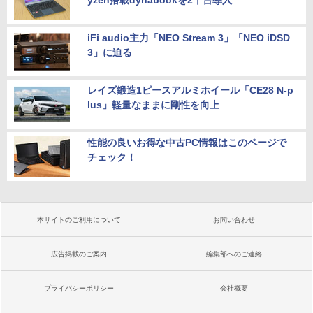
iFi audio主力「NEO Stream 3」「NEO iDSD
3」に迫る
レイズ鍛造1ピースアルミホイール「CE28 N-p
lus」軽量なままに剛性を向上
性能の良いお得な中古PC情報はこのページで
チェック！
本サイトのご利用について
お問い合わせ
広告掲載のご案内
編集部へのご連絡
プライバシーポリシー
会社概要