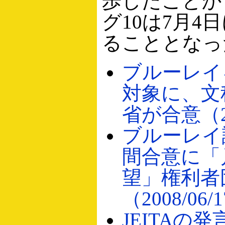
歩したことか
グ10は7月4
ることとなっ
ブルーレイ
対象に、文
省が合意（20
ブルーレイ
間合意に「
望」権利者
（2008/06/
JEITAの