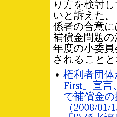
り方を検討し
いと訴えた。
係者の合意に
補償金問題の決
年度の小委員
されることと
権利者団体が「
First」
で補償金の
（2008/01/