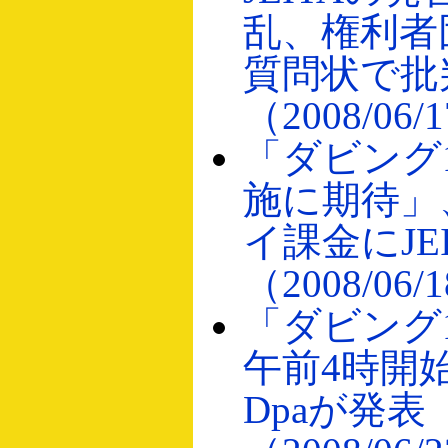
乱、権利者
質問状で批
（2008/06/
「ダビング
施に期待」
イ課金にJE
（2008/06/
「ダビング1
午前4時開
Dpaが発表