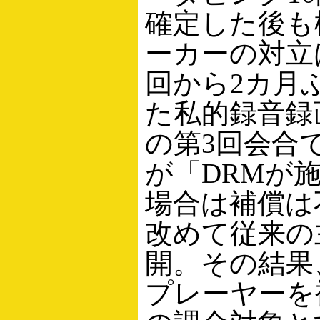
確定した後も
ーカーの対立
回から2カ月
た私的録音録
の第3回会合で
が「DRMが
場合は補償は
改めて従来の
開。その結果
プレーヤーを