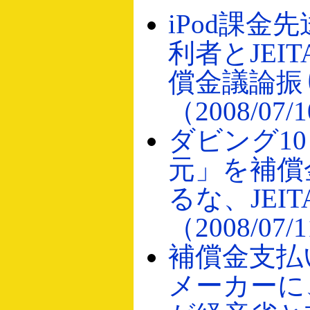
iPod課金
利者とJEI
償金議論振
（2008/07/
ダビング1
元」を補償
るな、JEI
（2008/07/
補償金支払
メーカーに