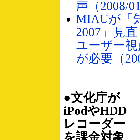
声（2008/0
MIAUが
2007」見
ユーザー視
が必要（2008
●文化庁が
iPodやHDD
レコーダー
を課金対象