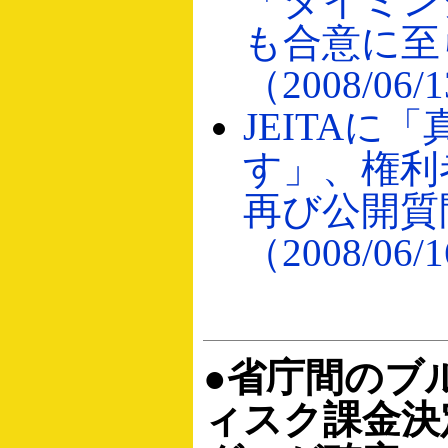
「タイミン
も合意に至
（2008/06/
JEITAに
す」、権利
再び公開質
（2008/06/
●省庁間のブ
ィスク課金決