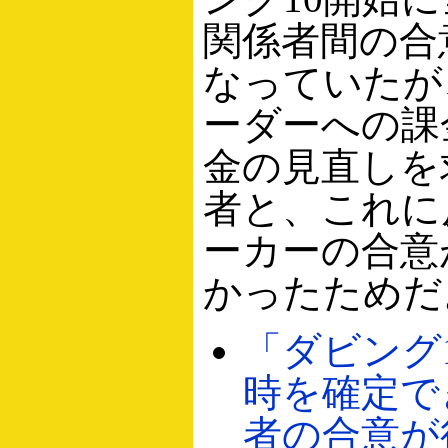
関係者間の合
なっていたが
ーダーへの課
金の見直しを
者と、これに
ーカーの合意
かったためだ
「ダビング
時を確定で
者の合意が