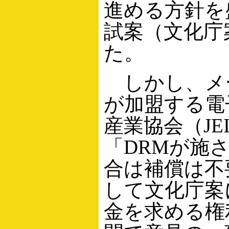
進める方針を
試案（文化庁
た。
しかし、メ
が加盟する電
産業協会（JE
「DRMが施
合は補償は不
して文化庁案
金を求める権