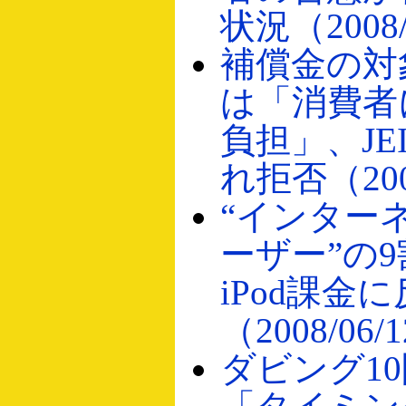
状況（2008/
補償金の対
は「消費者
負担」、JE
れ拒否（2008
“インター
ーザー”の
iPod課金
（2008/06/
ダビング1