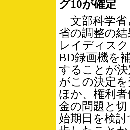
グ10が確定
文部科学省
省の調整の結
レイディスク
BD録画機を
することが決定
がこの決定を
ほか、権利者
金の問題と切
始期日を検討