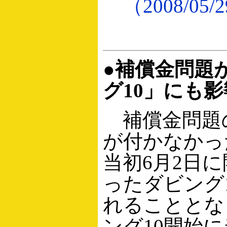
（2008/05/
●補償金問題
グ10」にも影
補償金問題
が付かなかっ
当初6月2日
ったダビング
れることとな
ング10開始