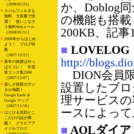
か、Doblog
［2008/01/25］
■
スパムフィルタも
の機能も搭載
無料、大容量で快
適！ 使いこなそ
う無料Webメール
200KB、記
［2008/01/11］
■
2008年からはじめ
よう！ ブログ特
■
LOVELOG
集
［2007/12/21］
http://blogs.dio
■
新年の挨拶はやっ
ぱりコレ！ 年賀
DION会員限
状リンク集2008
［2007/12/07］
設置したブロ
■
楽しさ抜群のデジ
タル地図！
Google Earth ＆
理サービスの
Google マップ
［2007/11/16］
ースによって
■
はじける笑顔とこ
こだけの話が満
載！ グラビアア
■
AOLダイア
イドルブログ
［2007/11/02］