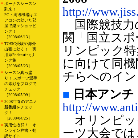
■
ボーナスシーズン
http://www.jiss
到来！
PC・周辺機器はエ
アコンの効いた部
国際競技力
屋で楽々ショッピ
ング！
関「国立スポ
［2008/06/13］
■
TOEIC受験や海外
リンピック特
出張に効く！ 実
用系Podcastingリ
に向けて同機
ンク集
［2008/05/23］
チらへのイン
■
シーズン真っ盛
り！ スポーツ選手
の素顔をブログで
チェック
■
日本アンチ
［2008/05/09］
■
2008年春のアニメ
http://www.anti
新番組をチェッ
ク！
オリンピッ
［2008/04/25］
■
実用性抜群！ オ
ーツ大会では
ンライン辞書・翻
訳サイト