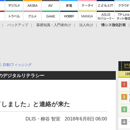
バックアップ
基礎知識・入門者向け
法人向け
情シス強化計画
詐欺/フィッシング
1
のデジタルリテラシー
了しました」と連絡が来た
DLIS・柳谷 智宣
2018年6月8日 06:00