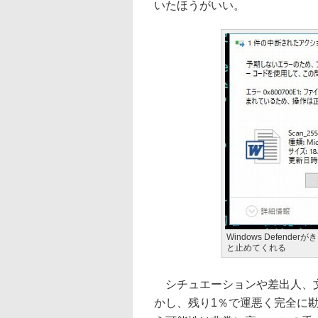
いたほうがいい。
Windows Defen
と止めてくれる
シチュエーションや差出人、文
かし、残り1％で運悪く完全に