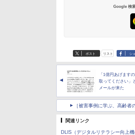
Google
ポスト
リスト
シ
「1億円あげます
▲
取ってください」
メールが来た
［被害事例に学ぶ、高齢者
関連リンク
DLIS（デジタルリテラシー向上