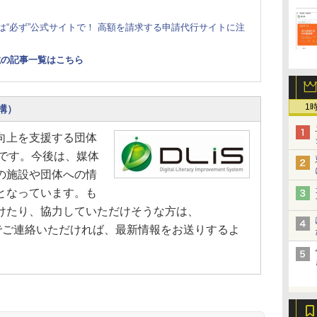
は“必ず”公式サイトで！ 高額を請求する申請代行サイトに注
載の記事一覧はこちら
1
構）
向上を支援する団体
中です。今後は、媒体
の施設や団体への情
となっています。も
けたり、協力していただけそうな方は、
com」までご連絡いただければ、最新情報をお送りするよ