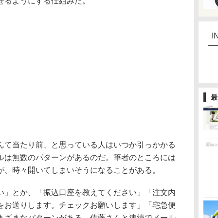
せるようにする仕組みだ。
I
最
て当たり前、と思っている人はいつか引っかかる
ルは無数のパターンがあるのだ。筆者のところには
が、時々開いてしまいそうになることがある。
」とか、「振込口座を教えてください」「注文内
をお送りします。チェックお願いします」「宅急便
まざまなパターンがある。佐藤さんと連続でメール