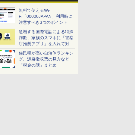
無料で使えるWi-
Fi「00000JAPAN」利用時に
注意すべき3つのポイント
急増する国際電話による特殊
詐欺、家族のスマホに「警察
庁推奨アプリ」を入れて対策
しよう！
住民税が高い自治体ランキン
グ、源泉徴収票の見方など
「税金の話」まとめ