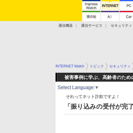
通信機器
通信サービス
セキュリティ
技術動向
INTERNET Watch
トピック
セキュリティ
被害事例に学ぶ、高齢者のため
Select Language
▼
それってネット詐欺ですよ！
「振り込みの受付が完