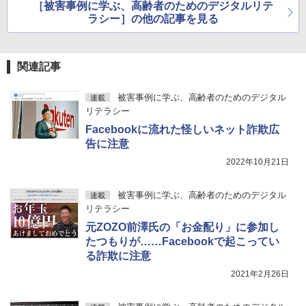
例も
［被害事例に学ぶ、高齢者のためのデジタルリテ
ラシー］の他の記事を見る
関連記事
被害事例に学ぶ、高齢者のためのデジタル
連載
リテラシー
Facebookに流れた怪しいネット詐欺広
告に注意
2022年10月21日
被害事例に学ぶ、高齢者のためのデジタル
連載
リテラシー
元ZOZO前澤氏の「お金配り」に参加し
たつもりが……Facebookで起こってい
る詐欺に注意
2021年2月26日