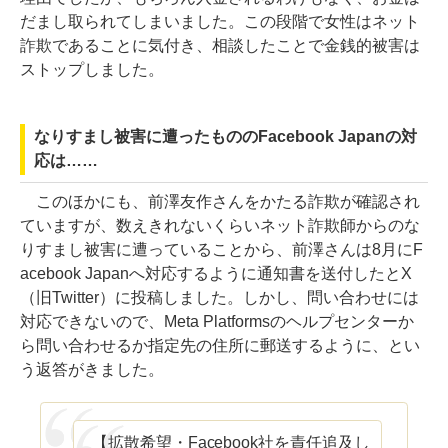
だまし取られてしまいました。この段階で女性はネット
詐欺であることに気付き、相談したことで金銭的被害は
ストップしました。
なりすまし被害に遭ったもののFacebook Japanの対
応は……
このほかにも、前澤友作さんをかたる詐欺が確認され
ていますが、数えきれないくらいネット詐欺師からのな
りすまし被害に遭っていることから、前澤さんは8月にF
acebook Japanへ対応するように通知書を送付したとX
（旧Twitter）に投稿しました。しかし、問い合わせには
対応できないので、Meta Platformsのヘルプセンターか
ら問い合わせるか指定先の住所に郵送するように、とい
う返答がきました。
【拡散希望・Facebook社を責任追及し