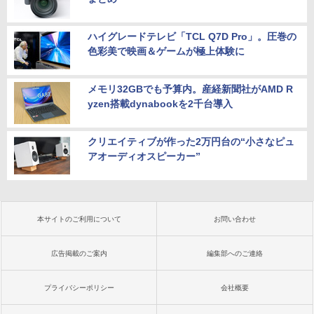
ハイグレードテレビ「TCL Q7D Pro」。圧巻の
色彩美で映画＆ゲームが極上体験に
メモリ32GBでも予算内。産経新聞社がAMD R
yzen搭載dynabookを2千台導入
クリエイティブが作った2万円台の“小さなピュ
アオーディオスピーカー”
本サイトのご利用について
お問い合わせ
広告掲載のご案内
編集部へのご連絡
プライバシーポリシー
会社概要