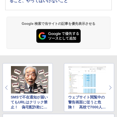
ること、やってはいけないこと
Google 検索で当サイトの記事を優先表示させる
SMSで不在通知が届い
ウェブサイト閲覧中の
てもURLはクリック禁
警告画面に従うと危
止！ 偽宅配詐欺に要
険！ 高校で7000人の
注意
個人情報が流出した事