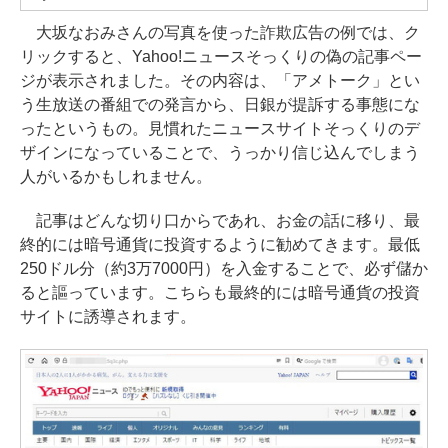
大坂なおみさんの写真を使った詐欺広告の例では、ク
リックすると、Yahoo!ニュースそっくりの偽の記事ペー
ジが表示されました。その内容は、「アメトーク」とい
う生放送の番組での発言から、日銀が提訴する事態にな
ったというもの。見慣れたニュースサイトそっくりのデ
ザインになっていることで、うっかり信じ込んでしまう
人がいるかもしれません。
記事はどんな切り口からであれ、お金の話に移り、最
終的には暗号通貨に投資するように勧めてきます。最低
250ドル分（約3万7000円）を入金することで、必ず儲か
ると謳っています。こちらも最終的には暗号通貨の投資
サイトに誘導されます。