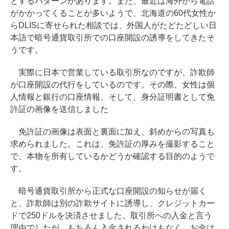
とするパターンがあります。また、最近は海外から電話
がかかってくることが多いようで、北海道の60代女性か
らDLISに寄せられた相談では、外国人がたどたどしい日
本語で暗号通貨取引所での口座開設の誘導をしてきたそ
うです。
実際に日本で営業している取引所なのですが、詐欺師
が口座開設の代行をしているのです。その際、女性は個
人情報と銀行の口座情報、そして、身分証明書として免
許証の画像を送信しました
免許証の画像は表面と裏面に加え、斜めからの写真も
求められました。これは、免許証の厚みを撮影すること
で、本物を所有しているかどうか確認する目的のようで
す。
暗号通貨取引所から正式な口座開設の知らせが届く
と、詐欺師は別の詐欺サイトに誘導し、クレジットカー
ドで250ドルを決済させました。取引所への入金と言う
理由でしたが、もちろん入金されるわけもなく、お金は