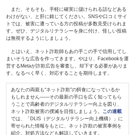
また、そもそも、手軽に確実に儲けられる話などある
わけがない、と肝に銘じてください。SNSや口コミサイ
トでは、被害に遭っている方の投稿が多数見受けられま
す。ぜひ、デジタルリテラシーを身に付け、怪しい投稿
は無視するようにしましょう。
とはいえ、ネット詐欺師もあの手この手で信用してし
まいそうな広告を作ってきます。やはり、Facebookを運
営するMetaが詐欺広告を審査し、却下する必要がありま
す。なるべく早く、対応することを期待します。
あなたの両親も“ネット詐欺”の餌食になっているか
もしれません――その最新の手口を広く知ってもら
うことで高齢者のデジタルリテラシー向上を図り、
ネット詐欺被害の撲滅を目指しましょう。
この連載
では、「DLIS（デジタルリテラシー向上機構）」に
寄せられた情報をもとに、ネット詐欺の被害事例を
紹介。対処方法なども解説していきます。