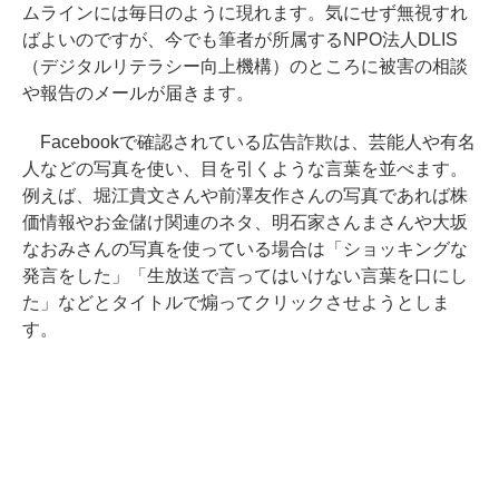
ムラインには毎日のように現れます。気にせず無視すれ
ばよいのですが、今でも筆者が所属するNPO法人DLIS
（デジタルリテラシー向上機構）のところに被害の相談
や報告のメールが届きます。
Facebookで確認されている広告詐欺は、芸能人や有名
人などの写真を使い、目を引くような言葉を並べます。
例えば、堀江貴文さんや前澤友作さんの写真であれば株
価情報やお金儲け関連のネタ、明石家さんまさんや大坂
なおみさんの写真を使っている場合は「ショッキングな
発言をした」「生放送で言ってはいけない言葉を口にし
た」などとタイトルで煽ってクリックさせようとしま
す。