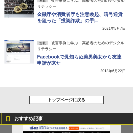
被害事例に学ぶ、高齢者のためのデジタル
連載
リテラシー
金融庁や消費者庁も注意喚起、暗号通貨
を狙った「投資詐欺」の手口
2021年5月7日
被害事例に学ぶ、高齢者のためのデジタル
連載
リテラシー
Facebookで見知らぬ美男美女から友達
申請が来た
2018年6月22日
トップページに戻る
おすすめ記事