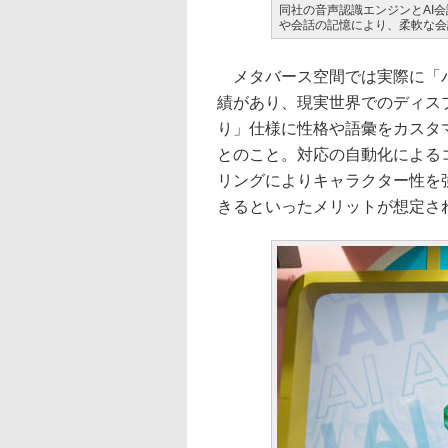
同社の音声認識エンジンとAI会話機能
や会話の記憶により、柔軟な会
メタバース空間では実際に「バーチ
績があり、現実世界でのディスプ
り」仕様に性格や語彙をカスタ
とのこと。対応の自動化による
リングによりキャラクター性を
きるといったメリットが想定さ