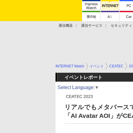
通信機器
通信サービス
セキュリティ
技術動向
INTERNET Watch
イベント
CEATEC
20
イベントレポート
Select Language
▼
CEATEC 2023
リアルでもメタバースで
「AI Avatar AOI」が