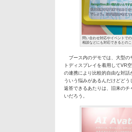
問い合わせ対応やイベントでの
相談などにも対応できるとのこ
ブース内のデモでは、大型のサ
トディスプレイを着用してVR空間でも
の連携により比較的自由な対話
ういう悩みがあるんだけどどう
返答できるあたりは、旧来のチ
いだろう。