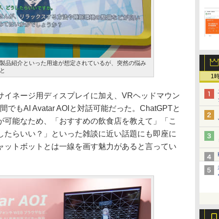
製品紹介といった用途が想定されているが、突然の悩み
と
1
イネージ用ディスプレイに加え、VRヘッドマウン
AI Avatar AOIと対話可能だった。ChatGPTと
が可能なため、「おすすめの飲食店を教えて」「こ
したらいい？」といった雑談に近い話題にも即座に
ャットボットとは一線を画す魅力があると言ってい