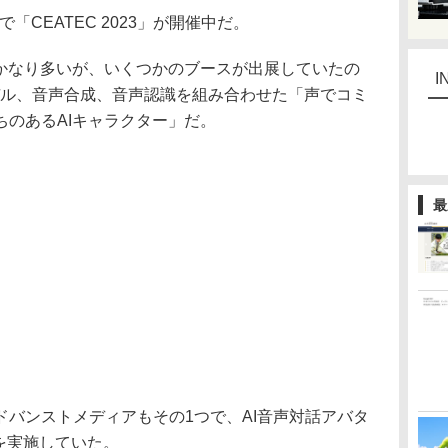
「CEATEC 2023」が開催中だ。
かなり多いが、いくつかのブースが出展していたの
I
Dモデル、音声合成、音声認識を組み合わせた「声でコミ
ちのあるAIキャラクター」だ。
最
バンストメディアもその1つで、AI音声対話アバタ
などを実施していた。