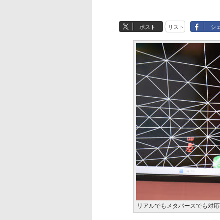
ポスト
リスト
シ
リアルでもメタバースでも対応可能なA