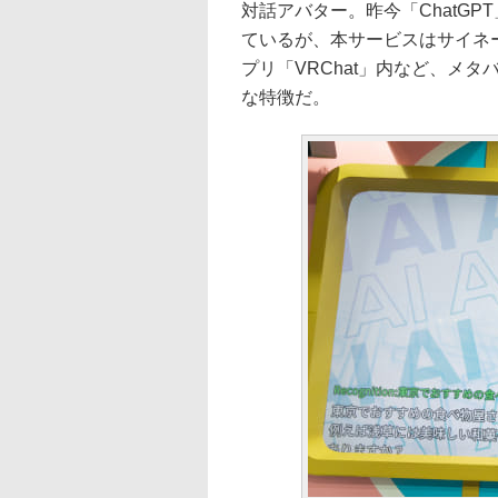
対話アバター。昨今「ChatG
ているが、本サービスはサイネ
プリ「VRChat」内など、メ
な特徴だ。