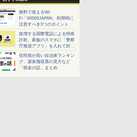
無料で使えるWi-
Fi「00000JAPAN」利用時に
注意すべき3つのポイント
急増する国際電話による特殊
詐欺、家族のスマホに「警察
庁推奨アプリ」を入れて対策
しよう！
住民税が高い自治体ランキン
グ、源泉徴収票の見方など
「税金の話」まとめ