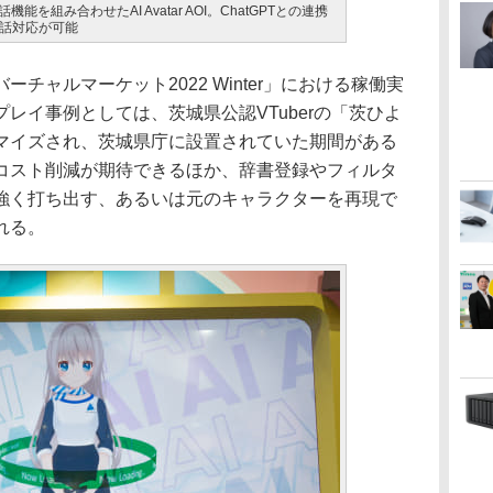
を組み合わせたAI Avatar AOI。ChatGPTとの連携
話対応が可能
ャルマーケット2022 Winter」における稼働実
レイ事例としては、茨城県公認VTuberの「茨ひよ
マイズされ、茨城県庁に設置されていた期間がある
コスト削減が期待できるほか、辞書登録やフィルタ
強く打ち出す、あるいは元のキャラクターを再現で
れる。