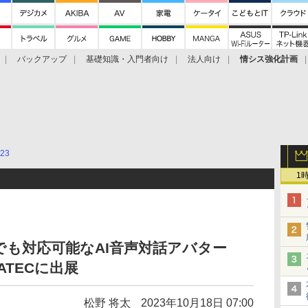
バックアップ
基礎知識・入門者向け
法人向け
情シス強化計画
23
1
も対応可能なAI音声対話アバター
CEATECに出展
松野 将太
2023年10月18日 07:00