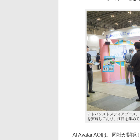
アドバンストメディアブース。通路
を実施しており、注目を集めて
AI Avatar AOIは、同社が