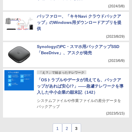
(2024/3/8)
バッファロー、「キキNavi クラウドバックア
ップ」のWindows用ダウンロードアプリを提
供
(2023/8/29)
SynologyのPC・スマホ用バックアップSSD
「BeeDrive」、アスクが発売
(2023/6/9)
「え？」で始まったテレワーク
「OSトラブルやデータが消えても、バックア
ップがあれば安心!?」――急遽テレワークを導
入した中小企業の顛末記（142）
システムファイルや作業ファイルの差分データを
バックアップ
(2023/5/15)
1
2
3