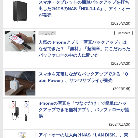
スマホ・タブレットの簡単バックアップを打ち
出した2/4TBのNAS「HDL1-LA」、アイ・オー
が発売
(2025/2/28)
トピック
人気のiPhoneアプリ「写真バックアップ」は
なぜできた？ 「無料」「超簡単」にこだわった
バッファローの中の人に聞いた
(2025/2/28)
スマホを充電しながらバックアップできる「Q
ubii Power」、サンワサプライが発売
(2025/1/9)
iPhoneの写真を「つなぐだけ」で簡単にバッ
クアップできる無料アプリ、バッファローが提
供
(2024/11/26)
アイ・オーの法人向けNAS「LAN DISK」、東