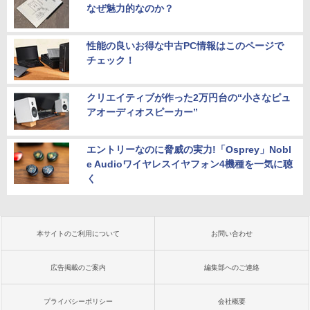
なぜ魅力的なのか？
性能の良いお得な中古PC情報はこのページで
チェック！
クリエイティブが作った2万円台の“小さなピュ
アオーディオスピーカー”
エントリーなのに脅威の実力!「Osprey」Nobl
e Audioワイヤレスイヤフォン4機種を一気に聴
く
本サイトのご利用について
お問い合わせ
広告掲載のご案内
編集部へのご連絡
プライバシーポリシー
会社概要