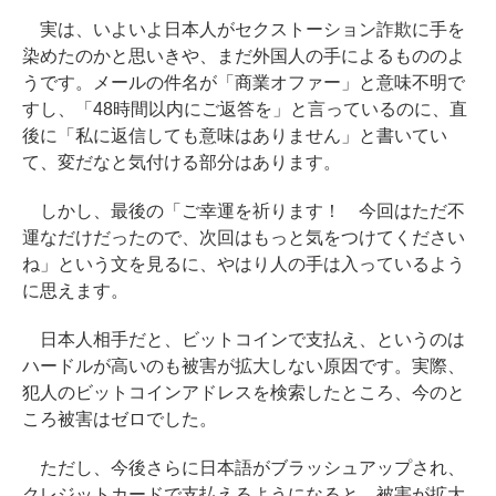
実は、いよいよ日本人がセクストーション詐欺に手を
染めたのかと思いきや、まだ外国人の手によるもののよ
うです。メールの件名が「商業オファー」と意味不明で
すし、「48時間以内にご返答を」と言っているのに、直
後に「私に返信しても意味はありません」と書いてい
て、変だなと気付ける部分はあります。
しかし、最後の「ご幸運を祈ります！ 今回はただ不
運なだけだったので、次回はもっと気をつけてください
ね」という文を見るに、やはり人の手は入っているよう
に思えます。
日本人相手だと、ビットコインで支払え、というのは
ハードルが高いのも被害が拡大しない原因です。実際、
犯人のビットコインアドレスを検索したところ、今のと
ころ被害はゼロでした。
ただし、今後さらに日本語がブラッシュアップされ、
クレジットカードで支払えるようになると、被害が拡大