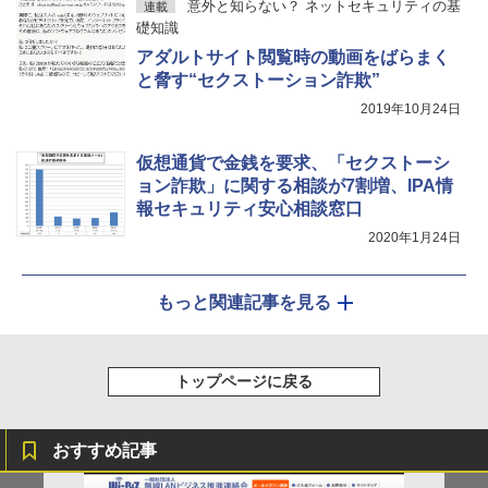
意外と知らない？ ネットセキュリティの基
連載
礎知識
アダルトサイト閲覧時の動画をばらまく
と脅す“セクストーション詐欺”
2019年10月24日
仮想通貨で金銭を要求、「セクストーシ
ョン詐欺」に関する相談が7割増、IPA情
報セキュリティ安心相談窓口
2020年1月24日
もっと関連記事を見る
トップページに戻る
おすすめ記事