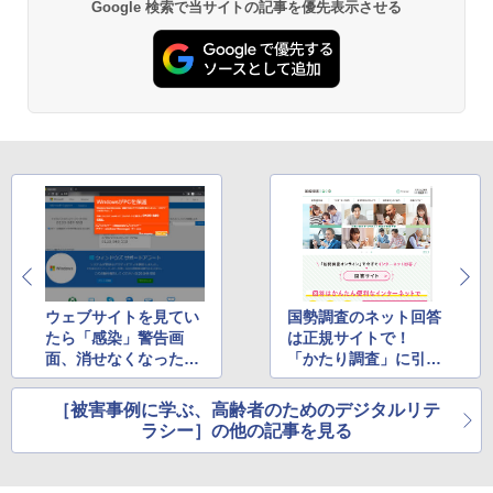
Google 検索で当サイトの記事を優先表示させる
ウェブサイトを見てい
国勢調査のネット回答
たら「感染」警告画
は正規サイトで！
面、消せなくなったと
「かたり調査」に引っ
きの対処方法は？
掛からないために
［被害事例に学ぶ、高齢者のためのデジタルリテ
ラシー］の他の記事を見る