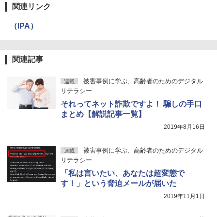
関連リンク
（IPA）
関連記事
被害事例に学ぶ、高齢者のためのデジタル
連載
リテラシー
それってネット詐欺ですよ！ 騙しの手口
まとめ【解説記事一覧】
2019年8月16日
被害事例に学ぶ、高齢者のためのデジタル
連載
リテラシー
「私は言いたい、あなたは超変態で
す！」という脅迫メールが届いた
2019年11月1日