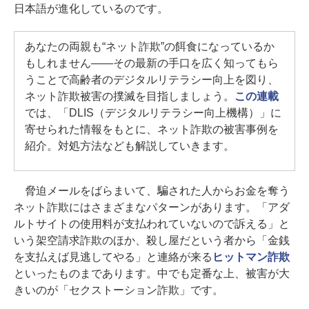
日本語が進化しているのです。
あなたの両親も“ネット詐欺”の餌食になっているか
もしれません――その最新の手口を広く知ってもら
うことで高齢者のデジタルリテラシー向上を図り、
ネット詐欺被害の撲滅を目指しましょう。
この連載
では、「DLIS（デジタルリテラシー向上機構）」に
寄せられた情報をもとに、ネット詐欺の被害事例を
紹介。対処方法なども解説していきます。
脅迫メールをばらまいて、騙された人からお金を奪う
ネット詐欺にはさまざまなパターンがあります。「アダ
ルトサイトの使用料が支払われていないので訴える」と
いう架空請求詐欺のほか、殺し屋だという者から「金銭
を支払えば見逃してやる」と連絡が来る
ヒットマン詐欺
といったものまであります。中でも定番な上、被害が大
きいのが「セクストーション詐欺」です。