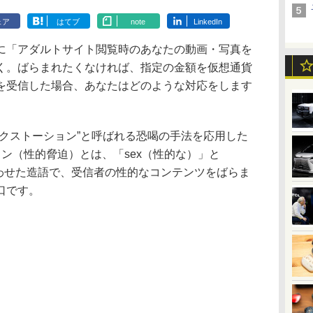
ェア
はてブ
note
LinkedIn
「アダルトサイト閲覧時のあなたの動画・写真を
く。ばらまれたくなければ、指定の金額を仮想通貨
を受信した場合、あなたはどのような対応をします
クストーション”と呼ばれる恐喝の手法を応用した
ン（性的脅迫）とは、「sex（性的な）」と
組み合わせた造語で、受信者の性的なコンテンツをばらま
口です。