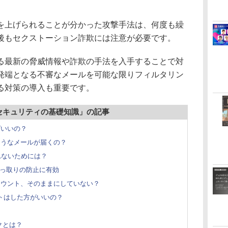
上げられることが分かった攻撃手法は、何度も繰
後もセクストーション詐欺には注意が必要です。
最新の脅威情報や詐欺の手法を入手することで対
発端となる不審なメールを可能な限りフィルタリン
る対策の導入も重要です。
セキュリティの基礎知識」の記事
ばいいの？
ようなメールが届くの？
れないためには？
乗っ取りの防止に有効
カウント、そのままにしていない？
トはした方がいいの？
クとは？