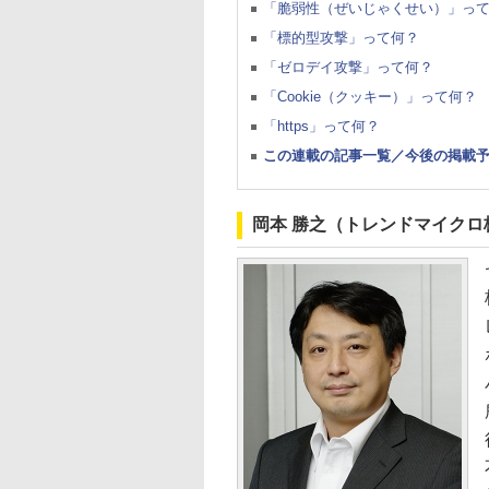
「脆弱性（ぜいじゃくせい）」っ
「標的型攻撃」って何？
「ゼロデイ攻撃」って何？
「Cookie（クッキー）」って何？
「https」って何？
この連載の記事一覧／今後の掲載
岡本 勝之（トレンドマイクロ