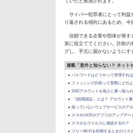
ていたと推測されます。
サイバー犯罪者にとって利益を
り返される傾向にあるため、今
信頼できる企業や団体が発する
策に役立ててください。詐欺の
グし、手元に届かないようにす
連載「意外と知らない？ ネット
パスワードはどうやって管理すれ
フィッシング詐欺って実際にどの
SNSアカウントを他人に乗っ取ら
「2段階認証」とは？ アカウント
使っていないウェブサービスのア
スマホのOSやアプリのアップデー
スマホもウイルスに感染するの？
フリーWi-Fiを利用するときのリス