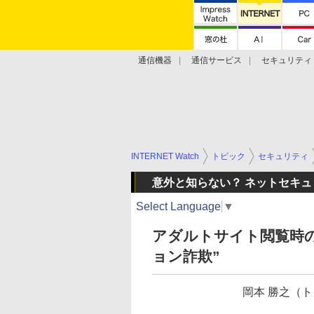
通信機器
通信サービス
セキュリティ
技術動向
INTERNET Watch
トピック
セキュリティ
意外と知らない？ ネットセキ
Select Language
▼
アダルトサイト閲覧時
ョン詐欺”
岡本 勝之（