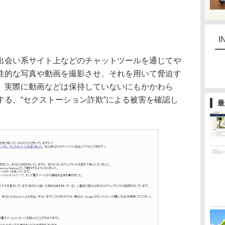
I
会い系サイト上などのチャットツールを通じてや
性的な写真や動画を撮影させ、それを用いて脅迫す
、実際に動画などは保持していないにもかかわら
する、“セクストーション詐欺”による被害を確認し
最