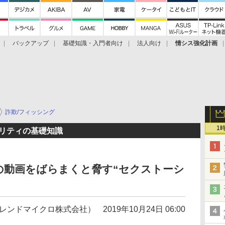
バックアップ
基礎知識・入門者向け
法人向け
情シス強化計画
詐欺/フィッシング
1
ュリティの基礎知識
の動画をばらまくと脅す“セクストーシ
トレンドマイクロ株式会社）
2019年10月24日 06:00