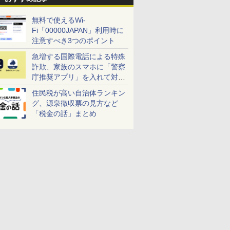
無料で使えるWi-
Fi「00000JAPAN」利用時に
注意すべき3つのポイント
急増する国際電話による特殊
詐欺、家族のスマホに「警察
庁推奨アプリ」を入れて対策
しよう！
住民税が高い自治体ランキン
グ、源泉徴収票の見方など
「税金の話」まとめ