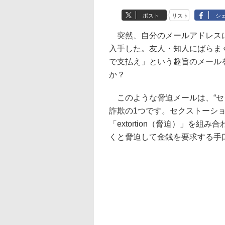
ポスト
リスト
シ
突然、自分のメールアドレスに
入手した。友人・知人にばらま
で支払え」という趣旨のメール
か？
このような脅迫メールは、“セ
詐欺の1つです。セクストーショ
「extortion（脅迫）」を
くと脅迫して金銭を要求する手