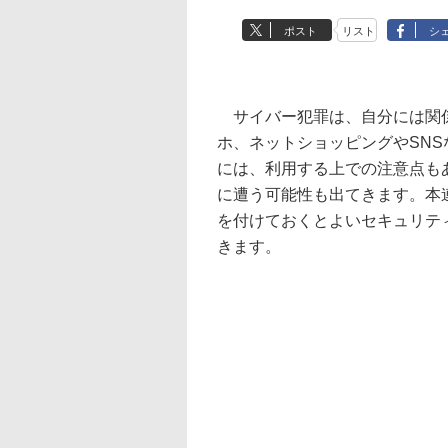
ポスト
リスト
シ
サイバー犯罪は、自分には関係
ホ、ネットショッピングやSN
には、利用する上での注意点も
に遭う可能性も出てきます。本
を付けておくとよいセキュリテ
きます。