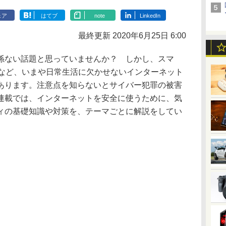
ェア
はてブ
note
LinkedIn
最終更新 2020年6月25日 6:00
ない話題と思っていませんか？ しかし、スマ
Sなど、いまや日常生活に欠かせないインターネット
あります。注意点を知らないとサイバー犯罪の被害
連載では、インターネットを安全に使うために、気
ィの基礎知識や対策を、テーマごとに解説をしてい