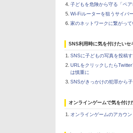
子どもを危険から守る「ペア
Wi-Fiルーターを狙うサイ
家のネットワークに繋がって
SNS利用時に気を付けたいセ
SNSに子どもの写真を投稿
URLをクリックしたらTwit
は慎重に
SNSがきっかけの犯罪から
オンラインゲームで気を付け
オンラインゲームのアカウン