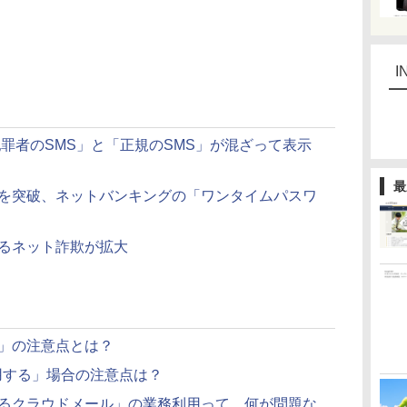
I
罪者のSMS」と「正規のSMS」が混ざって表示
最
を突破、ネットバンキングの「ワンタイムパスワ
るネット詐欺が拡大
」の注意点とは？
利用する」場合の注意点は？
るクラウドメール」の業務利用って、何が問題な