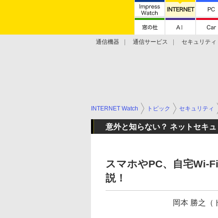
通信機器
通信サービス
セキュリティ
技術動向
INTERNET Watch
トピック
セキュリティ
意外と知らない？ ネットセキ
スマホやPC、自宅Wi-
説！
岡本 勝之（