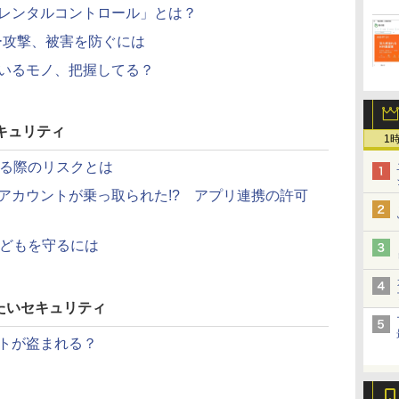
レンタルコントロール」とは？
バー攻撃、被害を防ぐには
いるモノ、把握してる？
キュリティ
1
する際のリスクとは
terアカウントが乗っ取られた!? アプリ連携の許可
子どもを守るには
たいセキュリティ
トが盗まれる？