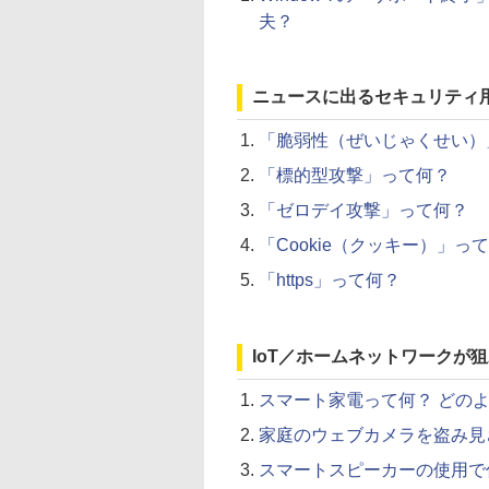
夫？
ニュースに出るセキュリティ
「脆弱性（ぜいじゃくせい）
「標的型攻撃」って何？
「ゼロデイ攻撃」って何？
「Cookie（クッキー）」っ
「https」って何？
IoT／ホームネットワークが
スマート家電って何？ どの
家庭のウェブカメラを盗み見
スマートスピーカーの使用で