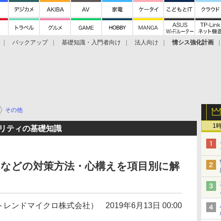
バックアップ
基礎知識・入門者向け
法人向け
情シス強化計画
その他
1
ュリティの基礎知識
Fiなどの対策方法・心構えを項目別に解
トレンドマイクロ株式会社）
2019年6月13日 00:00