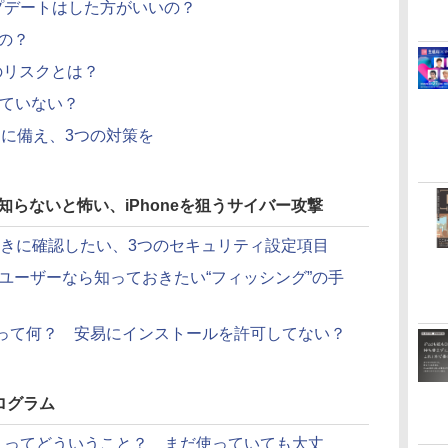
プデートはした方がいいの？
の？
きのリスクとは？
していない？
きに備え、3つの対策を
／知らないと怖い、iPhoneを狙うサイバー攻撃
るときに確認したい、3つのセキュリティ設定項目
honeユーザーなら知っておきたい“フィッシング”の手
イル”って何？ 安易にインストールを許可してない？
ログラム
終了」ってどういうこと？ まだ使っていても大丈