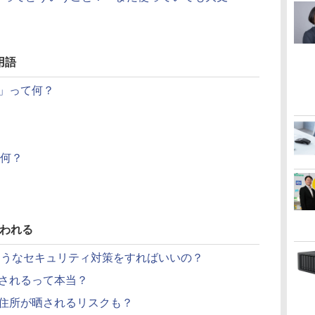
用語
」って何？
て何？
狙われる
ようなセキュリティ対策をすればいいの？
されるって本当？
住所が晒されるリスクも？