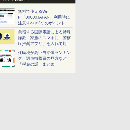
無料で使えるWi-
Fi「00000JAPAN」利用時に
注意すべき3つのポイント
急増する国際電話による特殊
詐欺、家族のスマホに「警察
庁推奨アプリ」を入れて対策
しよう！
住民税が高い自治体ランキン
グ、源泉徴収票の見方など
「税金の話」まとめ