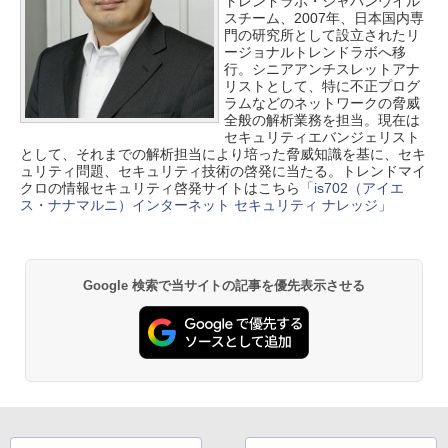
トレンドラボ・ジャパンウイル
スチーム、2007年、日本国内専
門の研究所として設立されたリ
ージョナルトレンドラボへ移
行。シニアアンチスレットアナ
リストとして、特に不正プログ
ラムなどのネットワークの脅威
全般の解析業務を担当。現在は
セキュリティエバンジェリスト
として、それまでの解析担当により培った脅威知識を基に、セキ
ュリティ問題、セキュリティ技術の啓発に当たる。トレンドマイ
クロの情報セキュリティ啓発サイトはこちら
「is702（アイエ
ス・ナナマルニ）インターネット セキュリティ ナレッジ」
Google 検索で当サイトの記事を優先表示させる