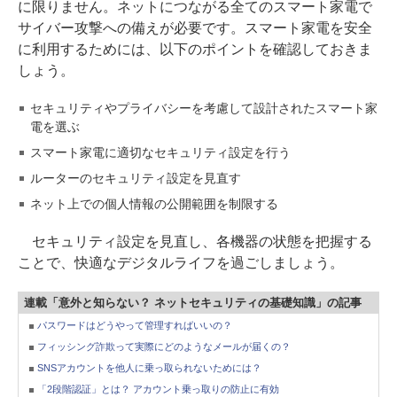
に限りません。ネットにつながる全てのスマート家電で
サイバー攻撃への備えが必要です。スマート家電を安全
に利用するためには、以下のポイントを確認しておきま
しょう。
セキュリティやプライバシーを考慮して設計されたスマート家
電を選ぶ
スマート家電に適切なセキュリティ設定を行う
ルーターのセキュリティ設定を見直す
ネット上での個人情報の公開範囲を制限する
セキュリティ設定を見直し、各機器の状態を把握する
ことで、快適なデジタルライフを過ごしましょう。
連載「意外と知らない？ ネットセキュリティの基礎知識」の記事
パスワードはどうやって管理すればいいの？
フィッシング詐欺って実際にどのようなメールが届くの？
SNSアカウントを他人に乗っ取られないためには？
「2段階認証」とは？ アカウント乗っ取りの防止に有効