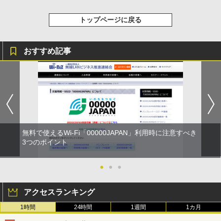
トップページに戻る
おすすめ記事
無料で使えるWi-Fi「00000JAPAN」利用時に注意すべき
3つのポイント
●
●
●
アクセスランキング
1時間
24時間
1週間
1カ月