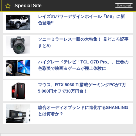
Special Site
レイズのパワーデザインホイール「M6」に新
色登場!!
ソニーミラーレス一眼の大特集！ 見どころ記事
まとめ
ハイグレードテレビ「TCL Q7D Pro」。圧巻の
色彩美で映画＆ゲームが極上体験に
マウス、RTX 5060 Ti搭載ゲーミングPCが7万
5,000円オフで30万円台！
総合オーディオブランドに進化するSHANLING
とは何者か？