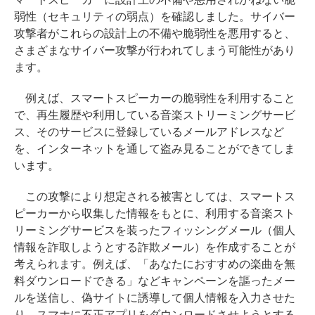
弱性（セキュリティの弱点）を確認しました。サイバー
攻撃者がこれらの設計上の不備や脆弱性を悪用すると、
さまざまなサイバー攻撃が行われてしまう可能性があり
ます。
例えば、スマートスピーカーの脆弱性を利用すること
で、再生履歴や利用している音楽ストリーミングサービ
ス、そのサービスに登録しているメールアドレスなど
を、インターネットを通して盗み見ることができてしま
います。
この攻撃により想定される被害としては、スマートス
ピーカーから収集した情報をもとに、利用する音楽スト
リーミングサービスを装ったフィッシングメール（個人
情報を詐取しようとする詐欺メール）を作成することが
考えられます。例えば、「あなたにおすすめの楽曲を無
料ダウンロードできる」などキャンペーンを謳ったメー
ルを送信し、偽サイトに誘導して個人情報を入力させた
り、スマホに不正アプリをダウンロードさせようとする