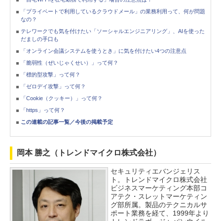
「プライベートで利用しているクラウドメール」の業務利用って、何が問題
なの？
テレワークでも気を付けたい「ソーシャルエンジニアリング」、AIを使った
だましの手口も
「オンライン会議システムを使うとき」に気を付けたい4つの注意点
「脆弱性（ぜいじゃくせい）」って何？
「標的型攻撃」って何？
「ゼロデイ攻撃」って何？
「Cookie（クッキー）」って何？
「https」って何？
この連載の記事一覧／今後の掲載予定
岡本 勝之（トレンドマイクロ株式会社）
セキュリティエバンジェリス
ト。トレンドマイクロ株式会社
ビジネスマーケティング本部コ
アテク・スレットマーケティン
グ部所属。製品のテクニカルサ
ポート業務を経て、1999年より