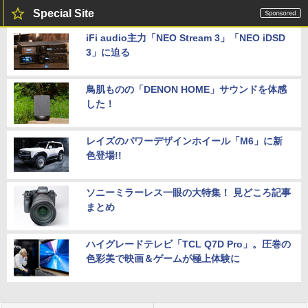
Special Site
iFi audio主力「NEO Stream 3」「NEO iDSD
3」に迫る
鳥肌ものの「DENON HOME」サウンドを体感
した！
レイズのパワーデザインホイール「M6」に新
色登場!!
ソニーミラーレス一眼の大特集！ 見どころ記事
まとめ
ハイグレードテレビ「TCL Q7D Pro」。圧巻の
色彩美で映画＆ゲームが極上体験に