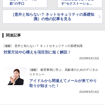
欺”の手口
す“セクストーション
詐欺”
［意外と知らない？ ネットセキュリティの基礎知
識］の他の記事を見る
関連記事
意外と知らない？ ネットセキュリティの基礎知識
連載
対策方法や心構えを項目別に短く解説！
2019年6月13日
被害事例に学ぶ、高齢者のためのデジタル
連載
リテラシー
アイドルから間違えてメールが来てやり
取りが始まった！
2018年9月14日