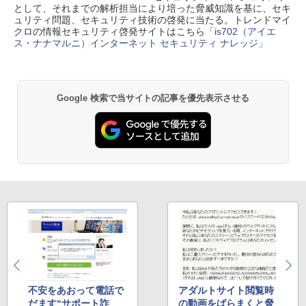
として、それまでの解析担当により培った脅威知識を基に、セキ
ュリティ問題、セキュリティ技術の啓発に当たる。トレンドマイ
クロの情報セキュリティ啓発サイトはこちら
「is702（アイエ
ス・ナナマルニ）インターネット セキュリティ ナレッジ」
Google 検索で当サイトの記事を優先表示させる
不安をあおって電話で
アダルトサイト閲覧時
だます“サポート詐
の動画をばらまくと脅