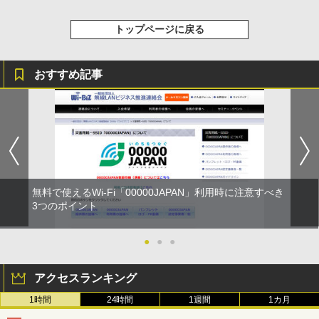
トップページに戻る
おすすめ記事
無料で使えるWi-Fi「00000JAPAN」利用時に注意すべき
3つのポイント
●
●
●
アクセスランキング
1時間
24時間
1週間
1カ月