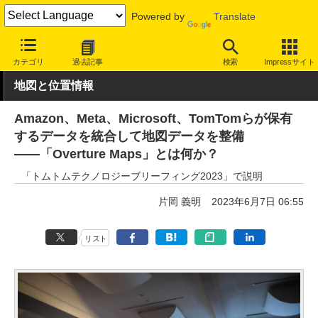
Powered by
Translate
INTERNET Watch
トピック
地図/位置情報
カテゴリ
過去記事
検索
Impressサイト
地図と位置情報
Amazon、Meta、Microsoft、TomTomらが保有
するデータを統合して地図データを整備
――「Overture Maps」とは何か？
「トムトムテクノロジーブリーフィング2023」で説明
片岡 義明
2023年6月7日 06:55
リスト