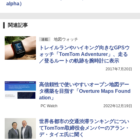
alpha）
関連記事
地図ウォッチ
連載
トレイルランやハイキング向きなGPSウ
ォッチ「TomTom Adventurer」、走る
／登るルートの軌跡を腕時計に表示
2017年7月20日
高信頼性で使いやすいオープン地図デー
タ構築を目指す「Overture Maps Found
ation」
PC Watch
2022年12月19日
世界各都市の交通渋滞ランキングについ
てTomTom取締役会メンバーのアラン・
デ・タイエ氏に聞く