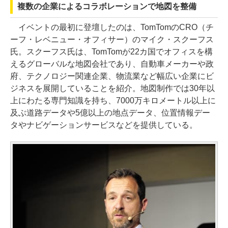
複数の企業によるコラボレーションで地図を整備
イベントの最初に登壇したのは、TomTomのCRO（チ
ーフ・レベニュー・オフィサー）のマイク・スクーフス
氏。スクーフス氏は、TomTomが22カ国でオフィスを構
えるグローバルな地図会社であり、自動車メーカーや政
府、テクノロジー関連企業、物流業など幅広い企業にビ
ジネスを展開していることを紹介。地図制作では30年以
上にわたる専門知識を持ち、7000万キロメートル以上に
及ぶ道路データや5億以上の地点データ、位置情報デー
タやナビゲーションサービスなどを提供している。