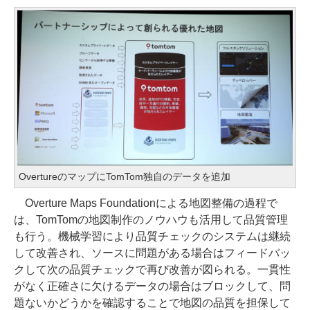
OvertureのマップにTomTom独自のデータを追加
Overture Maps Foundationによる地図整備の過程で
は、TomTomの地図制作のノウハウも活用して品質管理
も行う。機械学習により品質チェックのシステムは継続
して改善され、ソースに問題がある場合はフィードバッ
クして次の品質チェックで再び改善が図られる。一貫性
がなく正確さに欠けるデータの場合はブロックして、問
題ないかどうかを確認することで地図の品質を担保して