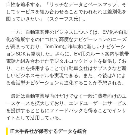
自性を追求する。「リッチなデータとベースマップ、そ
してサービスを組み合わせることでわれわれは差別化を
図っていきたい」（スクーフス氏）。
一方、自動車関連のビジネスについては、EV化や自動
化が進展するのにつれて高度なナビゲーションのニーズ
が高まっており、TomTomは昨年末に新しいナビゲーシ
ョンSDKも発表した。さらに、EV用のルート案内や携帯
電話と組み合わせたデジタルコックピットを提供してお
り、これを採用することで自動車会社はサブスクなど新
しいビジネスモデルを実現できる。また、今後はAIによ
る会話型ナビゲーションも進化することが予想される。
最近は自動車業界向けだけでなく一般消費者向けのユ
ースケースも拡大しており、エンドユーザーにサービス
を提供するとともにフィードバックも得ることでインサ
イトとして活用している。
IT大手各社が保有するデータを統合