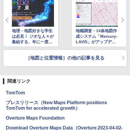
地理・地図好きな学生
地籍調査・14条地図作
は必見！ ジオな人々が
成システム「Mercury-
集結する、年に一度の
LAVIS」がアップデー
展示会「ジオ展」4月2
ト～福井コンピュータ
1日に開催
［地図と位置情報］の他の記事を見る
関連リンク
TomTom
プレスリリース（New Maps Platform positions
TomTom for accelerated growth）
Overture Maps Foundation
Download Overture Maps Data（Overture 2023-04-02-