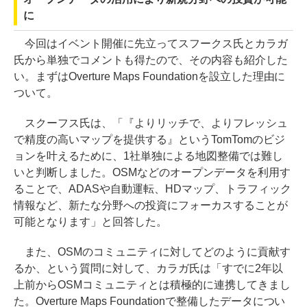
に
今回はイベント開催に先立ってスフークス氏とカラガ
氏から単独でコメントも得たので、その内容も紹介した
い。まずはOverture Maps Foundationを設立した理由に
ついて。
スクーフス氏は、「『よりリッチで、よりフレッシュ
で精度の高いマップを提供する』というTomTomのビジ
ョンを叶えるために、1社単独による地図整備では難し
いと判断しました。OSMなどのオープンデータを利用す
ることで、ADASや自動運転、HDマップ、トラフィック
情報など、新たな分野への投資にフォーカスすることが
可能となります」と回答した。
また、OSMのコミュニティに対してどのように貢献す
るか、という質問に対して、カラガ氏は「すでに2年以
上前からOSMコミュニティとは積極的に連携してきまし
た。Overture Maps Foundationで整備したデータについ