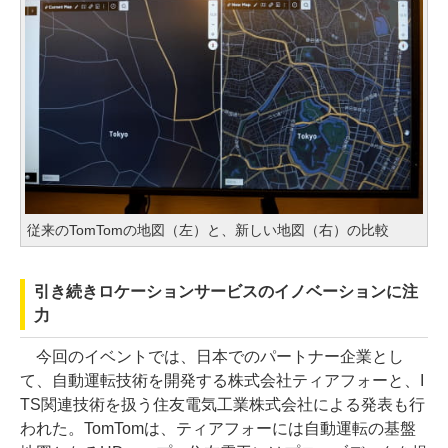
従来のTomTomの地図（左）と、新しい地図（右）の比較
引き続きロケーションサービスのイノベーションに注
力
今回のイベントでは、日本でのパートナー企業とし
て、自動運転技術を開発する株式会社ティアフォーと、I
TS関連技術を扱う住友電気工業株式会社による発表も行
われた。TomTomは、ティアフォーには自動運転の基盤