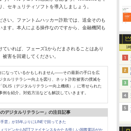
り、セキュリティソフトを導入しましょう。
さい。ファントムハッカー詐欺では、送金そのも
います。本人による操作なのですから、金融機関も
1
ていれば、フェーズ1からだまされることはあり
、被害を回避してください。
餌食になっているかもしれません――その最新の手口を広
ジタルリテラシー向上を図り、ネット詐欺被害の撲滅を
「DLIS（デジタルリテラシー向上機構）」に寄せられた
事例を紹介。対処方法なども解説していきます。
めのデジタルリテラシー」の注目記事
雲」が15年ぶりにLINEで回ってきた
ィリピンからNTTファイナンスをかたる怪しい国際電話がか