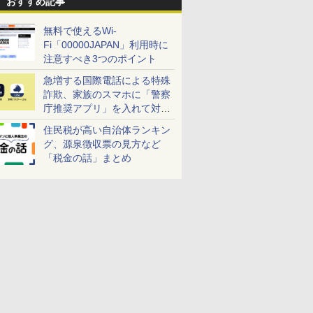
おすすめ記事
無料で使えるWi-
Fi「00000JAPAN」利用時に
注意すべき3つのポイント
急増する国際電話による特殊
詐欺、家族のスマホに「警察
庁推奨アプリ」を入れて対策
しよう！
住民税が高い自治体ランキン
グ、源泉徴収票の見方など
「税金の話」まとめ