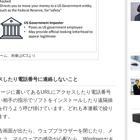
ーム。画像はIC3より
セスしたり電話番号に連絡しないこと
セージに書いてあるURLにアクセスしたり電話番号
い相手の指示でソフトをインストールしたり遠隔操
を行うよう呼び掛けています。どれも本連載で繰り
ます。
画面が出たら、ウェブブラウザーを閉じたり、メ
う。マルウェアの感染が心配なら、Windowsセキ