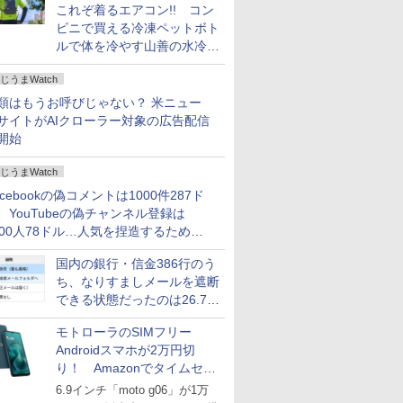
これぞ着るエアコン!! コン
ビニで買える冷凍ペットボト
ルで体を冷やす山善の水冷ベ
ストがロードバイクにちょう
じうまWatch
どいい【ぼっち・ざ・ろー
ど！その14】
類はもうお呼びじゃない？ 米ニュー
サイトがAIクローラー対象の広告配信
開始
じうまWatch
acebookの偽コメントは1000件287ド
、YouTubeの偽チャンネル登録は
000人78ドル…人気を捏造するための
格リストが公開中
国内の銀行・信金386行のう
ち、なりすましメールを遮断
できる状態だったのは26.7％
にとどまる～GMOブランド
モトローラのSIMフリー
セキュリティ調査
Androidスマホが2万円切
り！ Amazonでタイムセー
ル
6.9インチ「moto g06」が1万