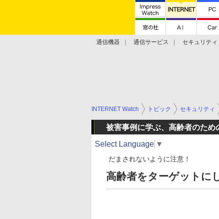
通信機器
通信サービス
セキュリティ
技術動向
INTERNET Watch
トピック
セキュリティ
被害事例に学ぶ、高齢者のため
Select Language
▼
だまされないように注意！
高齢者をターゲットに