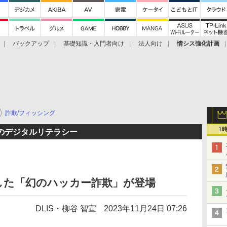
バックアップ
基礎知識・入門者向け
法人向け
情シス強化計画
詐欺/フィッシング
1
のデジタルリテラシー
した「幻のハッカー詐欺」が登場
DLIS・柳谷 智宣
2023年11月24日 07:26