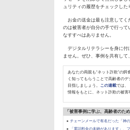
ュリティの履歴をチェックした
お金の送金は最も注意してくだ
のは被害者が自分の手で行って
なすすべはありません。
デジタルリテラシーを身に付け
ません。ぜひ、事例を共有して
あなたの両親も“ネット詐欺”の
く知ってもらうことで高齢者のデ
目指しましょう。
この連載
では、
情報をもとに、ネット詐欺の被害
「被害事例に学ぶ、高齢者のた
チェーンメールで有名だった「神の手
「電話料金の未納があります」、フ