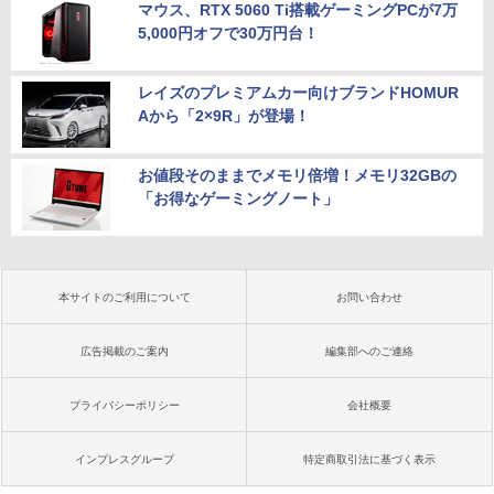
マウス、RTX 5060 Ti搭載ゲーミングPCが7万
5,000円オフで30万円台！
レイズのプレミアムカー向けブランドHOMUR
Aから「2×9R」が登場！
お値段そのままでメモリ倍増！メモリ32GBの
「お得なゲーミングノート」
本サイトのご利用について
お問い合わせ
広告掲載のご案内
編集部へのご連絡
プライバシーポリシー
会社概要
インプレスグループ
特定商取引法に基づく表示