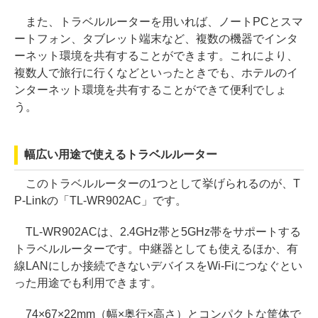
また、トラベルルーターを用いれば、ノートPCとスマ
ートフォン、タブレット端末など、複数の機器でインタ
ーネット環境を共有することができます。これにより、
複数人で旅行に行くなどといったときでも、ホテルのイ
ンターネット環境を共有することができて便利でしょ
う。
幅広い用途で使えるトラベルルーター
このトラベルルーターの1つとして挙げられるのが、T
P-Linkの「TL-WR902AC」です。
TL-WR902ACは、2.4GHz帯と5GHz帯をサポートする
トラベルルーターです。中継器としても使えるほか、有
線LANにしか接続できないデバイスをWi-Fiにつなぐとい
った用途でも利用できます。
74×67×22mm（幅×奥行×高さ）とコンパクトな筐体で