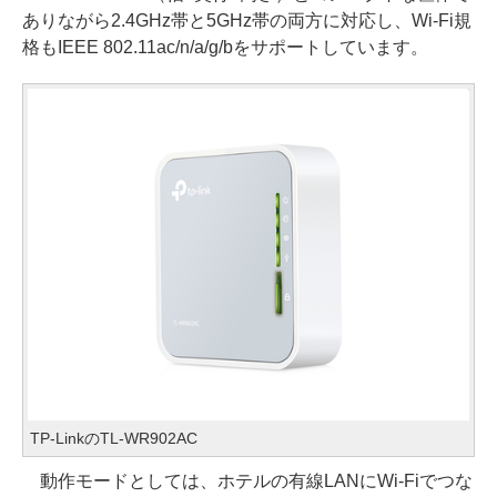
ありながら2.4GHz帯と5GHz帯の両方に対応し、Wi-Fi規
格もIEEE 802.11ac/n/a/g/bをサポートしています。
TP-LinkのTL-WR902AC
動作モードとしては、ホテルの有線LANにWi-Fiでつな