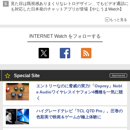
見た目は既視感ありまくりなレトロデザイン、でもビデオ通話に
も対応した日本発のチャットアプリが登場【やじうまWatch】
もっと見る
INTERNET Watch をフォローする
Special Site
エントリーなのに脅威の実力!「Osprey」Nobl
e Audioワイヤレスイヤフォン4機種を一気に聴
く
ハイグレードテレビ「TCL Q7D Pro」。圧巻の
色彩美で映画＆ゲームが極上体験に