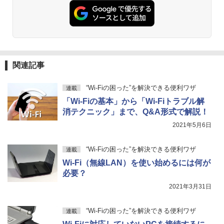
関連記事
“Wi-Fiの困った”を解決できる便利ワザ
連載
「Wi-Fiの基本」から「Wi-Fiトラブル解
消テクニック」まで、Q&A形式で解説！
2021年5月6日
“Wi-Fiの困った”を解決できる便利ワザ
連載
Wi-Fi（無線LAN）を使い始めるには何が
必要？
2021年3月31日
“Wi-Fiの困った”を解決できる便利ワザ
連載