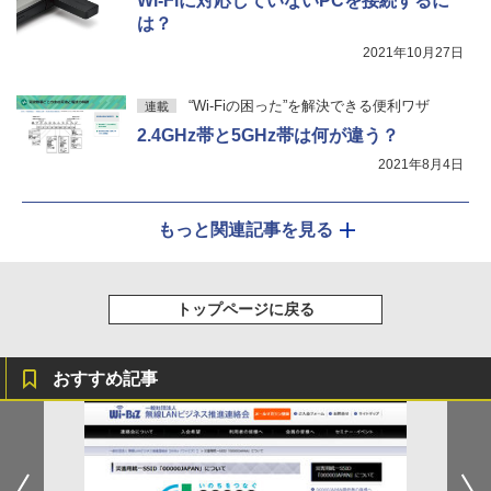
Wi-Fiに対応していないPCを接続するに
は？
2021年10月27日
“Wi-Fiの困った”を解決できる便利ワザ
連載
2.4GHz帯と5GHz帯は何が違う？
2021年8月4日
もっと関連記事を見る
トップページに戻る
おすすめ記事