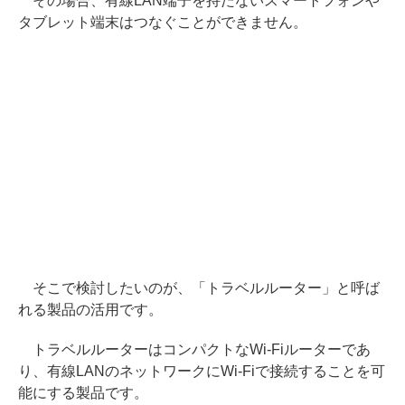
その場合、有線LAN端子を持たないスマートフォンや
タブレット端末はつなぐことができません。
そこで検討したいのが、「トラベルルーター」と呼ば
れる製品の活用です。
トラベルルーターはコンパクトなWi-Fiルーターであ
り、有線LANのネットワークにWi-Fiで接続することを可
能にする製品です。